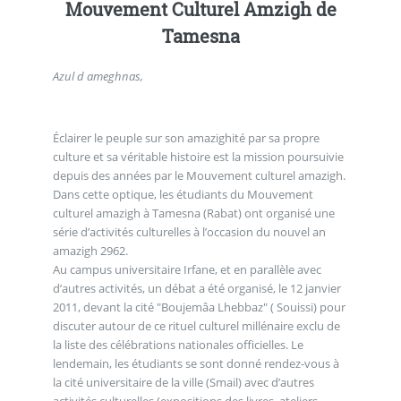
Mouvement Culturel Amzigh de
Tamesna
Azul d ameghnas,
Éclairer le peuple sur son amazighité par sa propre
culture et sa véritable histoire est la mission poursuivie
depuis des années par le Mouvement culturel amazigh.
Dans cette optique, les étudiants du Mouvement
culturel amazigh à Tamesna (Rabat) ont organisé une
série d’activités culturelles à l’occasion du nouvel an
amazigh 2962.
Au campus universitaire Irfane, et en parallèle avec
d’autres activités, un débat a été organisé, le 12 janvier
2011, devant la cité "Boujemâa Lhebbaz" ( Souissi) pour
discuter autour de ce rituel culturel millénaire exclu de
la liste des célébrations nationales officielles. Le
lendemain, les étudiants se sont donné rendez-vous à
la cité universitaire de la ville (Smail) avec d’autres
activités culturelles (expositions des livres, ateliers