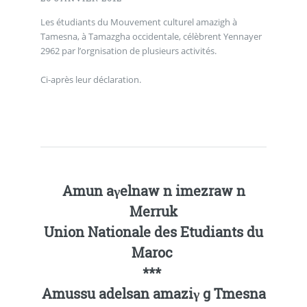
Les étudiants du Mouvement culturel amazigh à
Tamesna, à Tamazgha occidentale, célèbrent Yennayer
2962 par l’orgnisation de plusieurs activités.
Ci-après leur déclaration.
Amun aγelnaw n imezraw n
Merruk
Union Nationale des Etudiants du
Maroc
***
Amussu adelsan amaziγ g Tmesna