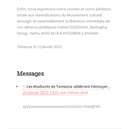
Enfin, nous exprimons notre soutien et notre adhésion
totale aux revendications du Mouvement culturel
amazigh, et essentiellement la libération immédiate de
nos détenus politiques Hamid OUDOUCH, Mestapha
Ousay, Yechu AHID et OUCHTOUBAN à d’Imider.
Tamesna, le 13 janvier 2012.
Messages
1.
Les étudiants de Tamesna célèbrent Yennayer.,
29 janvier 2012, 13:31
,
par
mimun aksil
ayyyuuuuuuuuuuuuuuzzzzzzzzzzz imazighen