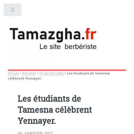
Toggle
Accueil
>
Actualité
>
Fil de l’actualité
>
Les étudiants de Tamesna
célèbrent Yennayer.
Les étudiants de
Tamesna célèbrent
Yennayer.
26 JANVIER 2012