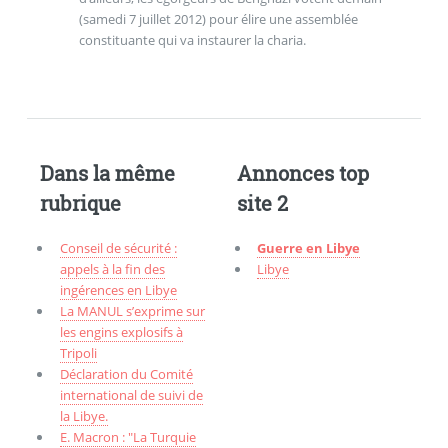
(samedi 7 juillet 2012) pour élire une assemblée
constituante qui va instaurer la charia.
Dans la même
Annonces top
rubrique
site 2
Conseil de sécurité :
Guerre en Libye
appels à la fin des
Libye
ingérences en Libye
La MANUL s’exprime sur
les engins explosifs à
Tripoli
Déclaration du Comité
international de suivi de
la Libye.
E. Macron : "La Turquie