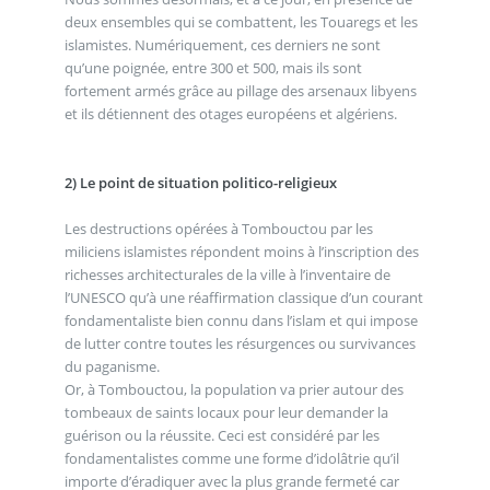
deux ensembles qui se combattent, les Touaregs et les
islamistes. Numériquement, ces derniers ne sont
qu’une poignée, entre 300 et 500, mais ils sont
fortement armés grâce au pillage des arsenaux libyens
et ils détiennent des otages européens et algériens.
2) Le point de situation politico-religieux
Les destructions opérées à Tombouctou par les
miliciens islamistes répondent moins à l’inscription des
richesses architecturales de la ville à l’inventaire de
l’UNESCO qu’à une réaffirmation classique d’un courant
fondamentaliste bien connu dans l’islam et qui impose
de lutter contre toutes les résurgences ou survivances
du paganisme.
Or, à Tombouctou, la population va prier autour des
tombeaux de saints locaux pour leur demander la
guérison ou la réussite. Ceci est considéré par les
fondamentalistes comme une forme d’idolâtrie qu’il
importe d’éradiquer avec la plus grande fermeté car