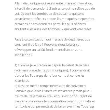
Allah, dieu unique qui seul mérite prière et invocation,
interdit de demander à d’autres ce qui ne relève que de
Lui. Ce sont les tombeaux de ces saints qui sont
actuellement détruits et non les mosquées. Cependant,
certaines de ces dernières parmi les plus célèbres
abritent elles aussi des tombeaux qui vont être rasés.
Face à cette situation qui menace de dégénérer, que
convient-il de faire ? Pouvons-nous laisser se
développer un califat fondamentaliste en zone
sahélienne ?
1) Comme je le préconise depuis le début de la crise
(voir mes précédents communiqués), il conviendrait
d’aider les Touaregs dans leur combat contre les
islamistes.
2) Il est en même temps nécessaire de convaincre
Bamako que le Mali "unitaire" n’existera jamais plus -il
n’a d’ailleurs jamais existé-, et qu’il est donc urgent de
penser à une nouvelle organisation constitutionnelle et
territoriale qui permettrait de faire revenir les Touaregs