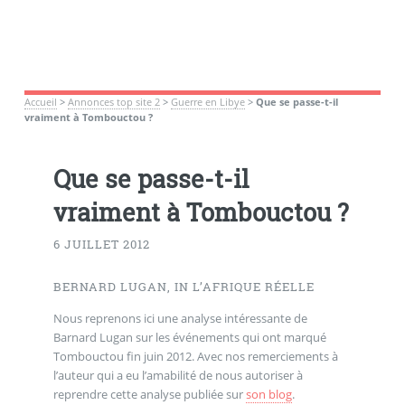
Accueil
>
Annonces top site 2
>
Guerre en Libye
>
Que se passe-t-il
vraiment à Tombouctou ?
Que se passe-t-il
vraiment à Tombouctou ?
6 JUILLET 2012
BERNARD LUGAN, IN L’AFRIQUE RÉELLE
Nous reprenons ici une analyse intéressante de
Barnard Lugan sur les événements qui ont marqué
Tombouctou fin juin 2012. Avec nos remerciements à
l’auteur qui a eu l’amabilité de nous autoriser à
reprendre cette analyse publiée sur
son blog
.