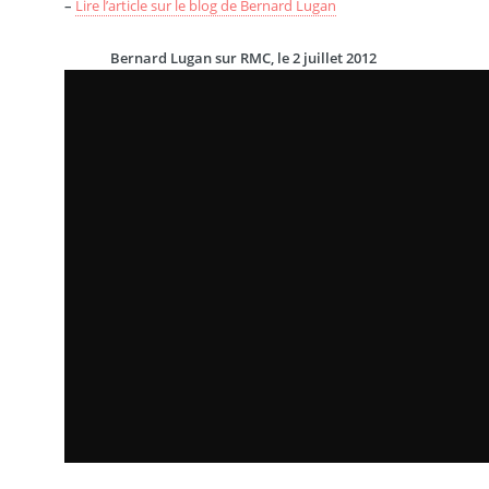
–
Lire l’article sur le blog de Bernard Lugan
Bernard Lugan sur RMC, le 2 juillet 2012