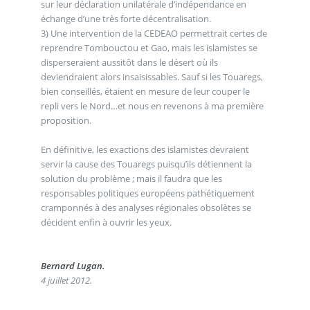
sur leur déclaration unilatérale d’indépendance en
échange d’une très forte décentralisation.
3) Une intervention de la CEDEAO permettrait certes de
reprendre Tombouctou et Gao, mais les islamistes se
disperseraient aussitôt dans le désert où ils
deviendraient alors insaisissables. Sauf si les Touaregs,
bien conseillés, étaient en mesure de leur couper le
repli vers le Nord…et nous en revenons à ma première
proposition.
En définitive, les exactions des islamistes devraient
servir la cause des Touaregs puisqu’ils détiennent la
solution du problème ; mais il faudra que les
responsables politiques européens pathétiquement
cramponnés à des analyses régionales obsolètes se
décident enfin à ouvrir les yeux.
Bernard Lugan.
4 juillet 2012.