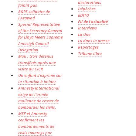
déclarations
faiblit pas
Dépêches
R&PS solidaire de
EDITO
l’Azawad
Fil de l’actualité
Special Representative
Interviews
of the Secretary-General
La Une
for Libya Meets Supreme
Lu dans la presse
Amazigh Council
Reportages
Delegation
Tribune libre
Mali : trois détenus
transférés après une
visite du CICR
Un enfant s’exprime sur
la situation à Imider
Amnesty International
exige de l’armée
malienne de cesser de
bombarder les civils.
MSF et Amnesty
confirment les
bombardements de
civils touaregs par