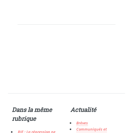
Dans la même
Actualité
rubrique
Brèves
Communiqués et
RIF : La répression ne