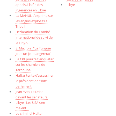
appels à la fin des
Libye
ingérences en Libye
La MANUL s’exprime sur
les engins explosifs à
Tripoli
Déclaration du Comité
international de suivi de
la Libye.
E. Macron : "La Turquie
joue un jeu dangereux"
La CPI pourrait enquêter
sur les charniers de
Tarhouna.
Haftar tente d’assassiner
le président de "son"
parlement
Jean-Yves Le Drian
devant les sénateurs.
Libye : Les USA s’en
mêlent...
Le criminel Haftar