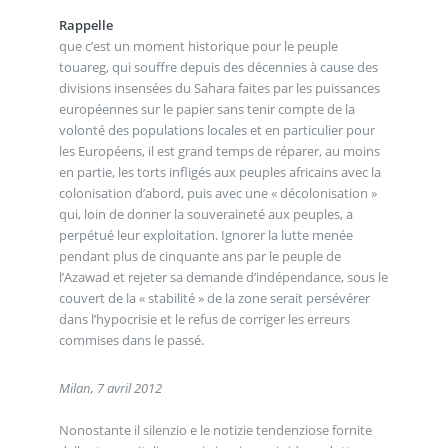
Rappelle
que c’est un moment historique pour le peuple
touareg, qui souffre depuis des décennies à cause des
divisions insensées du Sahara faites par les puissances
européennes sur le papier sans tenir compte de la
volonté des populations locales et en particulier pour
les Européens, il est grand temps de réparer, au moins
en partie, les torts infligés aux peuples africains avec la
colonisation d’abord, puis avec une « décolonisation »
qui, loin de donner la souveraineté aux peuples, a
perpétué leur exploitation. Ignorer la lutte menée
pendant plus de cinquante ans par le peuple de
l’Azawad et rejeter sa demande d’indépendance, sous le
couvert de la « stabilité » de la zone serait persévérer
dans l’hypocrisie et le refus de corriger les erreurs
commises dans le passé.
Milan, 7 avril 2012
Nonostante il silenzio e le notizie tendenziose fornite