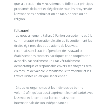
que la direction du MNLA demeure fidèle aux principes
proclamés de laïcité et d’égalité de tous les citoyens de
l’Azawad sans discrimination de race, de sexe ou de
religion ;
fait appel
- au gouvernement italien, à l’Union européenne et à la
communauté internationale afin qu’ils soutiennent les
droits légitimes des populations de l’Azawad,
reconnaissent l’Etat indépendant de l’Azawad et
établissent des contacts pacifiques et de coopération
avec elle, car seulement un Etat véritablement
démocratique et responsable envers ses citoyens sera
en mesure de vaincre le fanatisme, le terrorisme et les
trafics illicites en Afrique saharienne ;
- à tous les organismes et les individus de bonne
volonté afin qu’eux aussi expriment leur solidarité avec
l’Azawad et luttent pour la reconnaissance
internationale de son indépendance ;