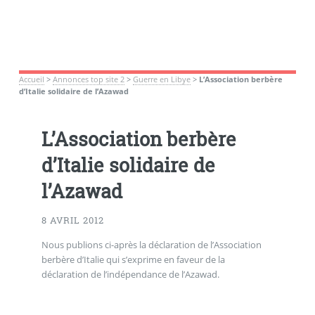
Accueil
>
Annonces top site 2
>
Guerre en Libye
>
L’Association berbère
d’Italie solidaire de l’Azawad
L’Association berbère
d’Italie solidaire de
l’Azawad
8 AVRIL 2012
Nous publions ci-après la déclaration de l’Association
berbère d’Italie qui s’exprime en faveur de la
déclaration de l’indépendance de l’Azawad.