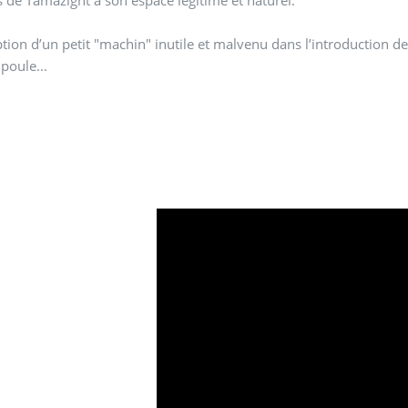
ption d’un petit "machin" inutile et malvenu dans l’introduction de
 poule...