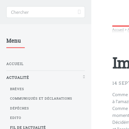
Accueil
>
Menu
Im
ACCUEIL
ACTUALITÉ
14 SEP
BRÈVES
Comme pa
COMMUNIQUÉS ET DÉCLARATIONS
à l’amaz
Comme le
DÉPÊCHES
moment a
EDITO
Décidéme
FIL DE L’ACTUALITÉ
et l’acc