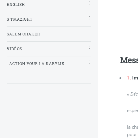
ENGLISH
S TMAZIGHT
SALEM CHAKER
VIDÉOS
Mes
_ACTION POUR LA KABYLIE
1.
Im
« Déc
espér
la ch
pour