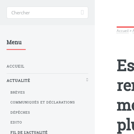
Accueil
>
Menu
Es
ACCUEIL
re
ACTUALITÉ
BRÈVES
me
COMMUNIQUÉS ET DÉCLARATIONS
DÉPÊCHES
pl
EDITO
FIL DE L’ACTUALITÉ