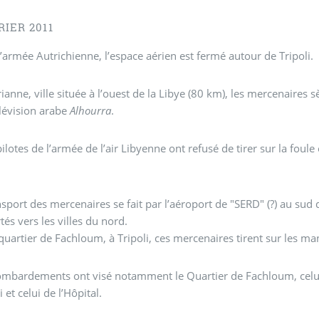
RIER 2011
’armée Autrichienne, l’espace aérien est fermé autour de Tripoli.
anne, ville située à l’ouest de la Libye (80 km), les mercenaires s
élévision arabe
Alhourra
.
lotes de l’armée de l’air Libyenne ont refusé de tirer sur la foule 
sport des mercenaires se fait par l’aéroport de "SERD" (?) au sud
transportés vers les villes du nord.
quartier de Fachloum, à Tripoli, ces mercenaires tirent sur les man
mbardements ont visé notamment le Quartier de Fachloum, celui
 et celui de l’Hôpital.