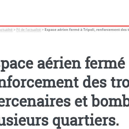
Actualité
>
Fil de l’actualité
>
Espace aérien fermé à Tripoli, renforcement des 
pace aérien fermé à
nforcement des tr
rcenaires et bom
usieurs quartiers.