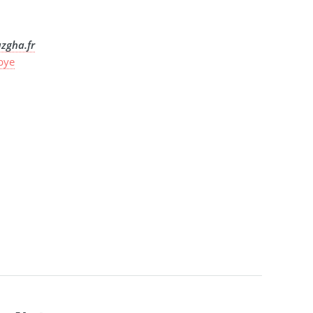
zgha.fr
ibye