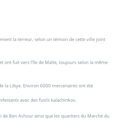
èment la terreur, selon un témoin de cette ville joint
et ont fuit vers l’île de Malte, toujours selon la même
 de la Libye. Environ 6000 mercenaires ont été
ifestants avec des fusils kalachinkov.
 de Ben Achour ainsi que les quartiers du Marché du