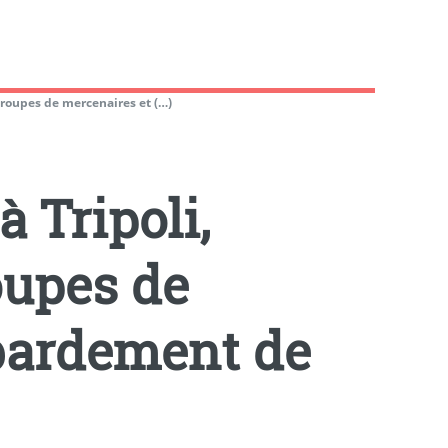
troupes de mercenaires et (…)
 Tripoli,
oupes de
bardement de