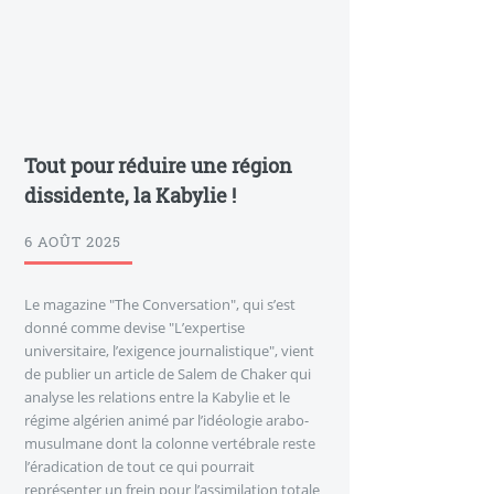
Tout pour réduire une région
dissidente, la Kabylie !
6 AOÛT 2025
Le magazine "The Conversation", qui s’est
donné comme devise "L’expertise
universitaire, l’exigence journalistique", vient
de publier un article de Salem de Chaker qui
analyse les relations entre la Kabylie et le
régime algérien animé par l’idéologie arabo-
musulmane dont la colonne vertébrale reste
l’éradication de tout ce qui pourrait
représenter un frein pour l’assimilation totale