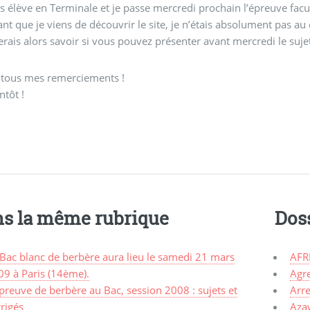
is élève en Terminale et je passe mercredi prochain l’épreuve facu
nt que je viens de découvrir le site, je n’étais absolument pas au 
erais alors savoir si vous pouvez présenter avant mercredi le suje
 tous mes remerciements !
ntôt !
s la même rubrique
Dos
Bac blanc de berbère aura lieu le samedi 21 mars
AFR
09 à Paris (14ème).
Agr
preuve de berbère au Bac, session 2008 : sujets et
Arre
rigés
Aza