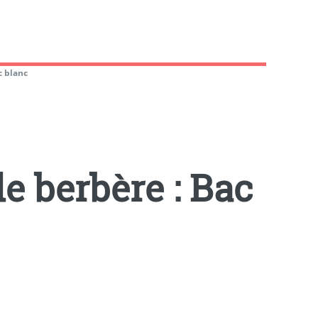
c blanc
e berbère : Bac