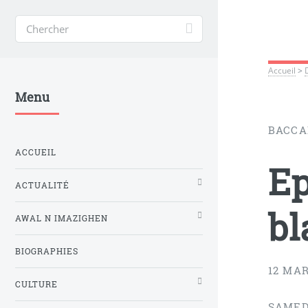
Accueil
>
Menu
BACCA
ACCUEIL
Ep
ACTUALITÉ
bl
AWAL N IMAZIGHEN
BIOGRAPHIES
12 MAR
CULTURE
SAMEDI