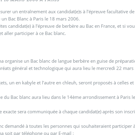
ssurer un entraînement aux candidat(e)s à l’épreuve facultative 
 un Bac Blanc à Paris le 18 mars 2006.
êtes candidat(e) à l’épreuve de berbère au Bac en France, et si vou
et aller participer à ce Bac blanc.
 organise un Bac blanc de langue berbère en guise de préparatio
réats général et technologique qui aura lieu le mercredi 22 mars à
ets, un en kabyle et l’autre en chleuh, seront proposés à celles et
ve du Bac blanc aura lieu dans le 14ème arrondissement à Paris
e exacte sera communiquée à chaque candidat(e) après son inscri
onc demandé à toutes les personnes qui souhaiteraient participer à
 soit par téléphone ou par E-mail :