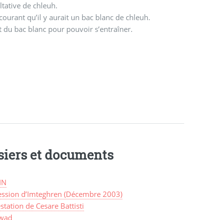
ltative de chleuh.
courant qu’il y aurait un bac blanc de chleuh.
t du bac blanc pour pouvoir s’entraîner.
siers et documents
IN
ession d’Imteghren (Décembre 2003)
station de Cesare Battisti
wad