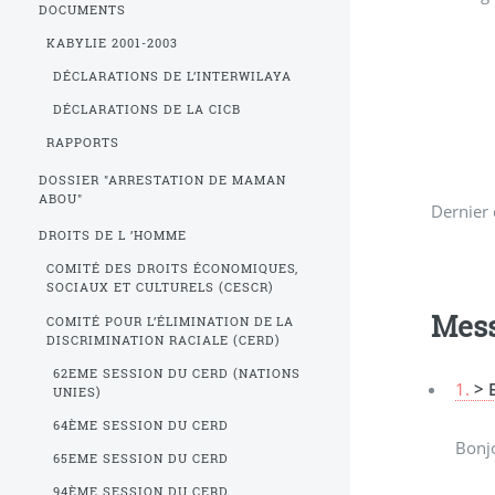
DOCUMENTS
KABYLIE 2001-2003
DÉCLARATIONS DE L’INTERWILAYA
DÉCLARATIONS DE LA CICB
RAPPORTS
DOSSIER "ARRESTATION DE MAMAN
ABOU"
Dernier 
DROITS DE L ’HOMME
COMITÉ DES DROITS ÉCONOMIQUES,
SOCIAUX ET CULTURELS (CESCR)
Mes
COMITÉ POUR L’ÉLIMINATION DE LA
DISCRIMINATION RACIALE (CERD)
62EME SESSION DU CERD (NATIONS
1.
> 
UNIES)
64ÈME SESSION DU CERD
Bonjo
65EME SESSION DU CERD
94ÈME SESSION DU CERD