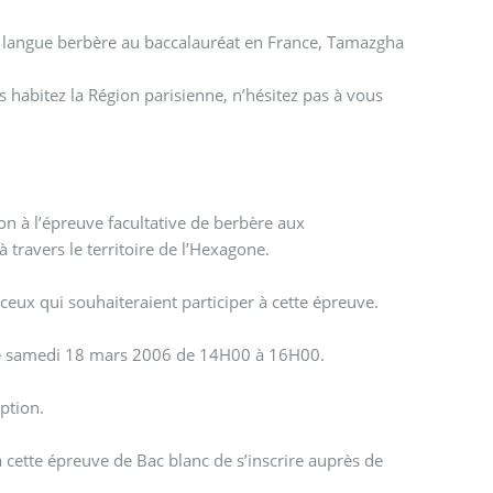
de langue berbère au baccalauréat en France, Tamazgha
s habitez la Région parisienne, n’hésitez pas à vous
n à l’épreuve facultative de berbère aux
 travers le territoire de l’Hexagone.
 ceux qui souhaiteraient participer à cette épreuve.
 le samedi 18 mars 2006 de 14H00 à 16H00.
ption.
 cette épreuve de Bac blanc de s’inscrire auprès de