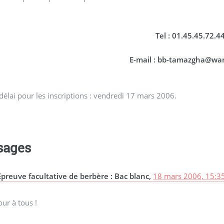
Tel : 01.45.45.72.44
E-mail : bb-tamazgha@wa
délai pour les inscriptions : vendredi 17 mars 2006.
sages
Epreuve facultative de berbère : Bac blanc,
18 mars 2006, 15:3
ur à tous !