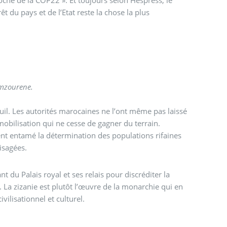
 du pays et de l’Etat reste la chose la plus
Imzourene.
uil. Les autorités marocaines ne l’ont même pas laissé
a mobilisation qui ne cesse de gagner du terrain.
ment entamé la détermination des populations rifaines
isagées.
 du Palais royal et ses relais pour discréditer la
 La zizanie est plutôt l’œuvre de la monarchie qui en
vilisationnel et culturel.