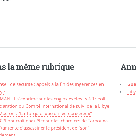
s la même rubrique
Ann
seil de sécurité : appels à la fin des ingérences en
Gue
bye
Lib
MANUL s’exprime sur les engins explosifs à Tripoli
laration du Comité international de suivi de la Libye.
Macron : "La Turquie joue un jeu dangereux"
CPI pourrait enquêter sur les charniers de Tarhouna.
tar tente d’assassiner le président de "son"
rlement