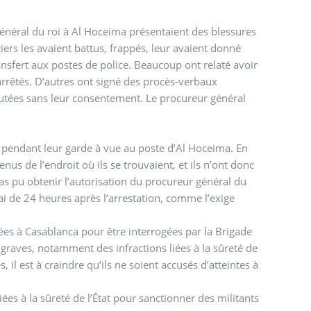
énéral du roi à Al Hoceima présentaient des blessures
ciers les avaient battus, frappés, leur avaient donné
ransfert aux postes de police. Beaucoup ont relaté avoir
arrêtés. D’autres ont signé des procès-verbaux
joutées sans leur consentement. Le procureur général
ts pendant leur garde à vue au poste d’Al Hoceima. En
nus de l’endroit où ils se trouvaient, et ils n’ont donc
pas pu obtenir l’autorisation du procureur général du
lai de 24 heures après l’arrestation, comme l’exige
rées à Casablanca pour être interrogées par la Brigade
s graves, notamment des infractions liées à la sûreté de
, il est à craindre qu’ils ne soient accusés d’atteintes à
ées à la sûreté de l’État pour sanctionner des militants