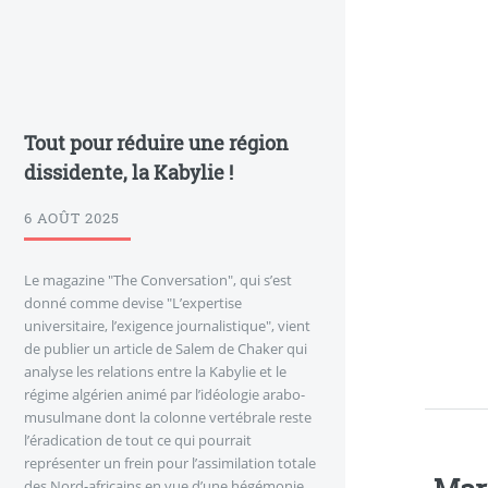
Tout pour réduire une région
dissidente, la Kabylie !
6 AOÛT 2025
Le magazine "The Conversation", qui s’est
donné comme devise "L’expertise
universitaire, l’exigence journalistique", vient
de publier un article de Salem de Chaker qui
analyse les relations entre la Kabylie et le
régime algérien animé par l’idéologie arabo-
musulmane dont la colonne vertébrale reste
l’éradication de tout ce qui pourrait
représenter un frein pour l’assimilation totale
des Nord-africains en vue d’une hégémonie