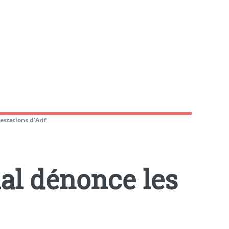
estations d’Arif
al dénonce les