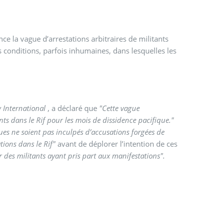
 la vague d’arrestations arbitraires de militants
s conditions, parfois inhumaines, dans lesquelles les
 International
, a déclaré que
"Cette vague
nts dans le Rif pour les mois de dissidence pacifique."
iques ne soient pas inculpés d’accusations forgées de
tions dans le Rif"
avant de déplorer l’intention de ces
er des militants ayant pris part aux manifestations".