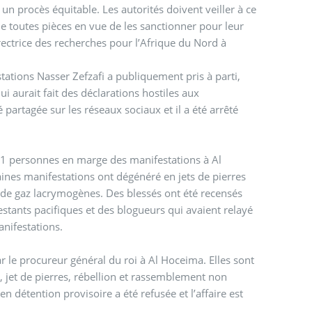
 un procès équitable. Les autorités doivent veiller à ce
de toutes pièces en vue de les sanctionner pour leur
rectrice des recherches pour l’Afrique du Nord à
tations Nasser Zefzafi a publiquement pris à parti,
 aurait fait des déclarations hostiles aux
 partagée sur les réseaux sociaux et il a été arrêté
 71 personnes en marge des manifestations à Al
ines manifestations ont dégénéré en jets de pierres
t de gaz lacrymogènes. Des blessés ont été recensés
tants pacifiques et des blogueurs qui avaient relayé
anifestations.
le procureur général du roi à Al Hoceima. Elles sont
, jet de pierres, rébellion et rassemblement non
 détention provisoire a été refusée et l’affaire est