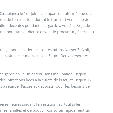
 Casablanca le 1er juin. La plupart ont affirmé que des
rs de l’arrestation, durant le transfert vers le poste
ention décentes pendant leur garde à vue à la Brigade
oceima pour une audience devant le procureur général du
us, dont le leader des contestations Nasser Zefzafi,
 la visite de leurs avocats le 5 juin. Deux personnes
en garde à vue un détenu sans inculpation jusqu’à
s infractions liées à la sûreté de l’État, et jusqu’à 12
ts à retarder l’accès aux avocats, pour les besoins de
res heures suivant l’arrestation, surtout si les
r les familles et de pouvoir consulter rapidement un