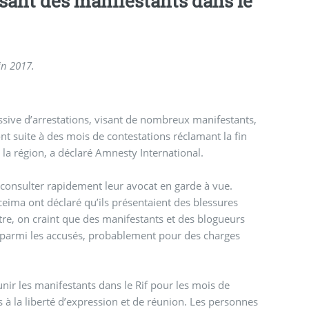
sant des manifestants dans le
in 2017.
sive d’arrestations, visant de nombreux manifestants,
ont suite à des mois de contestations réclamant la fin
 la région, a déclaré Amnesty International.
e consulter rapidement leur avocat en garde à vue.
oceima ont déclaré qu’ils présentaient des blessures
outre, on craint que des manifestants et des blogueurs
nt parmi les accusés, probablement pour des charges
unir les manifestants dans le Rif pour les mois de
s à la liberté d’expression et de réunion. Les personnes