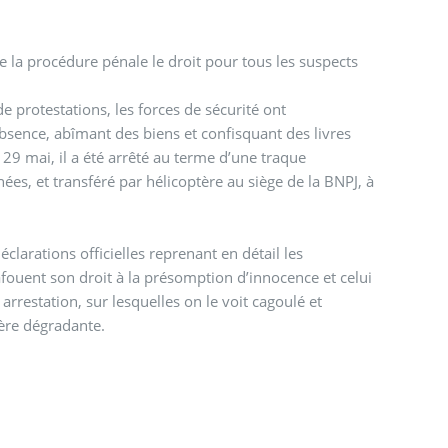
 la procédure pénale le droit pour tous les suspects
 protestations, les forces de sécurité ont
absence, abîmant des biens et confisquant des livres
 29 mai, il a été arrêté au terme d’une traque
ées, et transféré par hélicoptère au siège de la BNPJ, à
clarations officielles reprenant en détail les
bafouent son droit à la présomption d’innocence et celui
arrestation, sur lesquelles on le voit cagoulé et
nière dégradante.