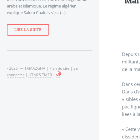
Mar
arabe et islamique. Le régime algérien,
explique Salem Chaker, s’est (…)
LIRE LA SUITE
Depuis u
militant
- 2026 — TAMAZGHA |
Plan du site
|
Se
de la ma
connecter
|
HTML5 TMZR
|
Dans cer
Dans d’a
visibles
pacifiqu
liées à l
« Cette 
dissiden