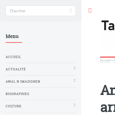
Toggle
Menu
ACCUEIL
Accueil
>
ACTUALITÉ
AWAL N IMAZIGHEN
Am
BIOGRAPHIES
ar
CULTURE