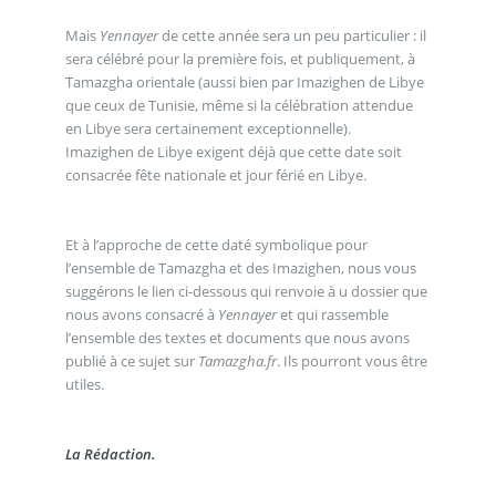
Mais
Yennayer
de cette année sera un peu particulier : il
sera célébré pour la première fois, et publiquement, à
Tamazgha orientale (aussi bien par Imazighen de Libye
que ceux de Tunisie, même si la célébration attendue
en Libye sera certainement exceptionnelle).
Imazighen de Libye exigent déjà que cette date soit
consacrée fête nationale et jour férié en Libye.
Et à l’approche de cette daté symbolique pour
l’ensemble de Tamazgha et des Imazighen, nous vous
suggérons le lien ci-dessous qui renvoie à u dossier que
nous avons consacré à
Yennayer
et qui rassemble
l’ensemble des textes et documents que nous avons
publié à ce sujet sur
Tamazgha.fr
. Ils pourront vous être
utiles.
La Rédaction.