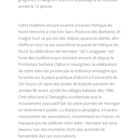
année le 12 janvier.
Cette tradition encore vivante à travers l’Afrique du
Nord remonte à très loin dans l’histoire des Berbères. Et
malgré tout ce qui est fait, depuis quatorze siècles, afin
d’effacer tout ce qui caractérise le passé de l’Afrique du
Nord, la célébration de
Yennayer
"Ixf n useggwas"
est
l’une des traditions qui résistent encore, et depuis le
Printemps berbère (
Tafsut n Imazighen
), la célébration
de cette date est portée par la militance amazighe qui
l’a sortie sur la place publique d’abord à l’Université de
Tizi-Ouzou et dans des lycées de Kabylie pendant les
années 80 avant qu’elle les villages kabyles dès 1990.
C’est plus tard à Tamazgha occidentale que le
mouvement associatif fait de cette journée de
Yennayer
un événement public. La diaspora amazighe, à travers
notamment les associations, notamment en France, ne
manque pas de célébrer cette date :
Yennayer
est ainsi
devenu l’un des moments forts des activités de
l’ensemble des ces associations.