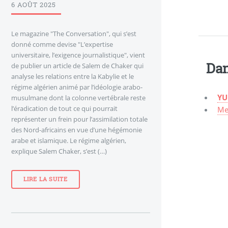
6 AOÛT 2025
Le magazine "The Conversation", qui s’est
donné comme devise "L’expertise
universitaire, l’exigence journalistique", vient
Dan
de publier un article de Salem de Chaker qui
analyse les relations entre la Kabylie et le
régime algérien animé par l’idéologie arabo-
YU
musulmane dont la colonne vertébrale reste
l’éradication de tout ce qui pourrait
Mek
représenter un frein pour l’assimilation totale
des Nord-africains en vue d’une hégémonie
arabe et islamique. Le régime algérien,
explique Salem Chaker, s’est (…)
LIRE LA SUITE