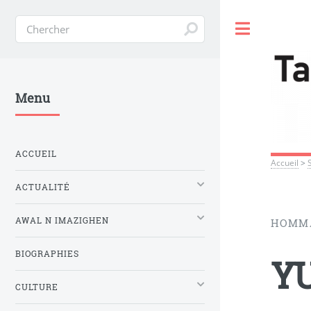
Toggle
Menu
ACCUEIL
Accueil
>
ACTUALITÉ
AWAL N IMAZIGHEN
HOMMA
BIOGRAPHIES
Y
CULTURE