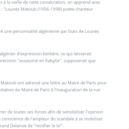
 à la veille de cette consécration, on apprend avec
eci : "Lounès Matoub (1956-1998) poète chanteur
ré une personnalité algérienne par biais de Lounès
gérien d’expression berbère, ce qui laisserait
récision "assassiné en Kabylie", supposerait que
Matoub ont adressé une lettre au Maire de Paris pour
vitation du Maire de Paris à l’inauguration de la rue
r de toutes ses forces afin de sensibiliser l’opinion
s conscience de l’ampleur du scandale à se mobiliser
nd Delanoë de "rectifier le tir".