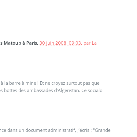
s Matoub à Paris,
30 juin 2008, 09:03
,
par
La
 la barre à mine ! Et ne croyez surtout pas que
 les bottes des ambassades d’Algéristan. Ce socialo
nce dans un document administratif, j’écris : "Grande