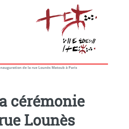
nauguration de la rue Lounès Matoub à Paris
la cérémonie
 rue Lounès