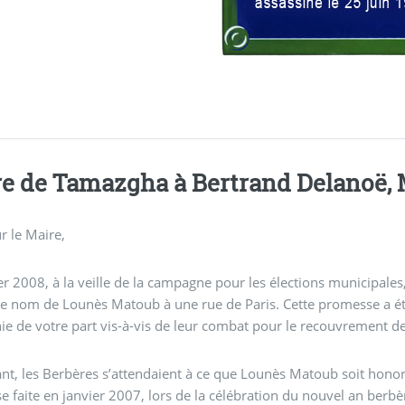
re de Tamazgha à Bertrand Delanoë, 
 le Maire,
er 2008, à la veille de la campagne pour les élections municipales,
le nom de Lounès Matoub à une rue de Paris. Cette promesse a é
e de votre part vis-à-vis de leur combat pour le recouvrement de l
hanteur berbère conformément à votre
 faite en janvier 2007, lors de la célébration du nouvel an berbère à