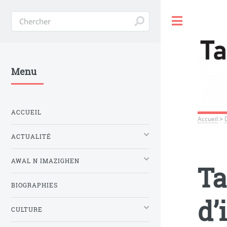
Toggle
Menu
ACCUEIL
Accueil
>
ACTUALITÉ
AWAL N IMAZIGHEN
Ta
BIOGRAPHIES
d’
CULTURE