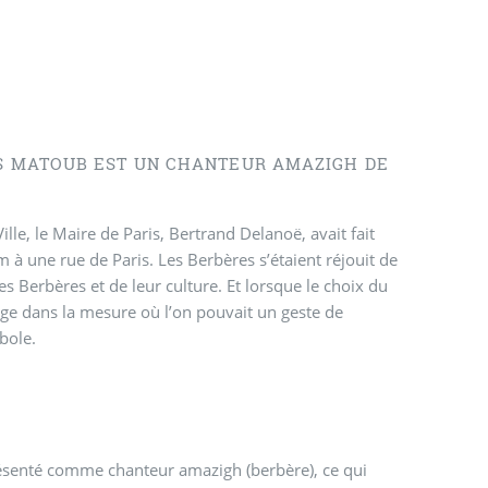
ÈS MATOUB EST UN CHANTEUR AMAZIGH DE
lle, le Maire de Paris, Bertrand Delanoë, avait fait
à une rue de Paris. Les Berbères s’étaient réjouit de
 Berbères et de leur culture. Et lorsque le choix du
age dans la mesure où l’on pouvait un geste de
bole.
résenté comme chanteur amazigh (berbère), ce qui