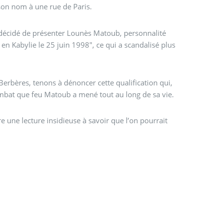
bère en donnant son nom à une rue de Paris.
décidé de présenter Lounès Matoub, personnalité
n Kabylie le 25 juin 1998", ce qui a scandalisé plus
rbères, tenons à dénoncer cette qualification qui,
 combat. Combat que feu Matoub a mené tout au long de sa vie.
e une lecture insidieuse à savoir que l’on pourrait