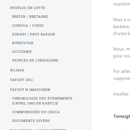
PEUPLES EN LUTTE
BREIZH / BRETAGNE
Mais à n
CORSICA / CORSE
berbère,
d’un(e) 
EUKADI / PAYS BASQUE
KURDISTAN
Nous, me
OCCITANIE
PEUPLES DE L’HEXAGONE
ROJAVA
Par aill
supposer
TAFSUT 2011
TAFSUT N IMAZIGHEN
Veuillez
CHRONOLOGIE DES ÉVÈNEMENTS
D’AVRIL 1980 EN KABYLIE
COMMUNIQUÉS DU CDDCA
Tamazg
DOCUMENTS DIVERS