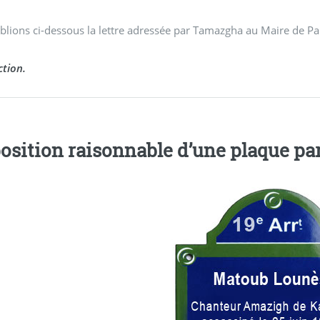
lions ci-dessous la lettre adressée par Tamazgha au Maire de Par
tion.