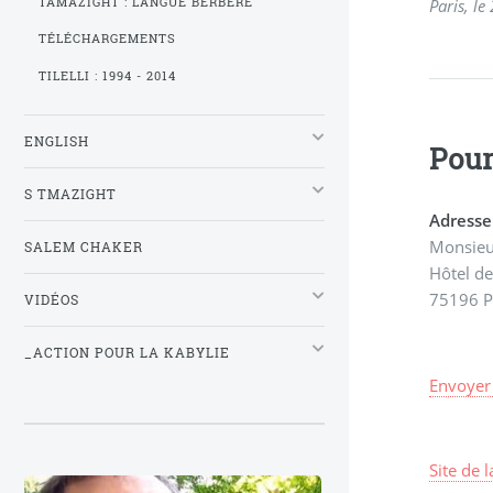
TAMAZIGHT : LANGUE BERBÈRE
Paris, le
TÉLÉCHARGEMENTS
TILELLI : 1994 - 2014
ENGLISH
Pour
S TMAZIGHT
Adresse 
Monsieur
SALEM CHAKER
Hôtel de
75196 P
VIDÉOS
_ACTION POUR LA KABYLIE
Envoyer
Site de 