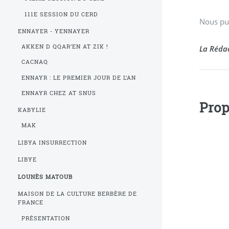
111E SESSION DU CERD
Nous pub
ENNAYER - YENNAYER
AKKEN D QQAR’EN AT ZIK !
La Rédac
CACNAQ
ENNAYR : LE PREMIER JOUR DE L’AN
ENNAYR CHEZ AT SNUS
KABYLIE
MAK
LIBYA INSURRECTION
LIBYE
LOUNÈS MATOUB
MAISON DE LA CULTURE BERBÈRE DE
FRANCE
PRÉSENTATION