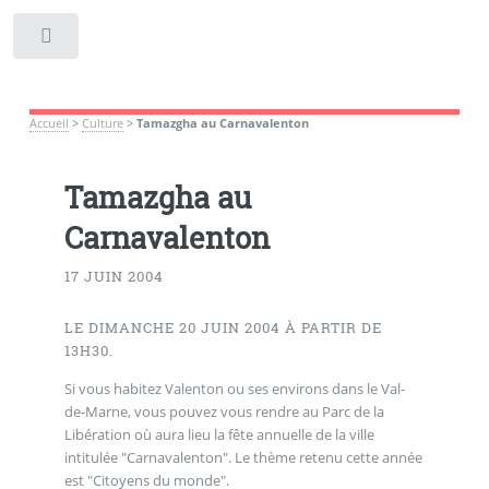
Toggle
Accueil
>
Culture
>
Tamazgha au Carnavalenton
Tamazgha au
Carnavalenton
17 JUIN 2004
LE DIMANCHE 20 JUIN 2004 À PARTIR DE
13H30.
Si vous habitez Valenton ou ses environs dans le Val-
de-Marne, vous pouvez vous rendre au Parc de la
Libération où aura lieu la fête annuelle de la ville
intitulée "Carnavalenton". Le thème retenu cette année
est "Citoyens du monde".