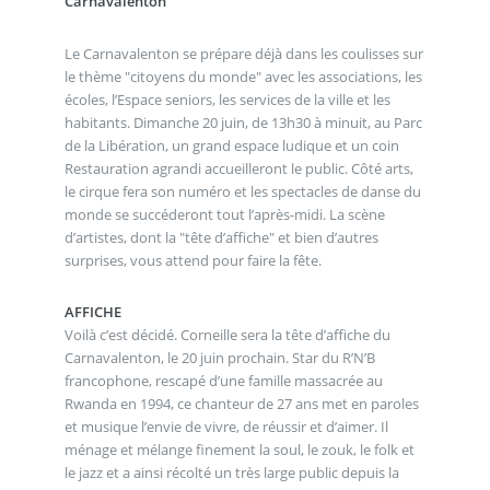
Carnavalenton
Le Carnavalenton se prépare déjà dans les coulisses sur
le thème "citoyens du monde" avec les associations, les
écoles, l’Espace seniors, les services de la ville et les
habitants. Dimanche 20 juin, de 13h30 à minuit, au Parc
de la Libération, un grand espace ludique et un coin
Restauration agrandi accueilleront le public. Côté arts,
le cirque fera son numéro et les spectacles de danse du
monde se succéderont tout l’après-midi. La scène
d’artistes, dont la "tête d’affiche" et bien d’autres
surprises, vous attend pour faire la fête.
AFFICHE
Voilà c’est décidé. Corneille sera la tête d’affiche du
Carnavalenton, le 20 juin prochain. Star du R’N’B
francophone, rescapé d’une famille massacrée au
Rwanda en 1994, ce chanteur de 27 ans met en paroles
et musique l’envie de vivre, de réussir et d’aimer. Il
ménage et mélange finement la soul, le zouk, le folk et
le jazz et a ainsi récolté un très large public depuis la