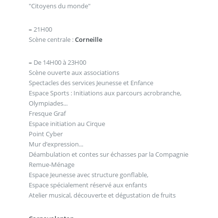
"Citoyens du monde"
–
21H00
Scène centrale :
Corneille
–
De 14H00 à 23H00
Scène ouverte aux associations
Spectacles des services Jeunesse et Enfance
Espace Sports : Initiations aux parcours acrobranche,
Olympiades...
Fresque Graf
Espace initiation au Cirque
Point Cyber
Mur d’expression...
Déambulation et contes sur échasses par la Compagnie
Remue-Ménage
Espace Jeunesse avec structure gonflable,
Espace spécialement réservé aux enfants
Atelier musical, découverte et dégustation de fruits