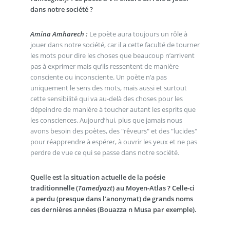
dans notre société ?
Amina Amharech :
Le poète aura toujours un rôle à
jouer dans notre société, car il a cette faculté de tourner
les mots pour dire les choses que beaucoup n’arrivent
pas à exprimer mais qu’ils ressentent de manière
consciente ou inconsciente. Un poète n’a pas
uniquement le sens des mots, mais aussi et surtout
cette sensibilité qui va au-delà des choses pour les
dépeindre de manière à toucher autant les esprits que
les consciences. Aujourd’hui, plus que jamais nous
avons besoin des poètes, des "rêveurs" et des "lucides"
pour réapprendre à espérer, à ouvrir les yeux et ne pas
perdre de vue ce qui se passe dans notre société.
Quelle est la situation actuelle de la poésie
traditionnelle (
Tamedyazt
) au Moyen-Atlas ? Celle-ci
a perdu (presque dans l’anonymat) de grands noms
ces dernières années (Bouazza n Musa par exemple).