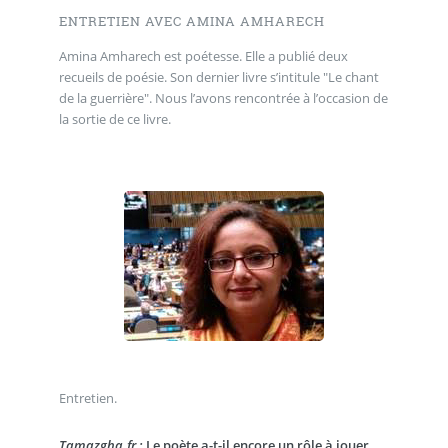
ENTRETIEN AVEC AMINA AMHARECH
Amina Amharech est poétesse. Elle a publié deux
recueils de poésie. Son dernier livre s’intitule "Le chant
de la guerrière". Nous l’avons rencontrée à l’occasion de
la sortie de ce livre.
Entretien.
Tamazgha.fr :
Le poète a-t-il encore un rôle à jouer