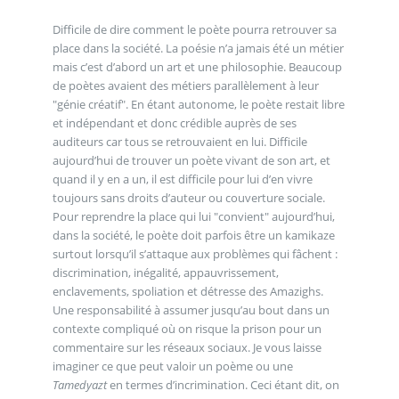
Difficile de dire comment le poète pourra retrouver sa
place dans la société. La poésie n’a jamais été un métier
mais c’est d’abord un art et une philosophie. Beaucoup
de poètes avaient des métiers parallèlement à leur
"génie créatif". En étant autonome, le poète restait libre
et indépendant et donc crédible auprès de ses
auditeurs car tous se retrouvaient en lui. Difficile
aujourd’hui de trouver un poète vivant de son art, et
quand il y en a un, il est difficile pour lui d’en vivre
toujours sans droits d’auteur ou couverture sociale.
Pour reprendre la place qui lui "convient" aujourd’hui,
dans la société, le poète doit parfois être un kamikaze
surtout lorsqu’il s’attaque aux problèmes qui fâchent :
discrimination, inégalité, appauvrissement,
enclavements, spoliation et détresse des Amazighs.
Une responsabilité à assumer jusqu’au bout dans un
contexte compliqué où on risque la prison pour un
commentaire sur les réseaux sociaux. Je vous laisse
imaginer ce que peut valoir un poème ou une
Tamedyazt
en termes d’incrimination. Ceci étant dit, on