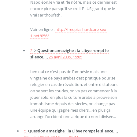
Napoléon,le vria et "le nôtre, mais ce dernier est
encore pire parsqu’il se croit PLUS grand que le
vrai ! ar thoufath.
Voir en ligne :
http://freepics.hardcore-sex-
1.net/056/
2.
> Question amazighe : la Libye rompt le
silence...,
25 avril 2005, 15:05
ben oui ce n’est pas de l’amnésie mais une
vingtaine de pays arabes c’est pratique pour se
réfugier en cas de révolution. et entre dictateurs
on se sert les coudes, on va pas commencer à la
jouer solo. en plus la culture arabe a prouvé son
immobilisme depuis des siecles, on change pas
une équipe qui gagne mes chers... en plus ça
arrange l’occident une afrique du nord divisée...
5.
Question amazighe : la Libye rompt le silence...,