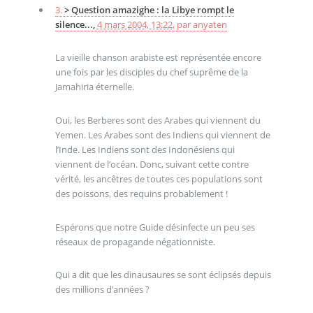
3.
> Question amazighe : la Libye rompt le
silence...,
4 mars 2004, 13:22
,
par
anyaten
La vieille chanson arabiste est représentée encore
une fois par les disciples du chef suprême de la
Jamahiria éternelle.
Oui, les Berberes sont des Arabes qui viennent du
Yemen. Les Arabes sont des Indiens qui viennent de
l’Inde. Les Indiens sont des Indonésiens qui
viennent de l’océan. Donc, suivant cette contre
vérité, les ancêtres de toutes ces populations sont
des poissons, des requins probablement !
Espérons que notre Guide désinfecte un peu ses
réseaux de propagande négationniste.
Qui a dit que les dinausaures se sont éclipsés depuis
des millions d’années ?