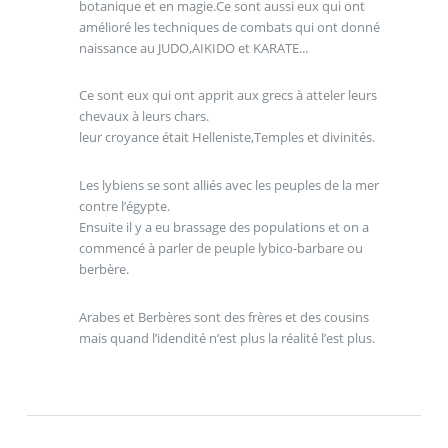
botanique et en magie.Ce sont aussi eux qui ont
amélioré les techniques de combats qui ont donné
naissance au JUDO,AIKIDO et KARATE...
Ce sont eux qui ont apprit aux grecs à atteler leurs
chevaux à leurs chars.
leur croyance était Helleniste,Temples et divinités.
Les lybiens se sont alliés avec les peuples de la mer
contre l’égypte.
Ensuite il y a eu brassage des populations et on a
commencé à parler de peuple lybico-barbare ou
berbère.
Arabes et Berbères sont des frères et des cousins
mais quand l’idendité n’est plus la réalité l’est plus.