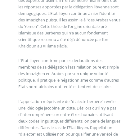
des experts onusiens, il n’en demeure néanmoins que
les réponses apportées par la délégation libyenne sont
démagogiques. L’Etat libyen continue à nier l’identité
des Imazighen puisqu’il les assimile à "des Arabes venus
du Yemen". Cette thèse de l’origine orientale pré-
islamique des Berbères qui n’a aucun fondement
scientifique reconnu a été déjà dénoncée par Ibn
Khaldoun au XIIème siècle.
L’Etat libyen confirme par les déclarations des
membres de sa délégation l’assimilation pure et simple
des Imazighen en Arabes par son unique volonté
politique. Il pratique le négationnisme comme d’autres
Etats nord-africains ont tenté et tentent de le faire.
L’appellation méprisante de "dialecte berbère" révèle
une idéologie jacobine uniciste. Dès lors qu’il n’y a pas
d’intercompréhension entre êtres humains utilisant
deux codes linguistiques différents, on parle de langues
différentes. Dans le cas de l’Etat libyen, l’appellation
"dialecte" est utilisée non pour qualifier une variété de