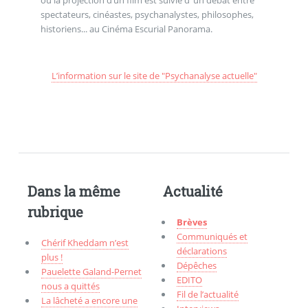
spectateurs, cinéastes, psychanalystes, philosophes,
historiens... au Cinéma Escurial Panorama.
L’information sur le site de "Psychanalyse actuelle"
Dans la même
Actualité
rubrique
Brèves
Communiqués et
Chérif Kheddam n’est
déclarations
plus !
Dépêches
Pauelette Galand-Pernet
EDITO
nous a quittés
Fil de l’actualité
La lâcheté a encore une