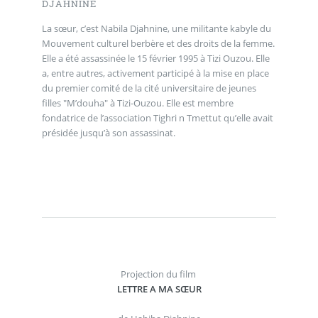
DJAHNINE
La sœur, c’est Nabila Djahnine, une militante kabyle du
Mouvement culturel berbère et des droits de la femme.
Elle a été assassinée le 15 février 1995 à Tizi Ouzou. Elle
a, entre autres, activement participé à la mise en place
du premier comité de la cité universitaire de jeunes
filles "M’douha" à Tizi-Ouzou. Elle est membre
fondatrice de l’association Tighri n Tmettut qu’elle avait
présidée jusqu’à son assassinat.
Projection du film
LETTRE A MA SŒUR