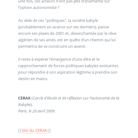
une fois, ces acteurs n’ont pas jeté d’anathème sur
l’option autonomiste ?
Au delà de ces "politiques", la société kabyle
(probablement en avance sur ses derniers), panse
encore ses plaies de 2001 et, désenchantée par le rêve
algérien de ses ainés, est en quête d’un chemin qui lui
permettra de se construire un avenir.
Il reste à espérer l’émergence d’une élite et le
rapprochement de forces politiques kabyles existantes
pour répondre à son aspiration légitime à prendre son
destin en mains.
CERAK
(
Cercle d’étude et de réflexion sur l’autonomie de la
Kabylie
),
Paris, le 20 avril 2009.
[|
Site du CERAK
|]