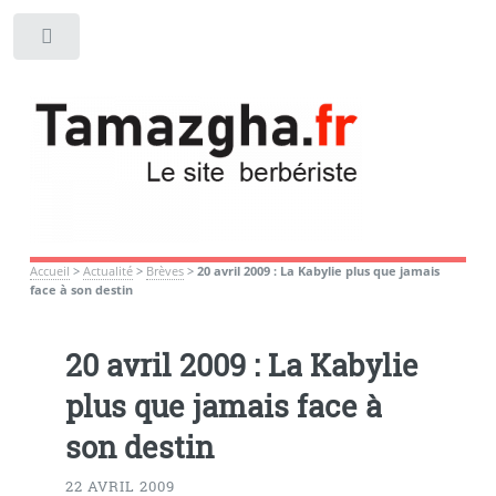
Toggle
Accueil
>
Actualité
>
Brèves
>
20 avril 2009 : La Kabylie plus que jamais
face à son destin
20 avril 2009 : La Kabylie
plus que jamais face à
son destin
22 AVRIL 2009