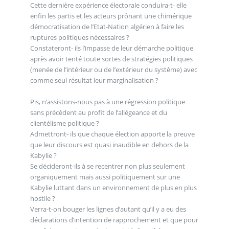
Cette dernière expérience électorale conduira-t- elle
enfin les partis et les acteurs prônant une chimérique
démocratisation de l’Etat-Nation algérien à faire les
ruptures politiques nécessaires ?
Constateront- ils l’impasse de leur démarche politique
après avoir tenté toute sortes de stratégies politiques
(menée de l’intérieur ou de l’extérieur du système) avec
comme seul résultat leur marginalisation ?
Pis, n’assistons-nous pas à une régression politique
sans précèdent au profit de l’allégeance et du
clientélisme politique ?
Admettront- ils que chaque élection apporte la preuve
que leur discours est quasi inaudible en dehors de la
Kabylie ?
Se décideront-ils à se recentrer non plus seulement
organiquement mais aussi politiquement sur une
Kabylie luttant dans un environnement de plus en plus
hostile ?
Verra-t-on bouger les lignes d’autant qu’il y a eu des
déclarations d’intention de rapprochement et que pour