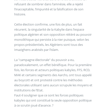
refusant de sombrer dans l’amnésie, elle a rejeté
l’inacceptable, l’impunité et la falsification de son
histoire.
Cette élection confirme, une fois de plus, un fait
récurent, la singularité de la Kabylie dans l’espace
politique algérien et son opposition réitéré au pouvoir
monolithique qui persiste à la nier puisque, selon les
propos présidentiels, les Algériens sont tous des
Imazighens arabisés par l’islam.
La "campagne électorale" du pouvoir a eu,
paradoxalement, un effet bénéfique. Pour la première
fois, les forces et acteurs politiques kabyles, FFS, RCD,
MAK et certains segments des Aarchs, ont tous appelé
au boycott et ont protesté contre les méthodes
électorales utilisant sans aucun scrupule les moyens et
institutions de l’Etat.
Faut-il souligner que ce sont les forces politiques
kabyles qui ont constitué la seule opposition politique
à ce scrutin joué d’avance. ?