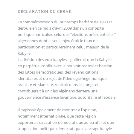
DÉCLARATION DU CERAK
La commémoration du printemps berbère de 1980 se
déroule en ce mois d’avril 2009 dans un contexte
politique particulier, celui des "élections présidentielles"
algériennes dont le seul enjeu était le taux de
participation et particulièrement celui, majeur, de la
Kabylie.
L’adhésion des voix kabyles signifierait que la Kabylie
en perpétuel conflit avec le pouvoir central et bastion
des luttes démocratiques, des revendications
identitaires et du rejet de l’idéologie hégémonique
arabiste et islamiste, rentrait dans les rangs et
contribuerait à unir les Algériens derrière une
gouvernance d’essence levantine, autoritaire et féodale.
Il s’agissait également de montrer à l’opinion,
notamment internationale, que cette région
apporterait sa caution démocratique au scrutin et que
l’opposition politique démocratique d’ancrage kabyle