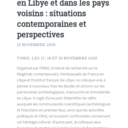
en Libye et dans les pays
voisins : situations
contemporaines et
perspectives
12 NOVEMBRE 2025
TUNIS, LES 17, 18 ET 19 NOVEMBRE 2025.
Organisé par l’IRMC (Institut de recherche sur le
Maghreb contemporain), l’Ambassade de France en
Libye et l’Institut français de Libye, ce colloque vise à
penser à nouveaux frais les études et actions sur les
patrimoines archéologiques, manuscrits et immatériels
en Libye. Il s’agit d’une part d’identifier les défis
auxquels les communautés scientifiques (archéologues
et historiens en premier lieu), ainsi que les autorités
politiques et ONG, se trouvent confrontées concernant
cet héritage culturel. D’autre part, le colloque sera
l’occasion de mettre en lumière le travail des nombreux