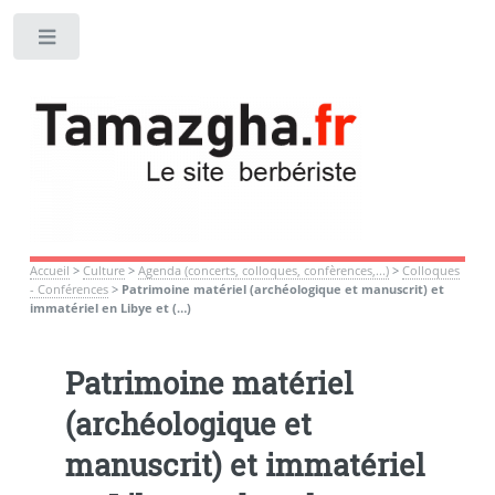
Toggle
Accueil
>
Culture
>
Agenda (concerts, colloques, confèrences,...)
>
Colloques
- Conférences
>
Patrimoine matériel (archéologique et manuscrit) et
immatériel en Libye et (…)
Patrimoine matériel
(archéologique et
manuscrit) et immatériel