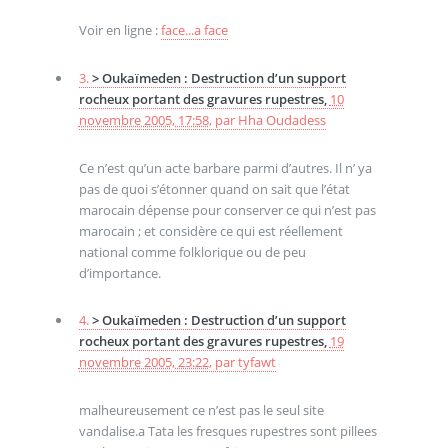
Voir en ligne :
face...a face
3.
> Oukaïmeden : Destruction d’un support
rocheux portant des gravures rupestres,
10
novembre 2005, 17:58
,
par
Hha Oudadess
Ce n’est qu’un acte barbare parmi d’autres. Il n’ ya
pas de quoi s’étonner quand on sait que l’état
marocain dépense pour conserver ce qui n’est pas
marocain ; et considère ce qui est réellement
national comme folklorique ou de peu
d’importance.
4.
> Oukaïmeden : Destruction d’un support
rocheux portant des gravures rupestres,
19
novembre 2005, 23:22
,
par
tyfawt
malheureusement ce n’est pas le seul site
vandalise.a Tata les fresques rupestres sont pillees