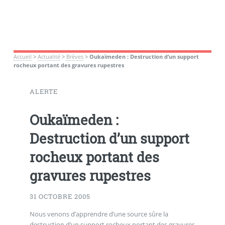
Accueil
>
Actualité
>
Brèves
>
Oukaïmeden : Destruction d’un support
rocheux portant des gravures rupestres
ALERTE
Oukaïmeden :
Destruction d’un support
rocheux portant des
gravures rupestres
31 OCTOBRE 2005
Nous venons d’apprendre d’une source sûre la
destruction d’un support rocheux portant des gravures