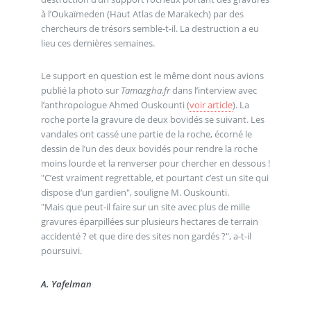
à l’Oukaïmeden (Haut Atlas de Marakech) par des
chercheurs de trésors semble-t-il. La destruction a eu
lieu ces dernières semaines.
Le support en question est le même dont nous avions
publié la photo sur
Tamazgha.fr
dans l’interview avec
l’anthropologue Ahmed Ouskounti (
voir article
). La
roche porte la gravure de deux bovidés se suivant. Les
vandales ont cassé une partie de la roche, écorné le
dessin de l’un des deux bovidés pour rendre la roche
moins lourde et la renverser pour chercher en dessous !
"C’est vraiment regrettable, et pourtant c’est un site qui
dispose d’un gardien", souligne M. Ouskounti.
"Mais que peut-il faire sur un site avec plus de mille
gravures éparpillées sur plusieurs hectares de terrain
accidenté ? et que dire des sites non gardés ?", a-t-il
poursuivi.
A. Yafelman