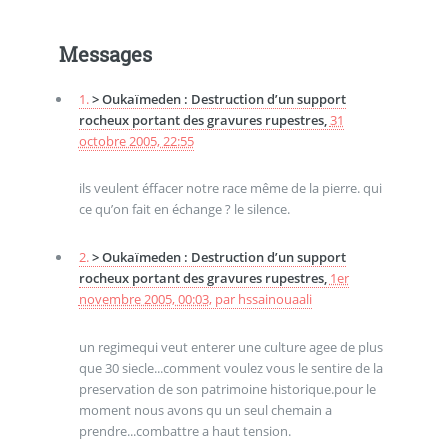
Messages
1.
> Oukaïmeden : Destruction d’un support
rocheux portant des gravures rupestres,
31
octobre 2005, 22:55
ils veulent éffacer notre race même de la pierre. qui
ce qu’on fait en échange ? le silence.
2.
> Oukaïmeden : Destruction d’un support
rocheux portant des gravures rupestres,
1er
novembre 2005, 00:03
,
par
hssainouaali
un regimequi veut enterer une culture agee de plus
que 30 siecle...comment voulez vous le sentire de la
preservation de son patrimoine historique.pour le
moment nous avons qu un seul chemain a
prendre...combattre a haut tension.