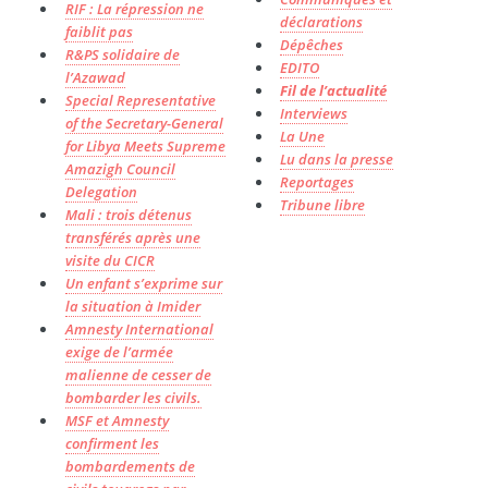
RIF : La répression ne
déclarations
faiblit pas
Dépêches
R&PS solidaire de
EDITO
l’Azawad
Fil de l’actualité
Special Representative
Interviews
of the Secretary-General
La Une
for Libya Meets Supreme
Lu dans la presse
Amazigh Council
Reportages
Delegation
Tribune libre
Mali : trois détenus
transférés après une
visite du CICR
Un enfant s’exprime sur
la situation à Imider
Amnesty International
exige de l’armée
malienne de cesser de
bombarder les civils.
MSF et Amnesty
confirment les
bombardements de