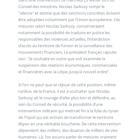
Conseil des ministres, Nicolas Sarkozy rompt le
"silence" et estime que des sanctions concrètes doivent
être adoptées notamment par l’Union européenne. Ces
mesures selon Nicolas Sarkozy, concerneraient
notamment la possibilité de traduire en justice les
responsables des violences actuelles, l’interdiction
d’accès au territoire de l’Union et la surveillance des
mouvements financiers. Le président français rajoute
ceci : "Je souhaite en outre que soit examinée la
suspension des relations économiques, commerciales
et financières avec la Libye, jusqu’à nouvel ordre".
Si l’on ne peut que se réjouir de cette position, même
tardive, de la France, il est à souhaiter que Nicolas
Sarkozy ait le courage d’aller plus loin et défendre, au
sein du Conseil de sécurité, la possibilité d’une
intervention militaire qui mettrait fin à la folie du tyran
de Tripoli qui est entrain de transformer le territoire
libyen en une véritable boucherie. De cette intervention
dépendent des milliers, des dizaines de milliers de vies
humaines. Là, l’on pourra parler de mesures vraiment