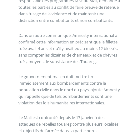
responsable des programmes MSF au Mali, demande à
toutes les parties au conflit de faire preuve de retenue
dans l’usage de la violence et de maintenir une
distinction entre combattants et non combattants.
Dans un autre communiqué, Amnesty international a
confirmé cette information en précisant que la fillette
tuée avait 4 ans et qu’il y avait eu au moins 12 blessés,
sans compter les dizaines de chameaux et de chèvres
tués, moyens de subsistance des Touareg.
Le gouvernement malien doit mettre fin
immédiatement aux bombardements contre la
population civile dans le nord du pays, ajoute Amnesty
qui rappelle que de tels bombardements sont une
violation des lois humanitaires internationales.
Le Mali est confronté depuis le 17 janvier à des
attaques de rebelles touareg contre plusieurs localités
et objectifs de l’armée dans sa partie nord.