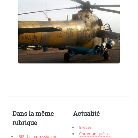
Dans la même
Actualité
rubrique
Brèves
Communiqués et
RIF : La répression ne