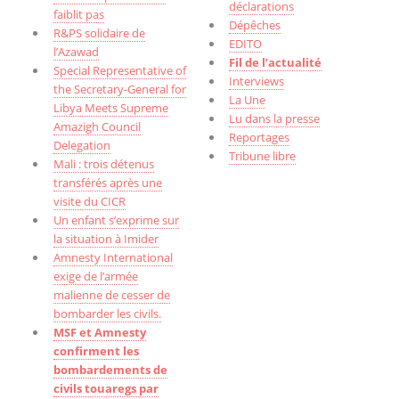
déclarations
faiblit pas
Dépêches
R&PS solidaire de
EDITO
l’Azawad
Fil de l’actualité
Special Representative of
Interviews
the Secretary-General for
La Une
Libya Meets Supreme
Lu dans la presse
Amazigh Council
Reportages
Delegation
Tribune libre
Mali : trois détenus
transférés après une
visite du CICR
Un enfant s’exprime sur
la situation à Imider
Amnesty International
exige de l’armée
malienne de cesser de
bombarder les civils.
MSF et Amnesty
confirment les
bombardements de
civils touaregs par