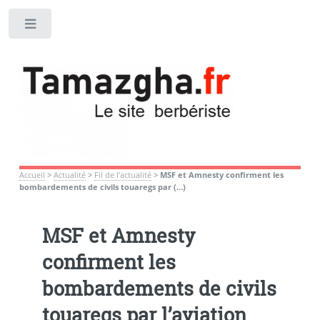
Toggle
Accueil
>
Actualité
>
Fil de l’actualité
>
MSF et Amnesty confirment les
bombardements de civils touaregs par (…)
MSF et Amnesty
confirment les
bombardements de civils
touaregs par l’aviation