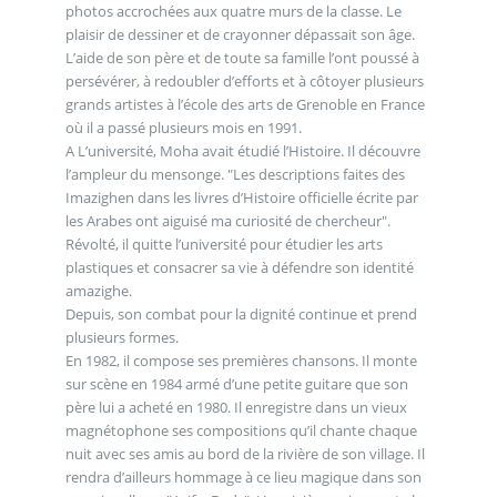
photos accrochées aux quatre murs de la classe. Le
plaisir de dessiner et de crayonner dépassait son âge.
L’aide de son père et de toute sa famille l’ont poussé à
persévérer, à redoubler d’efforts et à côtoyer plusieurs
grands artistes à l’école des arts de Grenoble en France
où il a passé plusieurs mois en 1991.
A L’université, Moha avait étudié l’Histoire. Il découvre
l’ampleur du mensonge. "Les descriptions faites des
Imazighen dans les livres d’Histoire officielle écrite par
les Arabes ont aiguisé ma curiosité de chercheur".
Révolté, il quitte l’université pour étudier les arts
plastiques et consacrer sa vie à défendre son identité
amazighe.
Depuis, son combat pour la dignité continue et prend
plusieurs formes.
En 1982, il compose ses premières chansons. Il monte
sur scène en 1984 armé d’une petite guitare que son
père lui a acheté en 1980. Il enregistre dans un vieux
magnétophone ses compositions qu’il chante chaque
nuit avec ses amis au bord de la rivière de son village. Il
rendra d’ailleurs hommage à ce lieu magique dans son