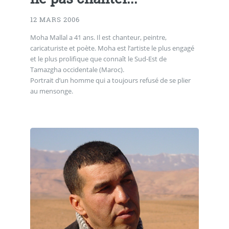
12 MARS 2006
Moha Mallal a 41 ans. Il est chanteur, peintre,
caricaturiste et poète. Moha est l’artiste le plus engagé
et le plus prolifique que connaît le Sud-Est de
Tamazgha occidentale (Maroc).
Portrait d’un homme qui a toujours refusé de se plier
au mensonge.