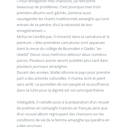
« Pour enregistrer mes chansons, j’ai rencontré
beaucoup de problèmes. C’est pourquoi mes trois
premiers albums sont gâchés. J’aimerai aussi
sauvegarder les chants traditionnels amazighs qui sont
entrain de se perdre, d’où la nécessité de leur
enregistrement ».
Moha ne s’arrête pas. Il s’investit dans la caricature et la
peinture. « Mes premières caricatures sont apparues
dans la revue du collège de Boumalen n Dadès "an-
nbedd" (Nous nous mettrons debout/ deux numéros
parus). Plusieurs autres seront publiées plus tard dans
plusieurs journaux amazighes.
Durant des années, Mallal sillonne le pays pour prendre
part à des activités culturelles. Il chante, écrit et peint
sans arrêt. Le quotidien de son peuple et sa souffrance
dans sa lutte pour la dignité est son principal thème.
Infatigable, Il s’attelle aussi à la préparation d’un recueil
de poèmes en tamazight traduits en français ainsi que
d’un nouvel album regroupant des chansons sur les
conditions de vie de la femme amazighe qui paraîtra en
juillet prochain.