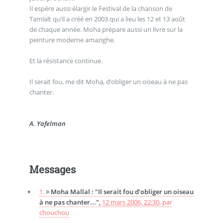
Il espère aussi élargir le Festival de la chanson de
Tamlalt qu’il a créé en 2003 qui a lieu les 12 et 13 août
de chaque année. Moha prépare aussi un livre sur la
peinture moderne amazighe.
Et la résistance continue.
Il serait fou, me dit Moha, d’obliger un oiseau à ne pas
chanter.
A. Yafelman
Messages
1.
> Moha Mallal : "Il serait fou d’obliger un oiseau
à ne pas chanter...",
12 mars 2006, 22:30
,
par
chouchou