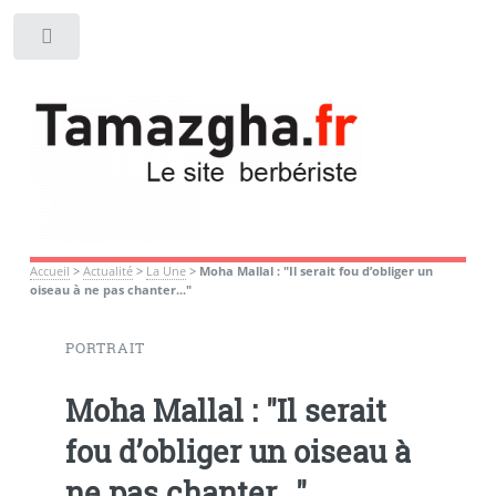
Toggle
Accueil
>
Actualité
>
La Une
>
Moha Mallal : "Il serait fou d’obliger un
oiseau à ne pas chanter..."
PORTRAIT
Moha Mallal : "Il serait
fou d’obliger un oiseau à
ne pas chanter..."