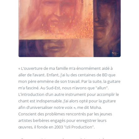
« L’ouverture de ma famille m’a énormément aidé à
aller de l’avant. Enfant, j’ai lu des centaines de BD que
mon père emmène de son travail. Par la suite, la guitare
m’a fasciné. Au Sud-Est, nous n’avons que "allun".
L’introduction d’un autre instrument pour accomplir le
chant est indispensable. J’ai alors opté pour la guitare
afin d’universaliser notre voix », me dit Moha.
Conscient des problèmes rencontrés par les jeunes
artistes berbères engagés pour enregistrer leurs
œuvres, il fonde en 2003 "Izli Production".