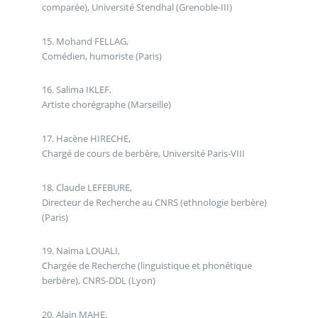
comparée), Université Stendhal (Grenoble-III)
15. Mohand FELLAG,
Comédien, humoriste (Paris)
16. Salima IKLEF,
Artiste chorégraphe (Marseille)
17. Hacène HIRECHE,
Chargé de cours de berbère, Université Paris-VIII
18. Claude LEFEBURE,
Directeur de Recherche au CNRS (ethnologie berbère)
(Paris)
19. Naïma LOUALI,
Chargée de Recherche (linguistique et phonétique
berbère), CNRS-DDL (Lyon)
20. Alain MAHE,