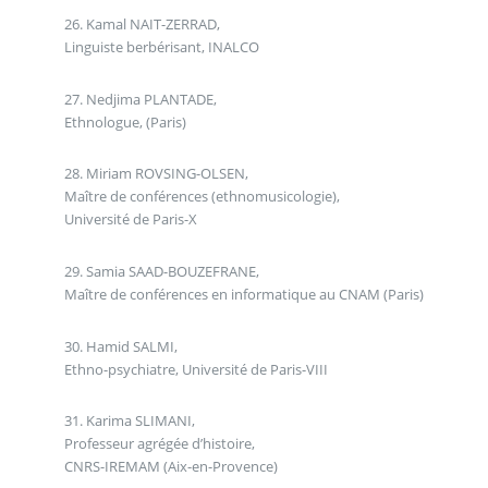
26. Kamal NAIT-ZERRAD,
Linguiste berbérisant, INALCO
27. Nedjima PLANTADE,
Ethnologue, (Paris)
28. Miriam ROVSING-OLSEN,
Maître de conférences (ethnomusicologie),
Université de Paris-X
29. Samia SAAD-BOUZEFRANE,
Maître de conférences en informatique au CNAM (Paris)
30. Hamid SALMI,
Ethno-psychiatre, Université de Paris-VIII
31. Karima SLIMANI,
Professeur agrégée d’histoire,
CNRS-IREMAM (Aix-en-Provence)