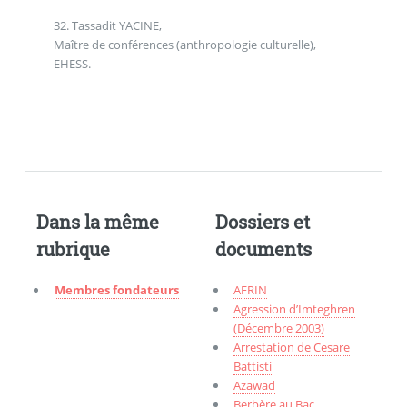
32. Tassadit YACINE,
Maître de conférences (anthropologie culturelle),
EHESS.
Dans la même
Dossiers et
rubrique
documents
Membres fondateurs
AFRIN
Agression d’Imteghren
(Décembre 2003)
Arrestation de Cesare
Battisti
Azawad
Berbère au Bac