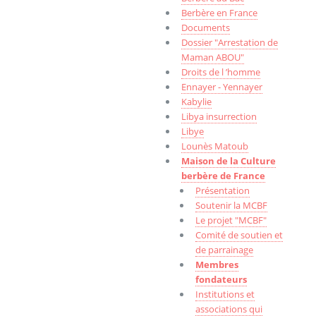
Berbère en France
Documents
Dossier "Arrestation de
Maman ABOU"
Droits de l ’homme
Ennayer - Yennayer
Kabylie
Libya insurrection
Libye
Lounès Matoub
Maison de la Culture
berbère de France
Présentation
Soutenir la MCBF
Le projet "MCBF"
Comité de soutien et
de parrainage
Membres
fondateurs
Institutions et
associations qui