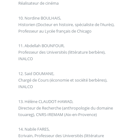
Réalisateur de cinéma
10. Nordine BOULHAIS,
Historien (Docteur en histoire, spécialiste de l’Aurès),
Professeur au Lycée français de Chicago
11. Abdellah BOUNFOUR,
Professeur des Universités (littérature berbère),
INALCO
12. Said DOUMANE,
Chargé de Cours (économie et société berbères),
INALCO
13. Hélène CLAUDOT-HAWAD,
Directeur de Recherche (anthropologie du domaine
touareg), CNRS-IREMAM (Aix-en-Provence)
14. Nabile FARES,
Ecrivain, Professeur des Universités (littérature