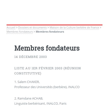
Accueil
>
Dossiers et documents
>
Maison de la Culture berbère de France
>
Membres fondateurs
>
Membres fondateurs
Membres fondateurs
14 DÉCEMBRE 2003
LISTE AU 1ER FÉVRIER 2003 (RÉUNION
CONSTITUTIVE)
1. Salem CHAKER,
Professeur des Universités (berbère), INALCO
2. Ramdane ACHAB,
Linguiste berbérisant, INALCO, Paris