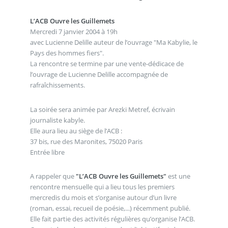
L’ACB Ouvre les Guillemets
Mercredi 7 janvier 2004 à 19h
avec Lucienne Delille auteur de l’ouvrage "Ma Kabylie, le
Pays des hommes fiers".
La rencontre se termine par une vente-dédicace de
l’ouvrage de Lucienne Delille accompagnée de
rafraîchissements.
La soirée sera animée par Arezki Metref, écrivain
journaliste kabyle.
Elle aura lieu au siège de l’ACB :
37 bis, rue des Maronites, 75020 Paris
Entrée libre
A rappeler que
"L’ACB Ouvre les Guillemets"
est une
rencontre mensuelle qui a lieu tous les premiers
mercredis du mois et s’organise autour d’un livre
(roman, essai, recueil de poésie,...) récemment publié.
Elle fait partie des activités régulières qu’organise l’ACB.