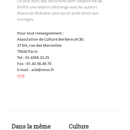
Ce sont donc des rencontres dont l’objectif est de
d’offrir une relation d’échange avec les auteurs
d’oeuvres littéraires ainsi qu’un accès direct aux
ouvrages.
Pour tout renseignement :
Association de Culture Berbère (ACB)
37 bis, rue des Maronites
75020 Paris
Tel : 01.4358.23.25
Fax : 01.43.58.49.75
E-mail : acb@noos.fr
ACB
Dans la même
Culture