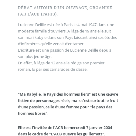
DÉBAT AUTOUR D’UN OUVRAGE, ORGANISÉ
PAR L’ACB (PARIS).
Lucienne Delille est née à Paris le 4 mai 1947 dans une
modeste famille d’ouvriers. A l’âge de 19 ans elle suit
son mari kabyle dans son Pays laissant ainsi ses études
d’infirmères qu’elle venait d’entamer.
L’écriture est une passion de Lucienne Delille depuis
son plus jeune âge.
En effet, à l’âge de 12 ans elle rédige son premier
roman, lu par ses camarades de classe.
"Ma Kabylie, le Pays des hommes fiers" est une œuvre
fictive de personnages réels, mais c’est surtout le fruit
d’une passion, celle d’une femme pour "le pays des
hommes libres".
Elle est l’invitée de l’ACB le mercredi 7 janvier 2004
dans le cadre de "L’ACB ouevre les guillemets".