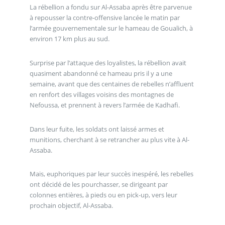
La rébellion a fondu sur Al-Assaba après être parvenue
à repousser la contre-offensive lancée le matin par
l’armée gouvernementale sur le hameau de Goualich, à
environ 17 km plus au sud.
Surprise par l’attaque des loyalistes, la rébellion avait
quasiment abandonné ce hameau pris il y a une
semaine, avant que des centaines de rebelles n’affluent
en renfort des villages voisins des montagnes de
Nefoussa, et prennent à revers l’armée de Kadhafi.
Dans leur fuite, les soldats ont laissé armes et
munitions, cherchant à se retrancher au plus vite à Al-
Assaba.
Mais, euphoriques par leur succès inespéré, les rebelles
ont décidé de les pourchasser, se dirigeant par
colonnes entières, à pieds ou en pick-up, vers leur
prochain objectif, Al-Assaba.