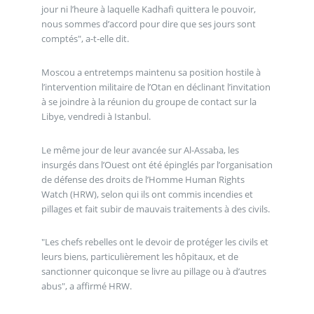
jour ni l’heure à laquelle Kadhafi quittera le pouvoir,
nous sommes d’accord pour dire que ses jours sont
comptés", a-t-elle dit.
Moscou a entretemps maintenu sa position hostile à
l’intervention militaire de l’Otan en déclinant l’invitation
à se joindre à la réunion du groupe de contact sur la
Libye, vendredi à Istanbul.
Le même jour de leur avancée sur Al-Assaba, les
insurgés dans l’Ouest ont été épinglés par l’organisation
de défense des droits de l’Homme Human Rights
Watch (HRW), selon qui ils ont commis incendies et
pillages et fait subir de mauvais traitements à des civils.
"Les chefs rebelles ont le devoir de protéger les civils et
leurs biens, particulièrement les hôpitaux, et de
sanctionner quiconque se livre au pillage ou à d’autres
abus", a affirmé HRW.