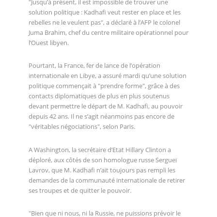
"Jusqu’à présent, il est impossible de trouver une
solution politique : Kadhafi veut rester en place et les
rebelles ne le veulent pas", a déclaré à l’AFP le colonel
Juma Brahim, chef du centre militaire opérationnel pour
l’Ouest libyen.
Pourtant, la France, fer de lance de l’opération
internationale en Libye, a assuré mardi qu’une solution
politique commençait à "prendre forme", grâce à des
contacts diplomatiques de plus en plus soutenus
devant permettre le départ de M. Kadhafi, au pouvoir
depuis 42 ans. Il ne s’agit néanmoins pas encore de
"véritables négociations", selon Paris.
A Washington, la secrétaire d’Etat Hillary Clinton a
déploré, aux côtés de son homologue russe Sergueï
Lavrov, que M. Kadhafi n’ait toujours pas rempli les
demandes de la communauté internationale de retirer
ses troupes et de quitter le pouvoir.
"Bien que ni nous, ni la Russie, ne puissions prévoir le