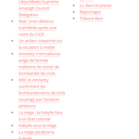
Libya Meets Supreme
Lu dans la presse
Amazigh Council
Reportages
Delegation
Tribune libre
Mali : trois détenus
transférés après une
visite du CICR
Un enfant s’exprime sur
la situation à Imider
Amnesty International
exige de l’armée
malienne de cesser de
bombarder les civils.
MSF et Amnesty
confirment les
bombardements de civils
touaregs par l’aviation
amlienne
La neige : la Kabylie face
à un Etat colonial
Kabylie sous la neige
La neige paralyse la
Kabylie