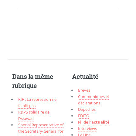
Dans la même
Actualité
rubrique
Brèves
Communiqués et
RIF : La répression ne
déclarations
faiblit pas
Dépêches
R&PS solidaire de
EDITO
l’Azawad
Fil de l’actualité
Special Representative of
Interviews
the Secretary-General for
La Une