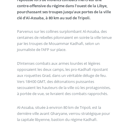
contre-offensive du régime dans l’ouest de la Libye,
pourchassant ses troupes jusqu’aux portes de la ville
clé d’Al-Assaba, à 80 km au sud de Tripoli.
Parvenus sur les collines surplombant Al-Assaba, des
centaines de rebelles pilonnaient en soirée la ville tenue
par les troupes de Mouammar Kadhafi, selon un
journaliste de l’AFP sur place.
D’intenses combats aux armes lourdes et légères
opposaient les deux camps, les pro-Kadhafi ripostant
aux roquettes Grad, dans un véritable déluge de feu.
Vers 18H00 GMT, des détonations puissantes
secouaient les hauteurs de la ville où les protagonistes,
à portée de vue, se livraient des combats rapprochés.
Al-Assaba, située à environ 80 km de Tripoli, est la
dernière ville avant Gharyane, verrou stratégique pour
la capitale libyenne, bastion du régime Kadhafi.