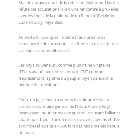
Mais le numéro deux de la rébellion, Mahmoud Jibril, a
réfuté ces accusations lors d’une rencontre à Bruxelles
avec les chefs de la diplomatie du Benelux (Belgique,
Luxembourg, Pays-Bas).
Admettant "quelques incidents" aux premières
semaines de l’insurrection, il a affirmé : "ce n’est plus le
cas dans les zones libérées".
Les pays du Benelux, comme plus d’une vingtaine
d’Etats avant eux, ont reconnu le CNT comme
"représentant légitime du peuple libyen pendant la
période de transition".
Enfin, un juge libyen a annoncé avoir porté plainte
contre le secrétaire général de l’Otan, Anders Fogh
Rasmussen, pour "crimes de guerre", accusant l’Alliance
atlantique d’avoir tué un millier de civils Libyens et d’en
avoir blessé quelque 4.500 lors des raids menés depuis
fin mars.