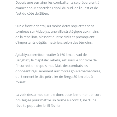
Depuis une semaine, les combattants se préparaient à
avancer pour encercler Tripoli du sud, de l’ouest et de
l’est du côté de Zliten.
Sur le front oriental, au moins deux roquettes sont
tombées sur Ajdabiya, une ville stratégique aux mains
de la rébellion, blessant quatre civils et provoquant
d’importants dégâts matériels, selon des témoins.
Ajdabiya, carrefour routier à 160 km au sud de
Benghazi, la "capitale" rebelle, est sous le contrôle de
l’insurrection depuis mai. Mais des combats les
opposent régulièrement aux forces gouvernementales,
qui tiennent le site pétrolier de Brega 80 km plus à
l’ouest.
La voix des armes semble donc pour le moment encore
privilégiée pour mettre un terme au conflit, né d’une
révolte populaire le 15 février.