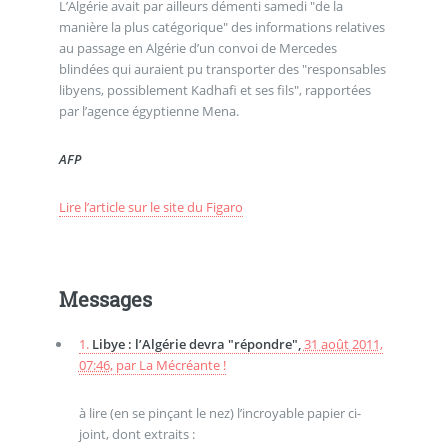
L’Algérie avait par ailleurs démenti samedi "de la
manière la plus catégorique" des informations relatives
au passage en Algérie d’un convoi de Mercedes
blindées qui auraient pu transporter des "responsables
libyens, possiblement Kadhafi et ses fils", rapportées
par l’agence égyptienne Mena.
AFP
Lire l’article sur le site du Figaro
Messages
1.
Libye : l’Algérie devra "répondre",
31 août 2011,
07:46
,
par
La Mécréante !
à lire (en se pinçant le nez) l’incroyable papier ci-
joint, dont extraits :