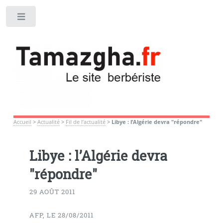
Toggle
Accueil
>
Actualité
>
Fil de l’actualité
>
Libye : l’Algérie devra "répondre"
Libye : l’Algérie devra
"répondre"
29 AOÛT 2011
AFP, LE 28/08/2011