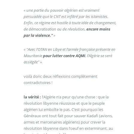
« une partie du pouvoir algérien est vraiment
persuadée que le CNT est infiltré par les islamistes.
Enfin, ce régime est hostile à toute idée de changement,
de démocratisation ou de révolution,
encore moins
par la violence."
»
« "Avec l’OTAN en Libye et l’armée française présente en
Mauritanie
pour lutter contre AQMI
, l’Algérie se sent
assiégée" »
voilà donc deux réflexions complètement
contradictoires !
la vérité :
l’Algérie n’a peur qu’une chose : que la
révolution libyenne réussisse et que le peuple
algérien lui emboîte le pas. C’est pourquoi les
Généraux ont tout fait pour sauver Kadafi (avions,
armes et mercenaires algériens) pour crever la
révolution libyenne dans l’oeuf en exterminant, au