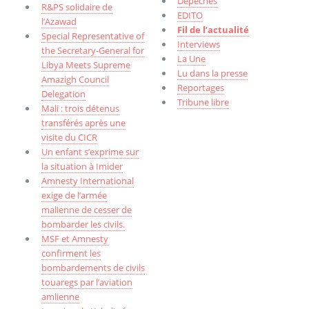
Dépêches
R&PS solidaire de
EDITO
l’Azawad
Fil de l’actualité
Special Representative of
Interviews
the Secretary-General for
La Une
Libya Meets Supreme
Lu dans la presse
Amazigh Council
Reportages
Delegation
Tribune libre
Mali : trois détenus
transférés après une
visite du CICR
Un enfant s’exprime sur
la situation à Imider
Amnesty International
exige de l’armée
malienne de cesser de
bombarder les civils.
MSF et Amnesty
confirment les
bombardements de civils
touaregs par l’aviation
amlienne