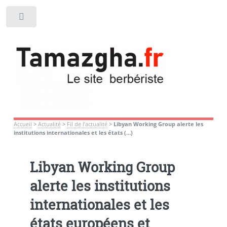
Toggle
Accueil
>
Actualité
>
Fil de l’actualité
>
Libyan Working Group alerte les
institutions internationales et les états (…)
Libyan Working Group
alerte les institutions
internationales et les
états européens et