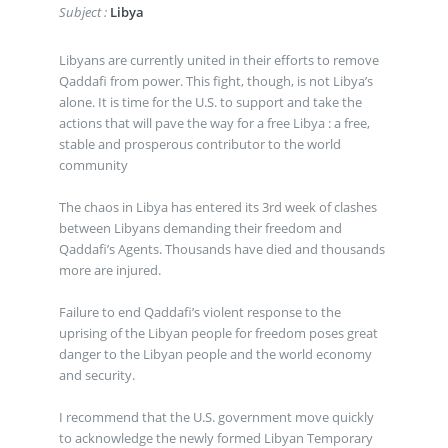
Subject :
Libya
Libyans are currently united in their efforts to remove
Qaddafi from power. This fight, though, is not Libya’s
alone. It is time for the U.S. to support and take the
actions that will pave the way for a free Libya : a free,
stable and prosperous contributor to the world
community
The chaos in Libya has entered its 3rd week of clashes
between Libyans demanding their freedom and
Qaddafi’s Agents. Thousands have died and thousands
more are injured.
Failure to end Qaddafi’s violent response to the
uprising of the Libyan people for freedom poses great
danger to the Libyan people and the world economy
and security.
I recommend that the U.S. government move quickly
to acknowledge the newly formed Libyan Temporary