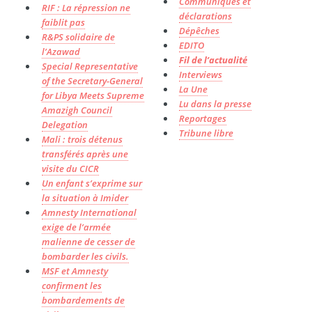
Communiqués et
RIF : La répression ne
déclarations
faiblit pas
Dépêches
R&PS solidaire de
EDITO
l’Azawad
Fil de l’actualité
Special Representative
Interviews
of the Secretary-General
La Une
for Libya Meets Supreme
Lu dans la presse
Amazigh Council
Reportages
Delegation
Tribune libre
Mali : trois détenus
transférés après une
visite du CICR
Un enfant s’exprime sur
la situation à Imider
Amnesty International
exige de l’armée
malienne de cesser de
bombarder les civils.
MSF et Amnesty
confirment les
bombardements de