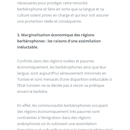
nécessaires pour protéger cette minorité
berbérophone et faire en sorte que sa langue et sa
culture soient prises en charge et qui leur soit assurer
une protection réelle et conséquente.
3. Marginalisation économique des régions
berbérophones : les raisons d’une assimilation
inéluctable.
Confinés dans des régions isolées et pauvres
économiquement, les berbérophones ainsi que leur
langue, sont aujourd’hui sérieusement minorisés en
Tunisie et sont menacés d’une disparition inéluctable si
l’Etat tunisien ne se décide pas à revoir sa politique
envers le berbère.
En effet, les communautés berbérophones occupant
des régions économiquement très pauvres sont
contraintes à l’émigration dans des régions
arabophones où ils subissent une assimilation
linguistique et culturelle puisque la langue berbère n’est