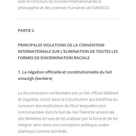
avec le concours du Conseil international de la
philosophie et des sciences humaines de l’UNESCO.
PARTIE 2
PRINCIPALES VIOLATIONS DE LA CONVENTION
INTERNATIONALE SUR L’ELIMINATION DE TOUTES LES
FORMES DE DISCRIMINATION RACIALE
1. La négation officielle et constitutionnelle du fait
amazigh (berbère)
La discrimination antiberbère est un fait officiel délibéré
et organisé, inscrit dans la Constitution qui bénéficie du
concours des institutions de l’Etat lesquelles sont
instrumentées dans le but de nier l’identité ancestrale
des Berbères en vue de les arabiser par la force et de les
intégrer ainsi dans une conception politique arabo-
islamique comme dominés.