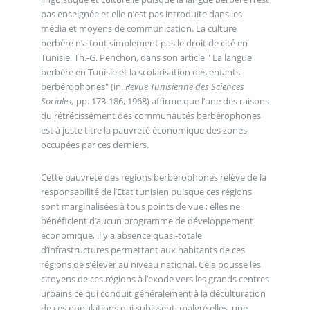
pas enseignée et elle n’est pas introduite dans les
média et moyens de communication. La culture
berbère n’a tout simplement pas le droit de cité en
Tunisie. Th.-G. Penchon, dans son article " La langue
berbère en Tunisie et la scolarisation des enfants
berbérophones" (in.
Revue Tunisienne des Sciences
Sociales,
pp. 173-186, 1968) affirme que l’une des raisons
du rétrécissement des communautés berbérophones
est à juste titre la pauvreté économique des zones
occupées par ces derniers.
Cette pauvreté des régions berbérophones relève de la
responsabilité de l’Etat tunisien puisque ces régions
sont marginalisées à tous points de vue ; elles ne
bénéficient d’aucun programme de développement
économique, il y a absence quasi-totale
d’infrastructures permettant aux habitants de ces
régions de s’élever au niveau national. Cela pousse les
citoyens de ces régions à l’exode vers les grands centres
urbains ce qui conduit généralement à la déculturation
de ces populations qui subissent, malgré elles, une