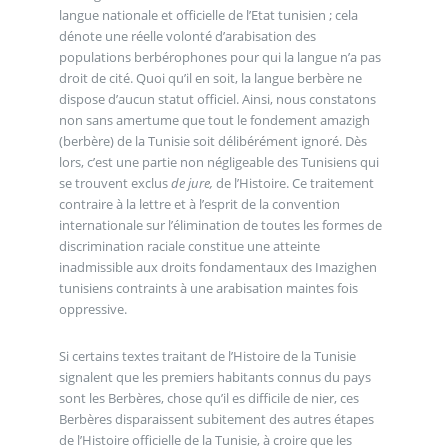
langue nationale et officielle de l’Etat tunisien ; cela
dénote une réelle volonté d’arabisation des
populations berbérophones pour qui la langue n’a pas
droit de cité. Quoi qu’il en soit, la langue berbère ne
dispose d’aucun statut officiel. Ainsi, nous constatons
non sans amertume que tout le fondement amazigh
(berbère) de la Tunisie soit délibérément ignoré. Dès
lors, c’est une partie non négligeable des Tunisiens qui
se trouvent exclus
de jure,
de l’Histoire. Ce traitement
contraire à la lettre et à l’esprit de la convention
internationale sur l’élimination de toutes les formes de
discrimination raciale constitue une atteinte
inadmissible aux droits fondamentaux des Imazighen
tunisiens contraints à une arabisation maintes fois
oppressive.
Si certains textes traitant de l’Histoire de la Tunisie
signalent que les premiers habitants connus du pays
sont les Berbères, chose qu’il es difficile de nier, ces
Berbères disparaissent subitement des autres étapes
de l’Histoire officielle de la Tunisie, à croire que les