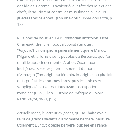
des idoles. Comme ils avaient à leur tête des rois et des
chefs, ils soutinrent contre les musulmans plusieurs
guerres très célèbres". (Ibn Khaldoun, 1999, opus cité, p.
177).
Plus près de nous, en 1931, l’historien anticolonialiste
Charles-André Julien pouvait constater que :
"Aujourd’hui, on ignore généralement que le Maroc,
l’Algérie et la Tunisie sont peuplés de Berbères, que l’on
qualifie audacieusement d’Arabes. Quant aux
indigènes, ils se désignèrent souvent du nom
d’Amazigh (Tamazight au féminin, Imazighen au pluriel)
qui signifiait les hommes libres, puis les nobles et
s’appliqua à plusieurs tribus avant l’occupation
romaine" (C.-A. Julien, Histoire de l’Afrique du Nord,
Paris, Payot, 1931, p. 2).
Actuellement, le lecteur exigeant, qui souhaite avoir
l’avis de grands savants du domaine berbère, peut lire
utilement L’Encyclopédie berbère, publiée en France