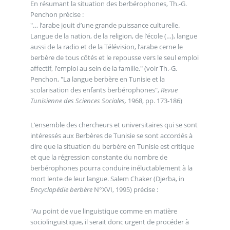
En résumant la situation des berbérophones, Th.-G.
Penchon précise :
"… l’arabe jouit d’une grande puissance culturelle.
Langue de la nation, de la religion, de l’école (…), langue
aussi de la radio et de la Télévision, l’arabe cerne le
berbère de tous côtés et le repousse vers le seul emploi
affectif, l’emploi au sein de la famille." (voir Th.-G.
Penchon, "La langue berbère en Tunisie et la
scolarisation des enfants berbérophones",
Revue
Tunisienne des Sciences Sociales,
1968, pp. 173-186)
L’ensemble des chercheurs et universitaires qui se sont
intéressés aux Berbères de Tunisie se sont accordés à
dire que la situation du berbère en Tunisie est critique
et que la régression constante du nombre de
berbérophones pourra conduire inéluctablement à la
mort lente de leur langue. Salem Chaker (Djerba, in
Encyclopédie berbère
N°XVI, 1995) précise :
"Au point de vue linguistique comme en matière
sociolinguistique, il serait donc urgent de procéder à