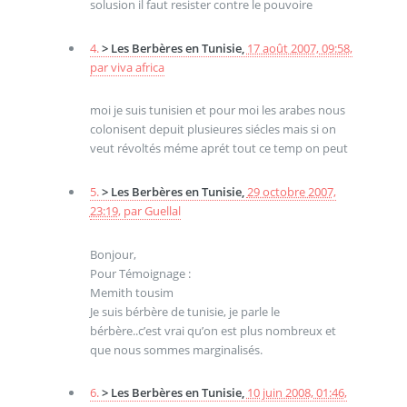
solusion il faut resister contre le pouvoire
4.
> Les Berbères en Tunisie,
17 août 2007, 09:58
,
par
viva africa
moi je suis tunisien et pour moi les arabes nous
colonisent depuit plusieures siécles mais si on
veut révoltés méme aprét tout ce temp on peut
5.
> Les Berbères en Tunisie,
29 octobre 2007,
23:19
,
par
Guellal
Bonjour,
Pour Témoignage :
Memith tousim
Je suis bérbère de tunisie, je parle le
bérbère..c’est vrai qu’on est plus nombreux et
que nous sommes marginalisés.
6.
> Les Berbères en Tunisie,
10 juin 2008, 01:46
,