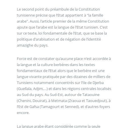
Le second point du préambule de la Constitution
tunisienne précise que l’Etat appartient à "la famille
arabe". Aussi, l’article premier de la même Constitution
ajoute que l’arabe est la langue de l’Etat tunisien. C’est
sur ce texte, loi fondamentale de l’Etat, que se base la
politique d’arabisation et de négation de l’identité
amazighe du pays.
Force est de constater qu’aucune place n’est accordée à
la langue et la culture berbères dans les textes
fondamentaux de l’Etat alors que le berbère est une
langue vivante pratiquée par des dizaines de milliers de
Tunisiens notamment concentrés sur l’Ile de Djerba
(Guellala, Adjim,…) et dans les régions centrales localisés
au Sud du pays. Au Sud-Est, autour de Tataouine
(Chenini, Douirat), à Metmata (Zraoua et Taouedjout), à
l’Est de Gafsa (Tamagourt et Senned), et d’autres foyers
encore.
La langue arabe étant considérée comme la seule