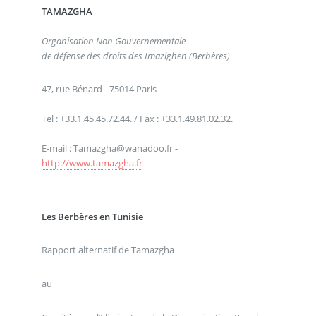
TAMAZGHA
Organisation Non Gouvernementale
de défense des droits des Imazighen (Berbères)
47, rue Bénard - 75014 Paris
Tel : +33.1.45.45.72.44. / Fax : +33.1.49.81.02.32.
E-mail : Tamazgha@wanadoo.fr -
http://www.tamazgha.fr
Les Berbères en Tunisie
Rapport alternatif de Tamazgha
au