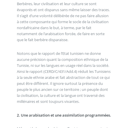
Berbères, leur civilisation et leur culture se sont
évaporés et ont disparus sans même laisser des traces.
Il s’agit d’une volonté délibérée de ne pas faire allusion
à cette composante qui forme le socle de la civilisation
nordafricaine dans le but, à terme, par le fait
notamment de l’arabisation forcée, de faire en sorte
que le fait berbère disparaisse.
Notons que le rapport de l’Etat tunisien ne donne
aucune précision quant la composition ethnique de la
Tunisie, ni sur les langues en usage réel dans la société.
Ainsi le rapport (CERD/C/431/Add.4) réduit les Tunisiens
à la seule ethnie arabe et fait abstraction de tout ce qui
peut être différent. Il ignore surtout la présence du
peuple le plus ancien sur ce territoire ; un peuple dont
la civilisation, la culture et la langue ont traversé des
millénaires et sont toujours vivantes.
2. Une arabisation et une assimilation programmées.