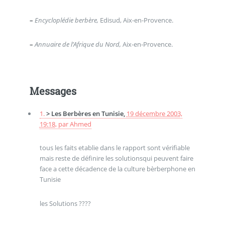
–
Encycloplédie berbère,
Edisud, Aix-en-Provence.
–
Annuaire de l’Afrique du Nord,
Aix-en-Provence.
Messages
1.
> Les Berbères en Tunisie,
19 décembre 2003,
19:18
,
par
Ahmed
tous les faits etablie dans le rapport sont vérifiable
mais reste de définire les solutionsqui peuvent faire
face a cette décadence de la culture bèrberphone en
Tunisie
les Solutions ????