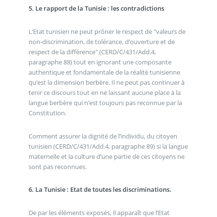
5. Le rapport de la Tunisie : les contradictions
L’Etat tunisien ne peut prôner le respect de "valeurs de
non-discrimination, de tolérance, d’ouverture et de
respect de la différence" (CERD/C/431/Add.4,
paragraphe 88) tout en ignorant une composante
authentique et fondamentale de la réalité tunisienne
qu’est la dimension berbère. Il ne peut pas continuer à
tenir ce discours tout en ne laissant aucune place à la
langue berbère qui n’est toujours pas reconnue par la
Constitution.
Comment assurer la dignité de l’individu, du citoyen
tunisien (CERD/C/431/Add.4, paragraphe 89) si la langue
maternelle et la culture d’une partie de ces citoyens ne
sont pas reconnues.
6. La Tunisie : Etat de toutes les discriminations.
De par les éléments exposés, il apparaît que l’Etat