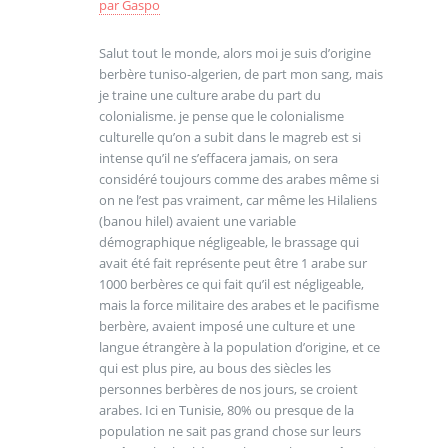
par
Gaspo
Salut tout le monde, alors moi je suis d’origine
berbère tuniso-algerien, de part mon sang, mais
je traine une culture arabe du part du
colonialisme. je pense que le colonialisme
culturelle qu’on a subit dans le magreb est si
intense qu’il ne s’effacera jamais, on sera
considéré toujours comme des arabes même si
on ne l’est pas vraiment, car même les Hilaliens
(banou hilel) avaient une variable
démographique négligeable, le brassage qui
avait été fait représente peut être 1 arabe sur
1000 berbères ce qui fait qu’il est négligeable,
mais la force militaire des arabes et le pacifisme
berbère, avaient imposé une culture et une
langue étrangère à la population d’origine, et ce
qui est plus pire, au bous des siècles les
personnes berbères de nos jours, se croient
arabes. Ici en Tunisie, 80% ou presque de la
population ne sait pas grand chose sur leurs