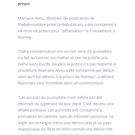
prison
Mamane Abou, directeur de publication de
l’hebdomadaire privé Le Républicain, a été condamné à
six mois de prison pour "diffamation" le 7 novembre, à
Niamey.
"Cette condamnation est un non sens. Ce journaliste
n’a fait qu’exercer son métier et rien ne justifie une
peine aussi lourde. De plus, la justice n’a pas respecté la
procédure. Mamane Abou a été condamné par défaut
alors qu’il est détenu à la prison de Niamey", a déclaré
Reporters sans frontières dans un communiqué.
"Les avocats du journaliste n’ont même pas été
informés du jugement de leur client. C’est devenu une
affaire politique. Les autorités ont condamné le
journaliste en catimini, sans en informer personne. Le
Niger qui se targue d’être une démocratie et un pays
respectueux de l’Etat de droit connaît une dérive très