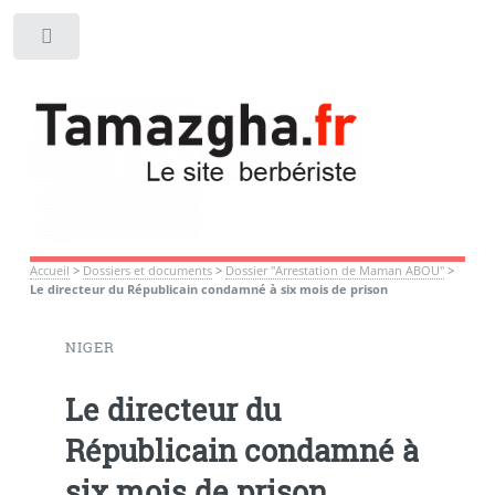
Toggle
Accueil
>
Dossiers et documents
>
Dossier "Arrestation de Maman ABOU"
>
Le directeur du Républicain condamné à six mois de prison
NIGER
Le directeur du
Républicain condamné à
six mois de prison