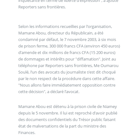
inquiétante en terme de liberté d’expression", a ajouté
Reporters sans frontières.
Selon les informations recueillies par l’organisation,
Mamane Abou, directeur du Républicain, a été
condamné par défaut, le 7 novembre 2003, à six mois
de prison ferme, 300 000 francs CFA (environ 450 euros)
d’amende et dix millions de francs CFA (15 200 euros)
de dommages et intérêts pour "diffamation". Joint au
téléphone par Reporters sans frontières, Me Oumarou
Soulé, l’un des avocats du journaliste s’est dit choqué
par le non respect de la procédure dans cette affaire.
"Nous allons faire immédiatement opposition contre
cette décision", a déclaré l’avocat.
Mamane Abou est détenu à la prison civile de Niamey
depuis le 5 novembre. Il lui est reproché d’avoir publié
des documents confidentiels du Trésor public faisant
état de malversations de la part du ministre des
Finances.