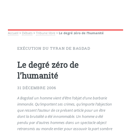
Accueil
>
Débats
>
Tribune libre
>
Le degré zéro de l’humanité
EXÉCUTION DU TYRAN DE BAGDAD
Le degré zéro de
l’humanité
31 DÉCEMBRE 2006
A Bagdad un homme vient d’être l’objet d’une barbarie
immonde. Qu’importent ses crimes, qu’importe l’abjection
que ressent l’auteur de ce présent article pour un être
dont la brutalité a été innommable. Un homme a été
pendu par d’autres hommes dans un spectacle abject
retransmis au monde entier pour assouvir la part sombre