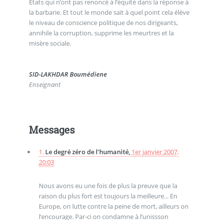
Etats qui n’ont pas renoncé à l’équité dans la réponse à
la barbarie. Et tout le monde sait à quel point cela élève
le niveau de conscience politique de nos dirigeants,
annihile la corruption, supprime les meurtres et la
misère sociale.
SID-LAKHDAR Boumédiene
Enseignant
Messages
1.
Le degré zéro de l’humanité,
1er janvier 2007,
20:03
Nous avons eu une fois de plus la preuve que la
raison du plus fort est toujours la meilleure... En
Europe, on lutte contre la peine de mort, ailleurs on
l’encourage. Par-ci on condamne à l’unissson