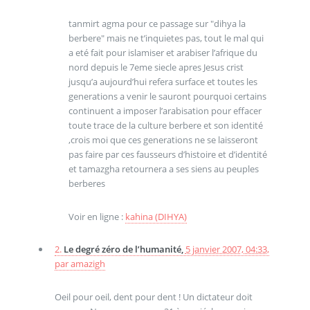
tanmirt agma pour ce passage sur "dihya la
berbere" mais ne t’inquietes pas, tout le mal qui
a eté fait pour islamiser et arabiser l’afrique du
nord depuis le 7eme siecle apres Jesus crist
jusqu’a aujourd’hui refera surface et toutes les
generations a venir le sauront pourquoi certains
continuent a imposer l’arabisation pour effacer
toute trace de la culture berbere et son identité
,crois moi que ces generations ne se laisseront
pas faire par ces fausseurs d’histoire et d’identité
et tamazgha retournera a ses siens au peuples
berberes
Voir en ligne :
kahina (DIHYA)
2.
Le degré zéro de l’humanité,
5 janvier 2007, 04:33
,
par
amazigh
Oeil pour oeil, dent pour dent ! Un dictateur doit