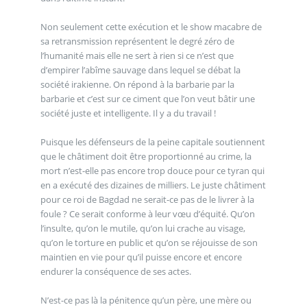
Non seulement cette exécution et le show macabre de
sa retransmission représentent le degré zéro de
l’humanité mais elle ne sert à rien si ce n’est que
d’empirer l’abîme sauvage dans lequel se débat la
société irakienne. On répond à la barbarie par la
barbarie et c’est sur ce ciment que l’on veut bâtir une
société juste et intelligente. Il y a du travail !
Puisque les défenseurs de la peine capitale soutiennent
que le châtiment doit être proportionné au crime, la
mort n’est-elle pas encore trop douce pour ce tyran qui
en a exécuté des dizaines de milliers. Le juste châtiment
pour ce roi de Bagdad ne serait-ce pas de le livrer à la
foule ? Ce serait conforme à leur vœu d’équité. Qu’on
l’insulte, qu’on le mutile, qu’on lui crache au visage,
qu’on le torture en public et qu’on se réjouisse de son
maintien en vie pour qu’il puisse encore et encore
endurer la conséquence de ses actes.
N’est-ce pas là la pénitence qu’un père, une mère ou