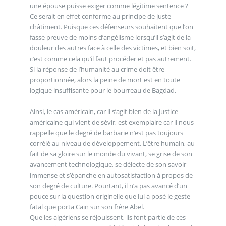
une épouse puisse exiger comme légitime sentence ?
Ce serait en effet conforme au principe de juste
châtiment. Puisque ces défenseurs souhaitent que l’on
fasse preuve de moins d’angélisme lorsqu’il s’agit de la
douleur des autres face à celle des victimes, et bien soit,
c’est comme cela qu’il faut procéder et pas autrement.
Si la réponse de l’humanité au crime doit être
proportionnée, alors la peine de mort est en toute
logique insuffisante pour le bourreau de Bagdad.
Ainsi, le cas américain, car il s’agit bien de la justice
américaine qui vient de sévir, est exemplaire car il nous
rappelle que le degré de barbarie n’est pas toujours
corrélé au niveau de développement. L’être humain, au
fait de sa gloire sur le monde du vivant, se grise de son
avancement technologique, se délecte de son savoir
immense et s’épanche en autosatisfaction à propos de
son degré de culture. Pourtant, il n’a pas avancé d’un
pouce sur la question originelle que lui a posé le geste
fatal que porta Caïn sur son frère Abel.
Que les algériens se réjouissent, ils font partie de ces