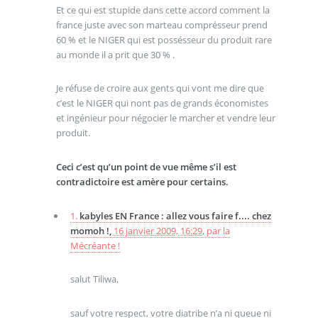
Et ce qui est stupide dans cette accord comment la
france juste avec son marteau comprésseur prend
60 % et le NIGER qui est possésseur du produit rare
au monde il a prit que 30 % .
Je réfuse de croire aux gents qui vont me dire que
c’est le NIGER qui nont pas de grands économistes
et ingénieur pour négocier le marcher et vendre leur
produit.
Ceci c’est qu’un point de vue même s’il est
contradictoire est amère pour certains.
1.
kabyles EN France : allez vous faire f.... chez
momoh !,
16 janvier 2009, 16:29
,
par
la
Mécréante !
salut Tiliwa,
sauf votre respect, votre diatribe n’a ni queue ni