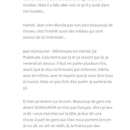
musées. Mais il a fallu aller voir ce qu’il y avait dans
ces musées...
Hamid - Jean n’en dévoile pas non plus beaucoup de
choses, c’est l’intérêt aussi des médias qui sont
autour de s’y intéresser...
Jean Dumaurier - Détrompes-toi Hamid, j’ai
l’habitude. Cela rentre par là et çà ressort par là. Je
reviendrais dessus. Il faut en parler plusieurs fois,
avant que le clou ne finissent par enfoncer, même
avec les nôtres, avec le respect que je vous dois tous
et toutes. Mais on pas finit d’en parler. Je parlerai de
çà.
Et bien je reviens sur le nom. Beaucoup de gens me
disent DUMAURIER ce n’est pas français. Alors je leur
ai dit : vous marchez sur la tête. Je leur dit une
chose, à part les gens qui chez nous portent le nom
at ou aït, ou ath et neith, là, la France par des