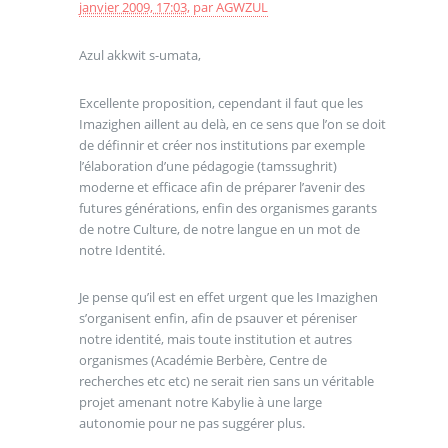
janvier 2009, 17:03
,
par
AGWZUL
Azul akkwit s-umata,
Excellente proposition, cependant il faut que les
Imazighen aillent au delà, en ce sens que l’on se doit
de définnir et créer nos institutions par exemple
l’élaboration d’une pédagogie (tamssughrit)
moderne et efficace afin de préparer l’avenir des
futures générations, enfin des organismes garants
de notre Culture, de notre langue en un mot de
notre Identité.
Je pense qu’il est en effet urgent que les Imazighen
s’organisent enfin, afin de psauver et péreniser
notre identité, mais toute institution et autres
organismes (Académie Berbère, Centre de
recherches etc etc) ne serait rien sans un véritable
projet amenant notre Kabylie à une large
autonomie pour ne pas suggérer plus.