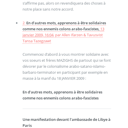
s’affirme pas, alors on revendiquera des choses à
notre place sans notre accord.
2.
En d’autres mots, apprenons à être solidaires
comme nos ennemis colons arabo-fascistes,
13
janvier 2009, 16:04
,
par
Allen Ifarzen & Tavusvist
Tansa Tazegzawt
Commencez d’abord à vous montrer solidaire avec
vos soeurs et frères MAZIGHS de partout qui se font
dévorer par le colonialisme arabo-satano-islamo-
barbaro-terminator en participant par exemple en
masse à la manif du 18 JANVIER 2009 :
En d’autres mots, apprenons à être solidaires
comme nos ennemis colons arabo-fascistes
Une manifestation devant l’ambassade de Libye à
Paris