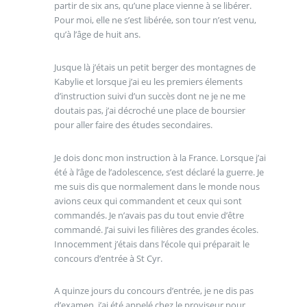
partir de six ans, qu’une place vienne à se libérer.
Pour moi, elle ne s’est libérée, son tour n’est venu,
qu’à l’âge de huit ans.
Jusque là j’étais un petit berger des montagnes de
Kabylie et lorsque j’ai eu les premiers élements
d’instruction suivi d’un succès dont ne je ne me
doutais pas, j’ai décroché une place de boursier
pour aller faire des études secondaires.
Je dois donc mon instruction à la France. Lorsque j’ai
été à l’âge de l’adolescence, s’est déclaré la guerre. Je
me suis dis que normalement dans le monde nous
avions ceux qui commandent et ceux qui sont
commandés. Je n’avais pas du tout envie d’être
commandé. J’ai suivi les filières des grandes écoles.
Innocemment j’étais dans l’école qui préparait le
concours d’entrée à St Cyr.
A quinze jours du concours d’entrée, je ne dis pas
d’examen, j’ai été appelé chez le proviseur pour