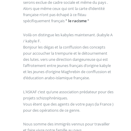
serons exclue de cadre sociale et même du pays .
Alors que même ceux qui ont la carte d’identité
française n’ont pas échapé à ce fléau
spécifiquement français
" le racisme "
Voilà on distingue les kabyles maintenant. (kabyle A
/ kabyle F.
Bonjour les dégas et la conffusion des concepts
pour accoucher la trempurie et le détournement
des lutes. vers une direction dangeureuse qui est
l’affrotement entre jeunes français d’origine kabyle
et les jeunes d’origine Maghrebin de conffussion et
d’éducation arabo-islamique française.
L’ASKAF c’est qu’une association prédateur pour des
projets schizophréniques.
Vous étent que des agents de votre pays (la France )
pour des opérations de ce genre.
Nous somme des immigrés vennus pour travailler
et faire vivre notre famille au pays.