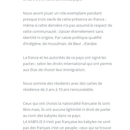
Nous avont jouer un role exemplaire pendant
presque trois siecle de cette présence en france ;
même si cette dernière n’a pas assumé le respect de
cette communauté ; classer éternèlement sans
identité ni origine. Par calule politique qualifié
d’indigène, de musulman, de Beur , d’arabe.
La france et les autorités de ce pays ont signé les
pactes ; selon les droits international qui ont permis
aux Etas de choisir leur immigration.
Nous somme des résidents avec des cartes de
résidence de 3 ans à 10 ans renouvelable.
Ceux qui ont choisis la nationalité francaise ils sont
libre mais, ils ont aucune ligitimité ni droit de parler
au nom des kabyles dans ce pays.
LA KABYLIE il n’est pas française les kabyles ne sont
pas des français c’est un peuple ; ceux qui se trouve