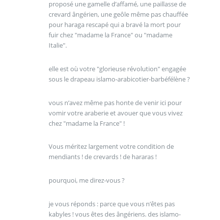
proposé une gamelle d’affamé, une paillasse de
crevard ângérien, une geôle même pas chauffée
pour haraga rescapé qui a bravé la mort pour
fuir chez "madame la France" ou "madame
Italie".
elle est où votre "glorieuse révolution" engagée
sous le drapeau islamo-arabicotier-barbéfélène ?
vous n’avez même pas honte de venir ici pour
vomir votre araberie et avouer que vous vivez
chez "madame la France" !
Vous méritez largement votre condition de
mendiants ! de crevards ! de hararas !
pourquoi, me direz-vous ?
je vous réponds : parce que vous n’êtes pas
kabyles ! vous êtes des ângériens. des islamo-