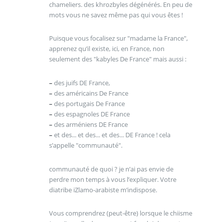
chameliers. des khrozbyles dégénérés. En peu de
mots vous ne savez même pas qui vous êtes !
Puisque vous focalisez sur "madame la France",
apprenez qu’il existe, ici, en France, non
seulement des "kabyles De France" mais aussi :
–
des juifs DE France,
–
des américains De France
–
des portugais De France
–
des espagnoles DE France
–
des arméniens DE France
–
et des... et des... et des... DE France ! cela
s’appelle "communauté".
communauté de quoi ? je n’ai pas envie de
perdre mon temps à vous l’expliquer. Votre
diatribe iZlamo-arabiste m’indispose.
Vous comprendrez (peut-être) lorsque le chiisme