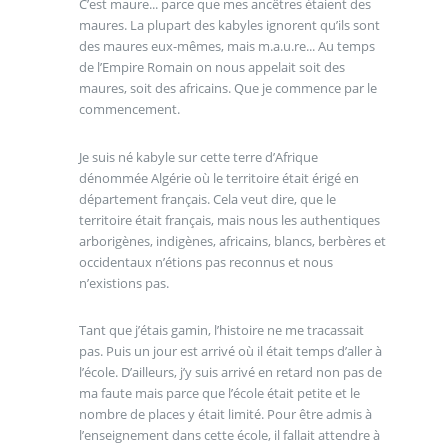
C’est maure... parce que mes ancêtres étaient des
maures. La plupart des kabyles ignorent qu’ils sont
des maures eux-mêmes, mais m.a.u.re... Au temps
de l’Empire Romain on nous appelait soit des
maures, soit des africains. Que je commence par le
commencement.
Je suis né kabyle sur cette terre d’Afrique
dénommée Algérie où le territoire était érigé en
département français. Cela veut dire, que le
territoire était français, mais nous les authentiques
arborigènes, indigènes, africains, blancs, berbères et
occidentaux n’étions pas reconnus et nous
n’existions pas.
Tant que j’étais gamin, l’histoire ne me tracassait
pas. Puis un jour est arrivé où il était temps d’aller à
l’école. D’ailleurs, j’y suis arrivé en retard non pas de
ma faute mais parce que l’école était petite et le
nombre de places y était limité. Pour être admis à
l’enseignement dans cette école, il fallait attendre à