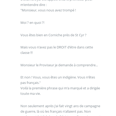
m’entendre dire :
"Monsieur, vous nous avez trompé !
Moi ? en quoi ?!
Vous êtes bien en Corniche près de St Cyr ?
Mais vous n’avez pas le DROIT d’étre dans cette
classe !!!
Monsieur le Proviseur je demande à comprendre...
Et non ! Vous, vous êtes un indigène. Vous n’êtes
pas français."
Voilà la première phrase qui m’a marqué et a dirigée
toute ma vie.
Non seulement après j’ai fait vingt ans de campagne
de guerre, là où les français n’allaient pas. Non