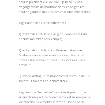
pour la présidentielle, de dire : "je ne veux pas
d’égorgements de moutons dans les baignoires"
pour se garantir 18 à 20% des voix supplémentaires.
s’agissant d’une visible différence :
1) les kabyles ont-ils une religion ? ont-ils des lieux
de culte (animiste par exemple) ?
2) les kabyles ont-ils une culture en dehors de
l’araberie ? ont-ils des écoles privées, des cours
privés à financement privés ? des librairies ? une
presse ?
3) rien ne distingue les mohamed et les zoubida : ils
sont tous adeptes de la chamellerie...
s’agissant de "berbériser" ses nom et prénom : sauf
erreur de ma part, cette démarche est balisée par la
loi française. Si le motif est reconnu fondé par le