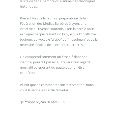
le site de Canal Sambre où il anime des chroniques
historiques.
Présent lors de la réunion préparatoire de la
Fédération des Médias Berbères à Lyon, une
initiative qu’il venait soutenir, il pris la parole pour
expliquer ce que ressent un kabyle que l’on affuble
toujours du vocable "arabe" ou "musulman" et de la
nécessité absolue de s’unir entre Berbères.
On comprend comment un être nié dans son
identité, pourrait passer au travers d’un regard
normatif et ignorant du passé pour un être
exubérant.
Plutôt que de commenter son intervention, nous
vous laissons le soin de l’écouter...
"Je m’appelle Jean DUMAURIER.