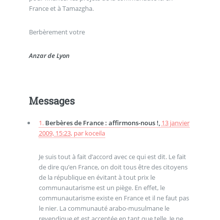
France et à Tamazgha.
Berbèrement votre
Anzar de Lyon
Messages
1.
Berbères de France : affirmons-nous !,
13 janvier
2009, 15:23
,
par
koceila
Je suis tout à fait d’accord avec ce qui est dit. Le fait
de dire qu’en France, on doit tous être des citoyens
de la république en évitant à tout prix le
communautarisme est un piège. En effet, le
communautarisme existe en France et il ne faut pas
le nier. La communauté arabo-musulmane le
revendique et est acceptée en tant que telle. Je ne