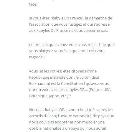
tête.
si vous êtes "kabyle EN France", la démarche de
l’association que vous fustigez et qui s’adresse
aux kabyles De France ne vous concerne pas.
en bref, de quoi venez-vous vous mêler ? de quoi
vous plaignez-vous ? en quoi tout cela vous
regarde ?
vous (et les vôtres) êtes citoyens d’une
République islamiste dont le coran (dixit
Belkhadem) est la Constitution ! qu’avez-vous
donc à voir avec des kabyles DE.... (France, USA,
Britanique, Japon, etc.) ?
Nous les kabyles DE...avons choisi (dès après les
accords d’Évian) l’unique nationalité du pays que
nous voulions adopter et non mendier une
double nationalité à un pays qui nous aurait