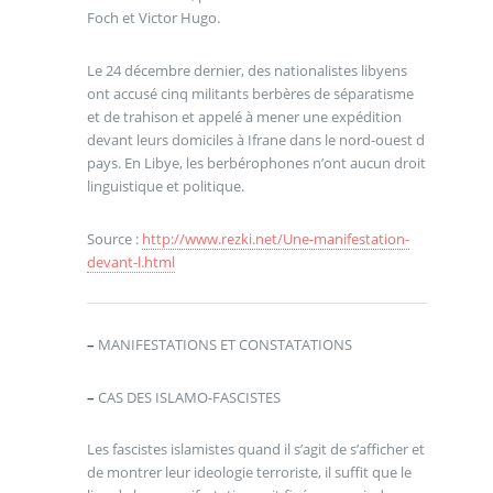
Foch et Victor Hugo.
Le 24 décembre dernier, des nationalistes libyens
ont accusé cinq militants berbères de séparatisme
et de trahison et appelé à mener une expédition
devant leurs domiciles à Ifrane dans le nord-ouest d
pays. En Libye, les berbérophones n’ont aucun droit
linguistique et politique.
Source :
http://www.rezki.net/Une-manifestation-
devant-l.html
–
MANIFESTATIONS ET CONSTATATIONS
–
CAS DES ISLAMO-FASCISTES
Les fascistes islamistes quand il s’agit de s’afficher et
de montrer leur ideologie terroriste, il suffit que le