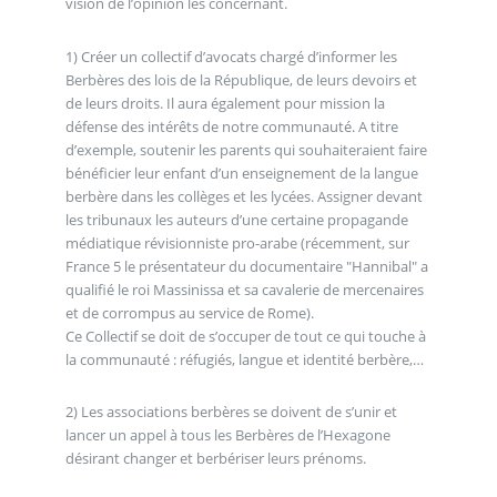
vision de l’opinion les concernant.
1) Créer un collectif d’avocats chargé d’informer les
Berbères des lois de la République, de leurs devoirs et
de leurs droits. Il aura également pour mission la
défense des intérêts de notre communauté. A titre
d’exemple, soutenir les parents qui souhaiteraient faire
bénéficier leur enfant d’un enseignement de la langue
berbère dans les collèges et les lycées. Assigner devant
les tribunaux les auteurs d’une certaine propagande
médiatique révisionniste pro-arabe (récemment, sur
France 5 le présentateur du documentaire "Hannibal" a
qualifié le roi Massinissa et sa cavalerie de mercenaires
et de corrompus au service de Rome).
Ce Collectif se doit de s’occuper de tout ce qui touche à
la communauté : réfugiés, langue et identité berbère,…
2) Les associations berbères se doivent de s’unir et
lancer un appel à tous les Berbères de l’Hexagone
désirant changer et berbériser leurs prénoms.