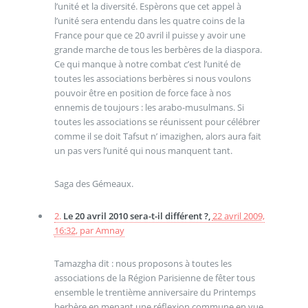
l’unité et la diversité. Espèrons que cet appel à
l’unité sera entendu dans les quatre coins de la
France pour que ce 20 avril il puisse y avoir une
grande marche de tous les berbères de la diaspora.
Ce qui manque à notre combat c’est l’unité de
toutes les associations berbères si nous voulons
pouvoir être en position de force face à nos
ennemis de toujours : les arabo-musulmans. Si
toutes les associations se réunissent pour célébrer
comme il se doit Tafsut n’ imazighen, alors aura fait
un pas vers l’unité qui nous manquent tant.
Saga des Gémeaux.
2.
Le 20 avril 2010 sera-t-il différent ?,
22 avril 2009,
16:32
,
par
Amnay
Tamazgha dit : nous proposons à toutes les
associations de la Région Parisienne de fêter tous
ensemble le trentième anniversaire du Printemps
berbère en menant une réflexion commune en vue