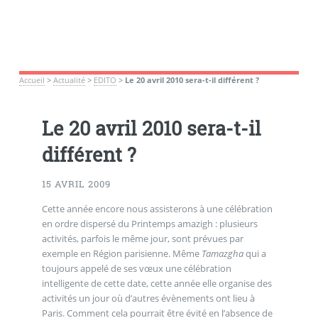
Accueil
>
Actualité
>
EDITO
>
Le 20 avril 2010 sera-t-il différent ?
Le 20 avril 2010 sera-t-il
différent ?
15 AVRIL 2009
Cette année encore nous assisterons à une célébration
en ordre dispersé du Printemps amazigh : plusieurs
activités, parfois le même jour, sont prévues par
exemple en Région parisienne. Même
Tamazgha
qui a
toujours appelé de ses vœux une célébration
intelligente de cette date, cette année elle organise des
activités un jour où d’autres évènements ont lieu à
Paris. Comment cela pourrait être évité en l’absence de