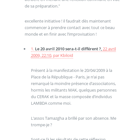
de sa préparation."
excellente initiative ! il faudrait dès maintenant
commencer à prendre contact avec tout ce beau
monde et en finir avec l’improvisation !
1.
Le 20 avril 2010 sera-t-il différent ?,
22 avril
2009, 22:10
,
par
Kbiloïd
Présent à la manifestation le 20/04/2009 à la
Place de la République - Paris, je n’ai pas
remarqué la moindre présence d’associiatons,
hormis les militants MAK, quelques personnes
du CERAK et la masse composée d’individus
LAMBDA comme moi.
L’assos Tamazgha a brillé par son absence. Me
trompe-je ?
Sont-ce là les résultats de cette réflexion