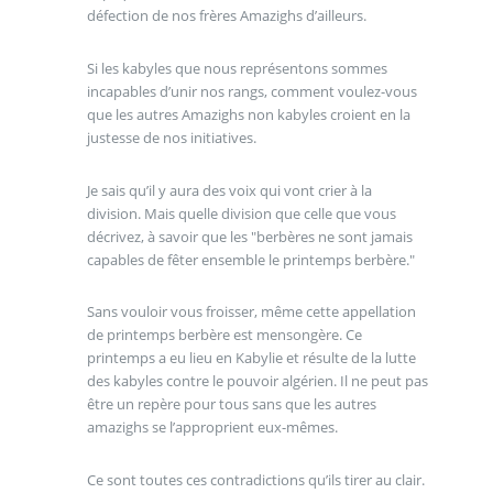
défection de nos frères Amazighs d’ailleurs.
Si les kabyles que nous représentons sommes
incapables d’unir nos rangs, comment voulez-vous
que les autres Amazighs non kabyles croient en la
justesse de nos initiatives.
Je sais qu’il y aura des voix qui vont crier à la
division. Mais quelle division que celle que vous
décrivez, à savoir que les "berbères ne sont jamais
capables de fêter ensemble le printemps berbère."
Sans vouloir vous froisser, même cette appellation
de printemps berbère est mensongère. Ce
printemps a eu lieu en Kabylie et résulte de la lutte
des kabyles contre le pouvoir algérien. Il ne peut pas
être un repère pour tous sans que les autres
amazighs se l’approprient eux-mêmes.
Ce sont toutes ces contradictions qu’ils tirer au clair.