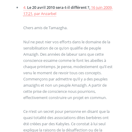
4.
Le 20 avril 2010 sera-t-il différent ?,
16 juin 2009,
17:21
,
par
Anzarbel
Chers amis de Tamazgha.
Nul ne peut nier vos efforts dans le domaine de la
sensibilisation de ce qu’on qualifie de peuple
Amazigh. Des années de labeur sans que cette
conscience essaime comme le font les abeilles à
chaque printemps. Je pense, modestement qu’il est
venu le moment de revoir tous ces concepts.
Commençons par admettre qu’il y a des peuples
amazighs et non un peuple Amazigh. A partir de
cette prise de conscience nous pourrions,
effectivement construire un projet en commun.
Ce n’est un secret pour personne en disant que la
quasi totalité des associations dites berbères ont
été créées par des Kabyles. Ce constat à lui seul
explique la raisons de la désaffection ou de la