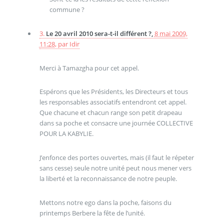
commune ?
3.
Le 20 avril 2010 sera-t-il différent ?,
8 mai 2009,
11:28
,
par
Idir
Merci à Tamazgha pour cet appel.
Espérons que les Présidents, les Directeurs et tous
les responsables associatifs entendront cet appel.
Que chacune et chacun range son petit drapeau
dans sa poche et consacre une journée COLLECTIVE
POUR LA KABYLIE.
J’enfonce des portes ouvertes, mais (il faut le répeter
sans cesse) seule notre unité peut nous mener vers
la liberté et la reconnaissance de notre peuple.
Mettons notre ego dans la poche, faisons du
printemps Berbere la fête de l’unité.