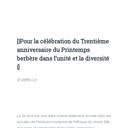
[|Pour la célébration du Trentième
anniversaire du Printemps
berbère dans l’unité et la diversité
|]
3
[|APPEL|]
3
Le 20 avril est une date irréversiblement entrée dans les
annales de l’Histoire moderne de l’Afrique du Nord. Elle
inaugure et représente dans notre conscience