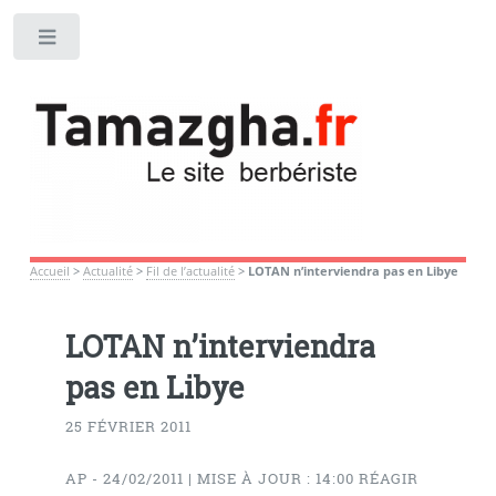
Toggle
Accueil
>
Actualité
>
Fil de l’actualité
>
LOTAN n’interviendra pas en Libye
LOTAN n’interviendra
pas en Libye
25 FÉVRIER 2011
AP - 24/02/2011 | MISE À JOUR : 14:00 RÉAGIR