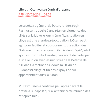
Libye : l’Otan va se réunir d’urgence
AFP - 25/02/2011 : 08:59
Le secrétaire général de l’Otan, Anders Fogh
Rasmussen, appelle à une réunion d’urgence des
alliés sur la Libye le jour même. "La situation en
Libye est une grande préoccupation. L’Otan peut
agir pour faciliter et coordonner toute action des
Etats membres, si et quand ils décident d’agir", a-t-il
ajouté sur son site Tweeter, peu avant de participer
à une réunion avec les ministres de la Défense de
l’UE dans la matinée à Gödölö (à 30 km de
Budapest). Vingt-et-un des 28 pays de l’UE
appartiennent aussi à l’Otan.
M. Rasmussen a confirmé peu après devant la
presse à Budapest qu’il allait tenir cette réunion dès
cet après-midi.