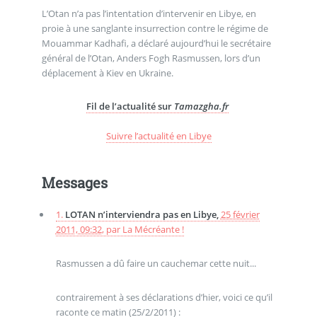
L’Otan n’a pas l’intentation d’intervenir en Libye, en
proie à une sanglante insurrection contre le régime de
Mouammar Kadhafi, a déclaré aujourd’hui le secrétaire
général de l’Otan, Anders Fogh Rasmussen, lors d’un
déplacement à Kiev en Ukraine.
Fil de l’actualité sur
Tamazgha.fr
Suivre l’actualité en Libye
Messages
1.
LOTAN n’interviendra pas en Libye,
25 février
2011, 09:32
,
par
La Mécréante !
Rasmussen a dû faire un cauchemar cette nuit...
contrairement à ses déclarations d’hier, voici ce qu’il
raconte ce matin (25/2/2011) :