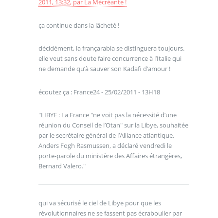
2011, 13:32
,
par
La Mécréante !
ça continue dans la lâcheté !
décidément, la françarabia se distinguera toujours.
elle veut sans doute faire concurrence à l’Italie qui
ne demande qu’à sauver son Kadafi d’amour !
écoutez ça : France24 - 25/02/2011 - 13H18
"LIBYE : La France "ne voit pas la nécessité d’une
réunion du Conseil de l’Otan" sur la Libye, souhaitée
par le secrétaire général de l’Alliance atlantique,
Anders Fogh Rasmussen, a déclaré vendredi le
porte-parole du ministère des Affaires étrangères,
Bernard Valero."
qui va sécurisé le ciel de Libye pour que les
révolutionnaires ne se fassent pas écrabouller par