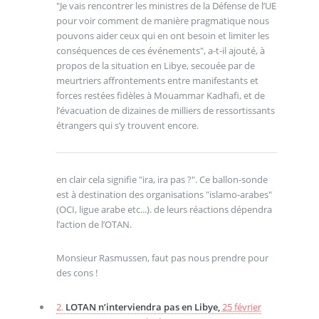
"Je vais rencontrer les ministres de la Défense de l’UE
pour voir comment de manière pragmatique nous
pouvons aider ceux qui en ont besoin et limiter les
conséquences de ces événements", a-t-il ajouté, à
propos de la situation en Libye, secouée par de
meurtriers affrontements entre manifestants et
forces restées fidèles à Mouammar Kadhafi, et de
l’évacuation de dizaines de milliers de ressortissants
étrangers qui s’y trouvent encore.
en clair cela signifie "ira, ira pas ?". Ce ballon-sonde
est à destination des organisations "islamo-arabes"
(OCI, ligue arabe etc...). de leurs réactions dépendra
l’action de l’OTAN.
Monsieur Rasmussen, faut pas nous prendre pour
des cons !
2.
LOTAN n’interviendra pas en Libye,
25 février