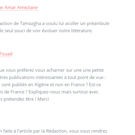
ar
Amar Ameziane
 rédaction de Tamazgha a voulu lui acoller un préambule
e seul souci de voir évoluer notre littérature.
Fouad
 que vous préferez vous acharner sur une une petite
utres publications intéressantes à tout point de vue :
 sont publiés en Algérie et non en France ? Est-ce
les de France ? Expliquez-nous mais surtout avec
us prétendez être ! Merci
 faite à l’article par la Rédaction, vous vous rendrez