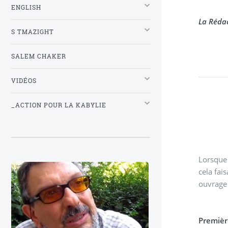
ENGLISH
La Réda
S TMAZIGHT
SALEM CHAKER
VIDÉOS
_ACTION POUR LA KABYLIE
Lorsque 
cela fai
ouvrage 
Première