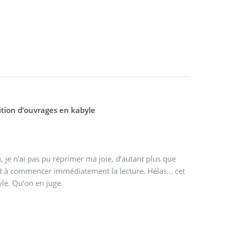
dition d’ouvrages en kabyle
, je n’ai pas pu réprimer ma joie, d’autant plus que
ait à commencer immédiatement la lecture. Hélas... cet
yle. Qu’on en juge.