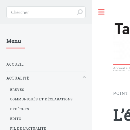
Toggle
Menu
ACCUEIL
Accueil
>
ACTUALITÉ
BRÈVES
POINT
COMMUNIQUÉS ET DÉCLARATIONS
L’
DÉPÊCHES
EDITO
FIL DE L’ACTUALITÉ