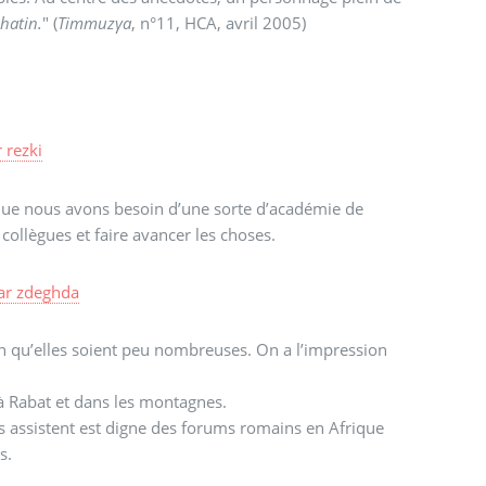
hatin.
" (
Timmuzγa
, n°11, HCA, avril 2005)
r
rezki
que nous avons besoin d’une sorte d’académie de
ollègues et faire avancer les choses.
ar
zdeghda
n qu’elles soient peu nombreuses. On a l’impression
à Rabat et dans les montagnes.
ls assistent est digne des forums romains en Afrique
s.