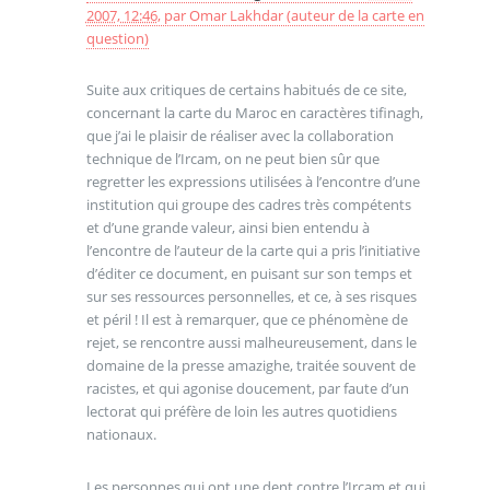
2007, 12:46
,
par
Omar Lakhdar (auteur de la carte en
question)
Suite aux critiques de certains habitués de ce site,
concernant la carte du Maroc en caractères tifinagh,
que j’ai le plaisir de réaliser avec la collaboration
technique de l’Ircam, on ne peut bien sûr que
regretter les expressions utilisées à l’encontre d’une
institution qui groupe des cadres très compétents
et d’une grande valeur, ainsi bien entendu à
l’encontre de l’auteur de la carte qui a pris l’initiative
d’éditer ce document, en puisant sur son temps et
sur ses ressources personnelles, et ce, à ses risques
et péril ! Il est à remarquer, que ce phénomène de
rejet, se rencontre aussi malheureusement, dans le
domaine de la presse amazighe, traitée souvent de
racistes, et qui agonise doucement, par faute d’un
lectorat qui préfère de loin les autres quotidiens
nationaux.
Les personnes qui ont une dent contre l’Ircam et qui