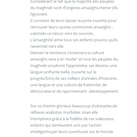
Considérant le fait que la majorité des peuples
du maghreb sont d’origines amazighs,meme s’ils
l’ignorent
Il convient de leurs laisser la porte ouverte pour
retrouver leurs racines communes amazighs ;
valorisés ce retour vers les sources,
L’amazighité aime tous ses enfants pourvu qu’ils
reviennet vers elle.
Demain la tendance s’inversera la culture
amazighs sera à la" mode" et tout les peuples du
maghreb voudront l’apprendre, car devenu une
langue unifiante belle, ouverte sur le
progrés,forte de ses milliers d’années d’histoires ,
une langue et une culture de fraternité, de
démocratie et de rayonnement .développement.
Sur ce chemin glorieux beaucoup d’obstacles,de
réflexes arabistes morbides ;mais elle
triomphera grâce à la fidélité de ces valeureux,
enfants qui demeurent unis par l’action
intelligente,par leurs ouvertures sur le monde