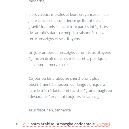
moderne,
leurs valeurs morales et leurs croyances en leur
juste cause, et la conscience qu’ils ont de la
gravité inadmissible atteinte par les intégristes
de l’arabités dans ce mépris irraisonnés de la
terre amazighs et ses citoyens
Un jour arabes et amazighs seront tous citoyens
égaux en droit dans les médias et la politiques
,et ce serait merveilleux !
Ce jour ou les arabes ne chercheront plus
obstinément à imposer leur langue unique, à
faire le très réducteur et racistes "grand maghreb
(des)arabes" excluant toujours les amazighs
Azul fllaounen, tanmyrte
2.
L’Ircam arabise Tamazgha occidentale,
26 mars