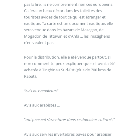
pas la lire. ils ne comprennent rien ces européens.
Ca fera un beau décor dans les toilettes des
touristes avides de tout ce qui est étranger et
exotique. Ta carte est un document exotique. elle
sera vendue dans les bazars de Mazagan, de
Mogador, de Tittawin et d’Anfa ... les imazighens
n’en veulent pas.
Pour la distribution. elle a été vendue partout. si
non comment tu peux expliquer que cet ovni a été
achetée à Tinghir au Sud-Est (plus de 700 kms de
Rabat).
"Avis aux amateurs"
Avis aux arabistes ...
"
qui pensent s’aventurer dans ce domaine. culturel !"
Avis aux serviles invertébrés payés pour arabiser