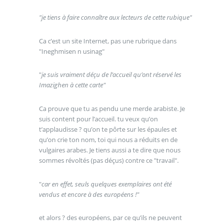
"je tiens à faire connaître aux lecteurs de cette rubique"
Ca c’est un site Internet, pas une rubrique dans
"Ineghmisen n usinag"
"
je suis vraiment déçu de l’accueil qu’ont réservé les
Imazighen à cette carte"
Ca prouve que tu as pendu une merde arabiste. Je
suis content pour l’accueil. tu veux qu’on
t’applaudisse ? qu’on te pôrte sur les épaules et
qu’on crie ton nom, toi qui nous a réduits en de
vulgaires arabes. Je tiens aussi a te dire que nous
sommes révoltés (pas déçus) contre ce "travail".
"
car en effet, seuls quelques exemplaires ont été
vendus et encore à des européens !"
et alors ? des européens, par ce qu’ils ne peuvent