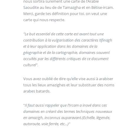
nous sortira surement une carte de l’Arabie
Saoudite au lieu de de Tamazgha et en Bétise-ircam.
Merci, garde tes définition pour toi. on veut une
carte qui nous respecte.
"Le but essentiel de cette carte est avant tout une
contribution à la vulgarisation des caractères tifinagh
et à leur application dans les domaines de la
géographie et de la cartographie, domaines souvent
occultés par les différents critiques de ce document
culturel".
Vous avez oublié de dire qu’elle vise aussi à arabiser
tous les lieux amazighes et leur substituer des noms
arabes batards.
"
Il faut aussi rappeler que l’Ircam a inové dans ces
domaines en créant des termes techniques nouveaux
en amazigh, inconnus auparavant.(Echelle, légende,
autoroute, voie ferrée, etc...)"