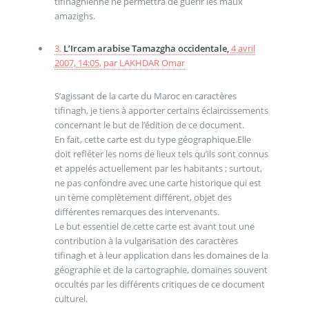
tifinaghienne ne permettra de guérir les maux
amazighs.
3.
L’Ircam arabise Tamazgha occidentale,
4 avril
2007, 14:05
,
par
LAKHDAR Omar
S’agissant de la carte du Maroc en caractères
tifinagh, je tiens à apporter certains éclaircissements
concernant le but de l’édition de ce document.
En fait, cette carte est du type géographique.Elle
doit refléter les noms de lieux tels qu’ils sont connus
et appelés actuellement par les habitants ; surtout,
ne pas confondre avec une carte historique qui est
un tème complètement différent, objet des
différentes remarques des intervenants.
Le but essentiel de cette carte est avant tout une
contribution à la vulgarisation des caractères
tifinagh et à leur application dans les domaines de la
géographie et de la cartographie, domaines souvent
occultés par les différents critiques de ce document
culturel.