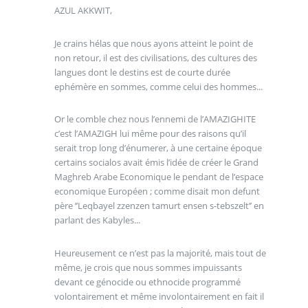
AZUL AKKWIT,
Je crains hélas que nous ayons atteint le point de
non retour, il est des civilisations, des cultures des
langues dont le destins est de courte durée
ephémère en sommes, comme celui des hommes...
Or le comble chez nous l’ennemi de l’AMAZIGHITE
c’est l’AMAZIGH lui même pour des raisons qu’il
serait trop long d’énumerer, à une certaine époque
certains socialos avait émis l’idée de créer le Grand
Maghreb Arabe Economique le pendant de l’espace
economique Européen ; comme disait mon defunt
père ’’Leqbayel zzenzen tamurt ensen s-tebszelt’’ en
parlant des Kabyles...
Heureusement ce n’est pas la majorité, mais tout de
même, je crois que nous sommes impuissants
devant ce génocide ou ethnocide programmé
volontairement et même involontairement en fait il