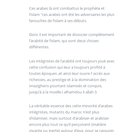
Ces arabes là ont combattus le prophète et
l’islam "ces arabes ont été les adversaires les plus
farouches de l’islam à ses débuts.
Donc il est important de dissocier complètement
l’arabité de l’islam, qui sont deux choses
différentes.
Les intégristes de l’arabité ont toujours joué avec
cette confusion qui leur a toujours profité à
toutes époques ,et ainsi leur ouvre l’ accès aux
richesses, au prestige et à la domination des
imazighens pourtant islamisés et conquis,
jusqu’à à la moelle ( alhamdou li allah !)
La véritable essence des cette minorité d’arabes
intégristes, mutants du maroc n’est plus
d’islamiser, mais surtout d’arabiser et arabiser
encore plus tout ce qu’il perçoivent (matière
vivante ou inerte) autour d’eux, pour se rassurer,