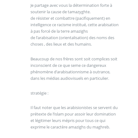
Je partage avec vous la détermination forte à
soutenir la cause de tamazyghte.
de résister et combattre (pacifiquement) en
intelligence ce racisme institué, cette arabisation
à pas forcé de la terre amazighs
de l’arabisation (orientalisation) des noms des
choses , des lieux et des humains.
Beaucoup de nos frères sont soit complices soit
inconscient de ce que seme ce dangereux
phénomène d’arabisationnisme à outrance,
dans les médias audiovisuels en particulier.
stratégie :
Il faut noter que les arabisionistes se servent du
prétexte de l’islam pour assoir leur domination
et légitimer leurs mépris pour tous ce qui
exprime le caractère amazighs du maghreb.