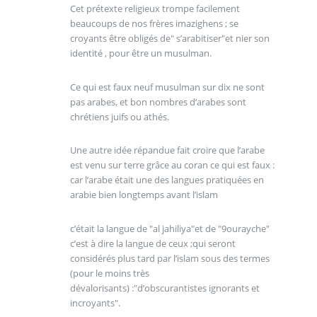
Cet prétexte religieux trompe facilement
beaucoups de nos frères imazighens ; se
croyants être obligés de" s’arabitiser"et nier son
identité , pour être un musulman.
Ce qui est faux neuf musulman sur dix ne sont
pas arabes, et bon nombres d’arabes sont
chrétiens juifs ou athés.
Une autre idée répandue fait croire que l’arabe
est venu sur terre grâce au coran ce qui est faux :
car l’arabe était une des langues pratiquées en
arabie bien longtemps avant l’islam
c’était la langue de "al jahiliya"et de "9ourayche"
c’est à dire la langue de ceux ;qui seront
considérés plus tard par l’islam sous des termes
(pour le moins très
dévalorisants) :"d’obscurantistes ignorants et
incroyants".