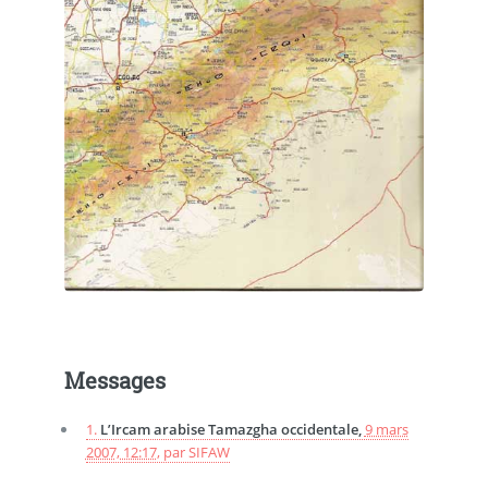
Messages
1.
L’Ircam arabise Tamazgha occidentale,
9 mars
2007, 12:17
,
par
SIFAW