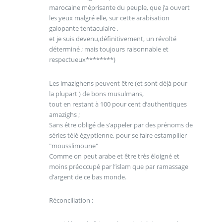
marocaine méprisante du peuple, que j’a ouvert
les yeux malgré elle, sur cette arabisation
galopante tentaculaire ,
et je suis devenu,définitivement, un révolté
déterminé ; mais toujours raisonnable et
respectueux********)
Les imazighens peuvent être (et sont déjà pour
la plupart ) de bons musulmans,
tout en restant à 100 pour cent d’authentiques
amazighs ;
Sans être obligé de s’appeler par des prénoms de
séries télé égyptienne, pour se faire estampiller
"mousslimoune"
Comme on peut arabe et être très éloigné et
moins préoccupé par l’islam que par ramassage
d’argent de ce bas monde.
Réconciliation :