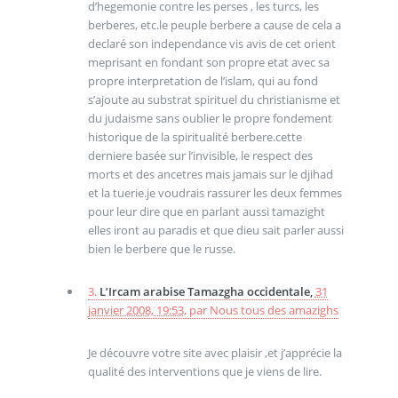
d’hegemonie contre les perses , les turcs, les
berberes, etc.le peuple berbere a cause de cela a
declaré son independance vis avis de cet orient
meprisant en fondant son propre etat avec sa
propre interpretation de l’islam, qui au fond
s’ajoute au substrat spirituel du christianisme et
du judaisme sans oublier le propre fondement
historique de la spiritualité berbere.cette
derniere basée sur l’invisible, le respect des
morts et des ancetres mais jamais sur le djihad
et la tuerie.je voudrais rassurer les deux femmes
pour leur dire que en parlant aussi tamazight
elles iront au paradis et que dieu sait parler aussi
bien le berbere que le russe.
3.
L’Ircam arabise Tamazgha occidentale,
31
janvier 2008, 19:53
,
par
Nous tous des amazighs
Je découvre votre site avec plaisir ,et j’apprécie la
qualité des interventions que je viens de lire.