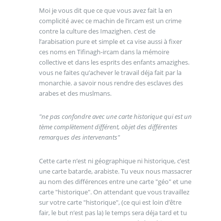
Moi je vous dit que ce que vous avez fait la en
complicité avec ce machin de l’ircam est un crime
contre la culture des Imazighen. c’est de
l’arabisation pure et simple et ca vise aussi à fixer
ces noms en Tifinagh-ircam dans la mémoire
collective et dans les esprits des enfants amazighes.
vous ne faites qu’achever le travail déja fait par la
monarchie. a savoir nous rendre des esclaves des
arabes et des muslmans.
"ne pas confondre avec une carte historique qui est un
tème complètement différent, objet des différentes
remarques des intervenants"
Cette carte n’est ni géographique ni historique, c’est
une carte batarde, arabiste. Tu veux nous massacrer
au nom des différences entre une carte "géo" et une
carte "historique". On attendant que vous travaillez
sur votre carte "historique", (ce qui est loin d’être
fair, le but n’est pas la) le temps sera déja tard et tu