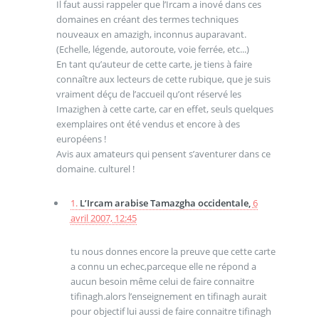
Il faut aussi rappeler que l’Ircam a inové dans ces
domaines en créant des termes techniques
nouveaux en amazigh, inconnus auparavant.
(Echelle, légende, autoroute, voie ferrée, etc...)
En tant qu’auteur de cette carte, je tiens à faire
connaître aux lecteurs de cette rubique, que je suis
vraiment déçu de l’accueil qu’ont réservé les
Imazighen à cette carte, car en effet, seuls quelques
exemplaires ont été vendus et encore à des
européens !
Avis aux amateurs qui pensent s’aventurer dans ce
domaine. culturel !
1.
L’Ircam arabise Tamazgha occidentale,
6
avril 2007, 12:45
tu nous donnes encore la preuve que cette carte
a connu un echec,parceque elle ne répond a
aucun besoin même celui de faire connaitre
tifinagh.alors l’enseignement en tifinagh aurait
pour objectif lui aussi de faire connaitre tifinagh