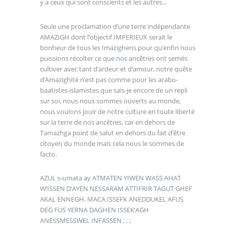
y a ceux qui sont conscients et les autres...
Seule une proclamation d’une terre indépendante
AMAZIGH dont l’objectif IMPERIEUX serait le
bonheur de tous les Imazighens pour qu’enfin nous
puissions récolter ce que nos ancêtres ont semés
cultiver avec tant d’ardeur et d’amour, notre quête
d’Amazighité n’est pas comme pour les arabo-
baatistes-islamistes que sais-je encore de un repli
sur soi, nous nous sommes ouverts au monde,
nous voulons jouir de notre culture en toute liberté
sur la terre de nos ancêtres, car en dehors de
Tamazhga point de salut en dehors du fait d’être
citoyen du monde mais cela nous le sommes de
facto.
AZUL s-umata ay ATMATEN YIWEN WASS AHAT
W’ISSEN D’AYEN NESSARAM ATTIFRIR TAGUT GHEF
AKAL ENNEGH, MACA ISSEFK ANEDDUKEL AFUS
DEG FUS YERNA DAGHEN ISSEK’AGH
ANESSMESSWEL INFASSEN ; ; ;