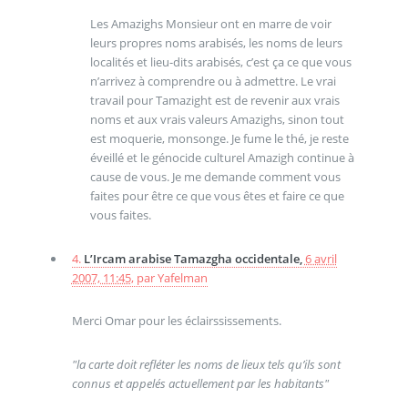
Les Amazighs Monsieur ont en marre de voir
leurs propres noms arabisés, les noms de leurs
localités et lieu-dits arabisés, c’est ça ce que vous
n’arrivez à comprendre ou à admettre. Le vrai
travail pour Tamazight est de revenir aux vrais
noms et aux vrais valeurs Amazighs, sinon tout
est moquerie, monsonge. Je fume le thé, je reste
éveillé et le génocide culturel Amazigh continue à
cause de vous. Je me demande comment vous
faites pour être ce que vous êtes et faire ce que
vous faites.
4.
L’Ircam arabise Tamazgha occidentale,
6 avril
2007, 11:45
,
par
Yafelman
Merci Omar pour les éclairssissements.
"la carte doit refléter les noms de lieux tels qu’ils sont
connus et appelés actuellement par les habitants"