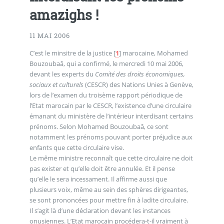
amazighs !
11 MAI 2006
C’est le minsitre de la justice
[
1
]
marocaine, Mohamed
Bouzoubaâ, qui a confirmé, le mercredi 10 mai 2006,
devant les experts du
Comité des droits économiques,
sociaux et culturels
(CESCR) des Nations Unies à Genève,
lors de l’examen du troisème rapport périodique de
l’Etat marocain par le CESCR, l’existence d’une circulaire
émanant du ministère de l’intérieur interdisant certains
prénoms. Selon Mohamed Bouzoubaâ, ce sont
notamment les prénoms pouvant porter préjudice aux
enfants que cette circulaire vise.
Le même ministre reconnaît que cette circulaire ne doit
pas exister et qu’elle doit être annulée. Et il pense
qu’elle le sera incessament. Il affirme aussi que
plusieurs voix, même au sein des sphères dirigeantes,
se sont prononcées pour mettre fin à ladite circulaire.
Il s’agit là d’une déclaration devant les instances
onusiennes. L’Etat marocain procédera-t-il vraiment à