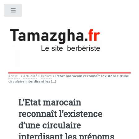
Toggle
Accueil
>
Actualité
>
Brèves
>
L’Etat marocain reconnaît l’existence d’une
circulaire interdisant les (…)
L’Etat marocain
reconnaît l’existence
d’une circulaire
interdisant les prénoms