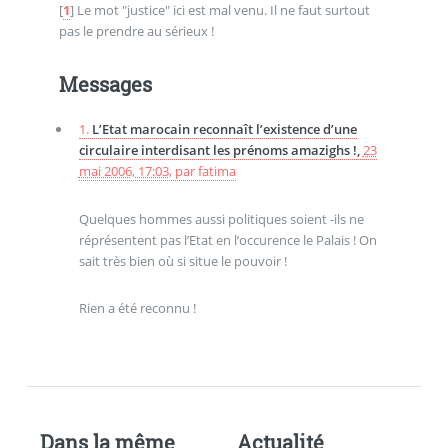
[
1
]
Le mot "justice" ici est mal venu. Il ne faut surtout
pas le prendre au sérieux !
Messages
1.
L’Etat marocain reconnaît l’existence d’une
circulaire interdisant les prénoms amazighs !,
23
mai 2006, 17:03
,
par
fatima
Quelques hommes aussi politiques soient -ils ne
réprésentent pas l’Etat en l’occurence le Palais ! On
sait très bien où si situe le pouvoir !
Rien a été reconnu !
Dans la même
Actualité