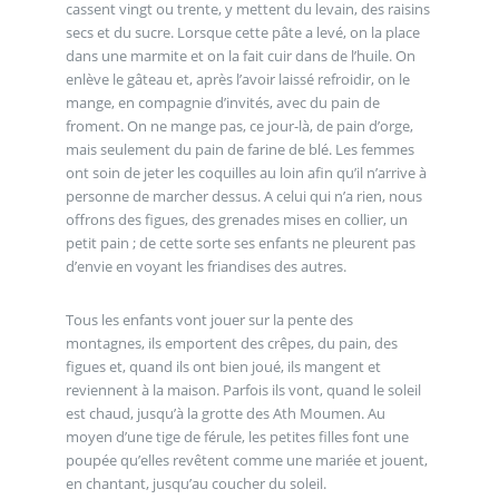
cassent vingt ou trente, y mettent du levain, des raisins
secs et du sucre. Lorsque cette pâte a levé, on la place
dans une marmite et on la fait cuir dans de l’huile. On
enlève le gâteau et, après l’avoir laissé refroidir, on le
mange, en compagnie d’invités, avec du pain de
froment. On ne mange pas, ce jour-là, de pain d’orge,
mais seulement du pain de farine de blé. Les femmes
ont soin de jeter les coquilles au loin afin qu’il n’arrive à
personne de marcher dessus. A celui qui n’a rien, nous
offrons des figues, des grenades mises en collier, un
petit pain ; de cette sorte ses enfants ne pleurent pas
d’envie en voyant les friandises des autres.
Tous les enfants vont jouer sur la pente des
montagnes, ils emportent des crêpes, du pain, des
figues et, quand ils ont bien joué, ils mangent et
reviennent à la maison. Parfois ils vont, quand le soleil
est chaud, jusqu’à la grotte des Ath Moumen. Au
moyen d’une tige de férule, les petites filles font une
poupée qu’elles revêtent comme une mariée et jouent,
en chantant, jusqu’au coucher du soleil.