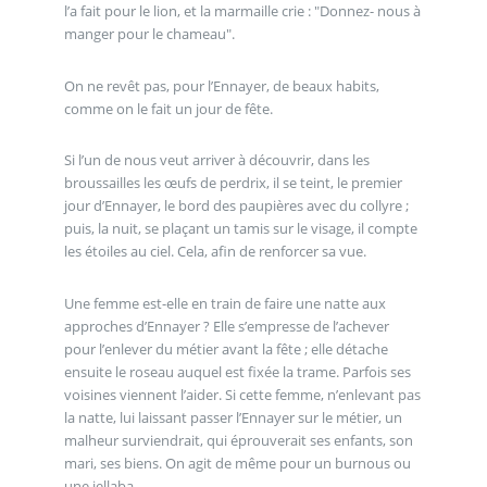
l’a fait pour le lion, et la marmaille crie : "Donnez- nous à
manger pour le chameau".
On ne revêt pas, pour l’Ennayer, de beaux habits,
comme on le fait un jour de fête.
Si l’un de nous veut arriver à découvrir, dans les
broussailles les œufs de perdrix, il se teint, le premier
jour d’Ennayer, le bord des paupières avec du collyre ;
puis, la nuit, se plaçant un tamis sur le visage, il compte
les étoiles au ciel. Cela, afin de renforcer sa vue.
Une femme est-elle en train de faire une natte aux
approches d’Ennayer ? Elle s’empresse de l’achever
pour l’enlever du métier avant la fête ; elle détache
ensuite le roseau auquel est fixée la trame. Parfois ses
voisines viennent l’aider. Si cette femme, n’enlevant pas
la natte, lui laissant passer l’Ennayer sur le métier, un
malheur surviendrait, qui éprouverait ses enfants, son
mari, ses biens. On agit de même pour un burnous ou
une jellaba.