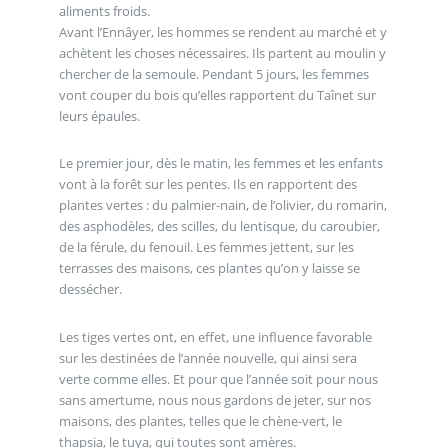
aliments froids.
Avant l’Ennâyer, les hommes se rendent au marché et y
achètent les choses nécessaires. Ils partent au moulin y
chercher de la semoule. Pendant 5 jours, les femmes
vont couper du bois qu’elles rapportent du Taînet sur
leurs épaules.
Le premier jour, dès le matin, les femmes et les enfants
vont à la forêt sur les pentes. Ils en rapportent des
plantes vertes : du palmier-nain, de l’olivier, du romarin,
des asphodèles, des scilles, du lentisque, du caroubier,
de la férule, du fenouil. Les femmes jettent, sur les
terrasses des maisons, ces plantes qu’on y laisse se
dessécher.
Les tiges vertes ont, en effet, une influence favorable
sur les destinées de l’année nouvelle, qui ainsi sera
verte comme elles. Et pour que l’année soit pour nous
sans amertume, nous nous gardons de jeter, sur nos
maisons, des plantes, telles que le chène-vert, le
thapsia, le tuya, qui toutes sont amères.