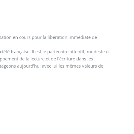
isation en cours pour la libération immédiate de
iété française. Il est le partenaire attentif, modeste et
ppement de la lecture et de l’écriture dans les
partageons aujourd’hui avec lui les mêmes valeurs de