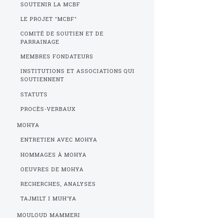
SOUTENIR LA MCBF
LE PROJET "MCBF"
COMITÉ DE SOUTIEN ET DE
PARRAINAGE
MEMBRES FONDATEURS
INSTITUTIONS ET ASSOCIATIONS QUI
SOUTIENNENT
STATUTS
PROCÈS-VERBAUX
MOHYA
ENTRETIEN AVEC MOHYA
HOMMAGES À MOHYA
OEUVRES DE MOHYA
RECHERCHES, ANALYSES
TAJMILT I MUH’YA
MOULOUD MAMMERI