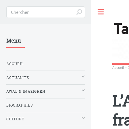
Toggle
Menu
ACCUEIL
Accueil
>
ACTUALITÉ
AWAL N IMAZIGHEN
L’
BIOGRAPHIES
fr
CULTURE