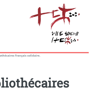
othécaires français solidaire.
bliothécaires