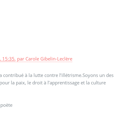
, 15:35
,
par
Carole Gibelin-Leclère
 contribué à la lutte contre l’illétrisme.Soyons un des
our la paix, le droit à l’apprentissage et la culture
 poète