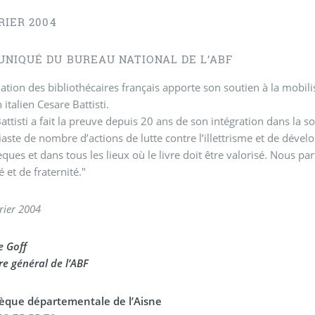
RIER 2004
NIQUÉ DU BUREAU NATIONAL DE L’ABF
iation des bibliothécaires français apporte son soutien à la mobil
n italien Cesare Battisti.
attisti a fait la preuve depuis 20 ans de son intégration dans la soc
aste de nombre d’actions de lutte contre l’illettrisme et de dévelo
èques et dans tous les lieux où le livre doit être valorisé. Nous 
é et de fraternité."
vrier 2004
e Goff
re général de l’ABF
hèque départementale de l’Aisne