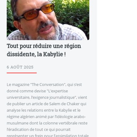
Tout pour réduire une région
dissidente, la Kabylie !
6 AOÛT 2025
Le magazine "The Conversation", qui s’est
donné comme devise "L’expertise
universitaire, l’exigence journalistique", vient
de publier un article de Salem de Chaker qui
analyse les relations entre la Kabylie et le
régime algérien animé par l’idéologie arabo-
musulmane dont la colonne vertébrale reste
l’éradication de tout ce qui pourrait
représenter un frein pour l’assimilation totale