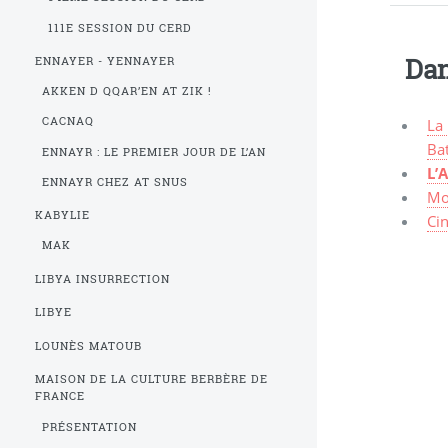
111E SESSION DU CERD
Dan
ENNAYER - YENNAYER
AKKEN D QQAR’EN AT ZIK !
CACNAQ
La 
Bat
ENNAYR : LE PREMIER JOUR DE L’AN
L’
ENNAYR CHEZ AT SNUS
Mo
KABYLIE
Cin
MAK
LIBYA INSURRECTION
LIBYE
LOUNÈS MATOUB
MAISON DE LA CULTURE BERBÈRE DE
FRANCE
PRÉSENTATION