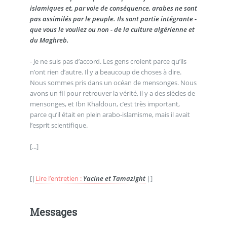
islamiques et, par voie de conséquence, arabes ne sont
pas assimilés par le peuple. Ils sont partie intégrante -
que vous le vouliez ou non - de la culture algérienne et
du Maghreb.
- Je ne suis pas d’accord. Les gens croient parce qu’ils
n’ont rien d’autre. Il y a beaucoup de choses à dire.
Nous sommes pris dans un océan de mensonges. Nous
avons un fil pour retrouver la vérité, il y a des siècles de
mensonges, et Ibn Khaldoun, c’est très important,
parce qu’il était en plein arabo-islamisme, mais il avait
l’esprit scientifique.
[...]
[|
Lire l’entretien :
Yacine et Tamazight
|]
Messages