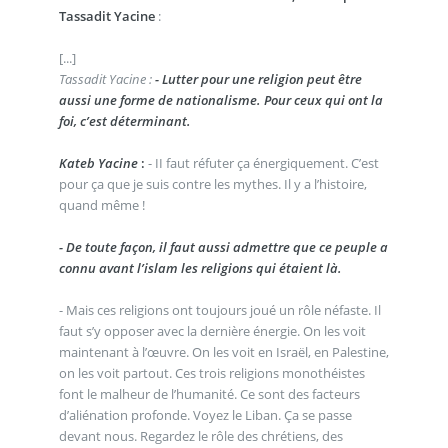
Tassadit Yacine
:
[...]
Tassadit Yacine :
- Lutter pour une religion peut être
aussi une forme de nationalisme. Pour ceux qui ont la
foi, c’est déterminant.
Kateb Yacine
:
- II faut réfuter ça énergiquement. C’est
pour ça que je suis contre les mythes. Il y a l’histoire,
quand même !
- De toute façon, il faut aussi admettre que ce peuple a
connu avant l’islam les religions qui étaient là.
- Mais ces religions ont toujours joué un rôle néfaste. Il
faut s’y opposer avec la dernière énergie. On les voit
maintenant à l’œuvre. On les voit en Israël, en Palestine,
on les voit partout. Ces trois religions monothéistes
font le malheur de l’humanité. Ce sont des facteurs
d’aliénation profonde. Voyez le Liban. Ça se passe
devant nous. Regardez le rôle des chrétiens, des