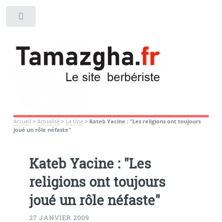
Toggle
Accueil
>
Actualité
>
La Une
>
Kateb Yacine : "Les religions ont toujours
joué un rôle néfaste"
Kateb Yacine : "Les
religions ont toujours
joué un rôle néfaste"
27 JANVIER 2009