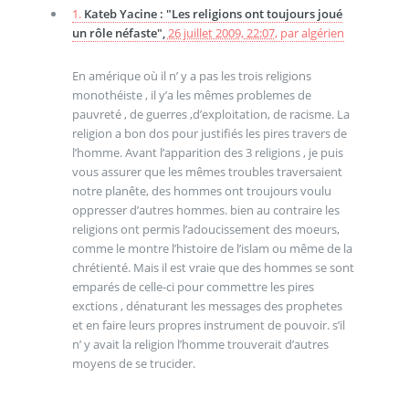
1.
Kateb Yacine : "Les religions ont toujours joué
un rôle néfaste",
26 juillet 2009, 22:07
,
par
algérien
En amérique où il n’ y a pas les trois religions
monothéiste , il y’a les mêmes problemes de
pauvreté , de guerres ,d’exploitation, de racisme. La
religion a bon dos pour justifiés les pires travers de
l’homme. Avant l’apparition des 3 religions , je puis
vous assurer que les mêmes troubles traversaient
notre planête, des hommes ont troujours voulu
oppresser d’autres hommes. bien au contraire les
religions ont permis l’adoucissement des moeurs,
comme le montre l’histoire de l’islam ou même de la
chrétienté. Mais il est vraie que des hommes se sont
emparés de celle-ci pour commettre les pires
exctions , dénaturant les messages des prophetes
et en faire leurs propres instrument de pouvoir. s’il
n’ y avait la religion l’homme trouverait d’autres
moyens de se trucider.