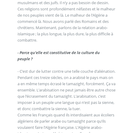
musulmans et des juifs. Il n’y a pas besoin de dessin.
Ces religions sont profondément néfastes et le malheur
de nos peuples vient de là. Le malheur de l’Algérie a
commencé là. Nous avons parlé des Romains et des
chrétiens. Maintenant, parlons de la relation arabo-
islamique ; la plus longue, la plus dure, la plus difficile à
combattre.
- Parce qu’elle est constitutive de la culture du
peuple ?
- C’est dur de lutter contre une telle couche d’aliénation.
Pendant ces treize siècles, on a arabisé le pays mais on
a en même temps écrasé le tamazight, forcément. Ça va
ensemble. L’arabisation ne peut jamais être autre chose
que l’écrasement du tamazight. L’arabisation, c’est
imposer à un peuple une langue qui n’est pas la sienne,
et donc combattre la sienne, la tuer.
Comme les Français quand ils interdisaient aux écoliers
algériens de parler arabe ou tamazight parce qu’ils
voulaient faire l’Algérie française. L’Algérie arabo-