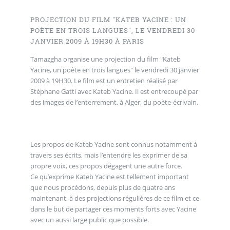
PROJECTION DU FILM "KATEB YACINE : UN
POÈTE EN TROIS LANGUES", LE VENDREDI 30
JANVIER 2009 À 19H30 À PARIS
Tamazgha organise une projection du film "Kateb
Yacine, un poète en trois langues" le vendredi 30 janvier
2009 à 19H30. Le film est un entretien réalisé par
Stéphane Gatti avec Kateb Yacine. Il est entrecoupé par
des images de l’enterrement, à Alger, du poète-écrivain.
Les propos de Kateb Yacine sont connus notamment à
travers ses écrits, mais l’entendre les exprimer de sa
propre voix, ces propos dégagent une autre force.
Ce qu’exprime Kateb Yacine est tellement important
que nous procédons, depuis plus de quatre ans
maintenant, à des projections régulières de ce film et ce
dans le but de partager ces moments forts avec Yacine
avec un aussi large public que possible.