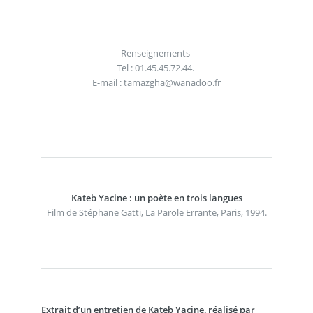
Renseignements
Tel : 01.45.45.72.44.
E-mail : tamazgha@wanadoo.fr
Kateb Yacine : un poète en trois langues
Film de Stéphane Gatti, La Parole Errante, Paris, 1994.
Extrait d’un entretien de Kateb Yacine, réalisé par