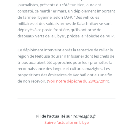
journalistes, présents du côté tunisien, auraient
constaté, ce mardi 1er mars, un déploiement important
de l’armée libyenne, selon l’AFP. "Des véhicules
militaires et des soldats armés de Kalachnikov se sont
déployés à ce poste-frontière, qu’ils ont orné de
drapeaux verts de la Libye", précise la ^épêche de l’AFP.
Ce déploiment interveint après la tentative de rallier la
région de Nefousa (Idurar n Infusane) dont les chefs de
tribus auaraient été approchés pour leur promettre la
reconnaissance des langue et culture amazighes. Les
propositions des émissaires de Kadhafi ont eu une fin
de non recevoir. (
Voir notre dépêche du 28/02/2011
).
Fil de l’actualité sur
Tamazgha.fr
Suivre l’actualité en Libye