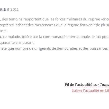
RIER 2011
i, des témoins rapportent que les forces militaires du régime -e
coptères lâchent des mercenaires que le régime fait venir de plusi
ants.
a, ce malade, toléré par la communauté internationale, le fait pou
 quarante ans durant.
riste que nombre de dirigeants de démocraties et des puissance
Fil de l’actualité sur
Tama
Suivre l’actualité en L