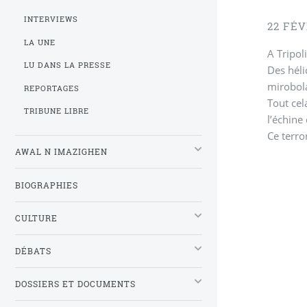
INTERVIEWS
22 FÉV
LA UNE
A Tripol
LU DANS LA PRESSE
Des héli
mirobol
REPORTAGES
Tout cel
TRIBUNE LIBRE
l’échine
Ce terro
AWAL N IMAZIGHEN
BIOGRAPHIES
CULTURE
DÉBATS
DOSSIERS ET DOCUMENTS