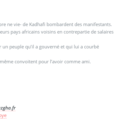
ncore ne vie- de Kadhafi bombardent des manifestants.
eurs pays africains voisins en contrepartie de salaires
r un peuple qu’il a gouverné et qui lui a courbé
s même convoitent pour l’avoir comme ami.
zgha.fr
ibye