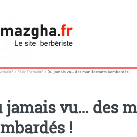
Actualité
>
Fil de l’actualité
>
Du jamais vu... des manifestants bombardés !
 jamais vu... des 
mbardés !