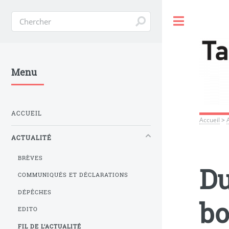
Toggle
Menu
ACCUEIL
Accueil
>
ACTUALITÉ
BRÈVES
Du
COMMUNIQUÉS ET DÉCLARATIONS
DÉPÊCHES
bo
EDITO
FIL DE L’ACTUALITÉ