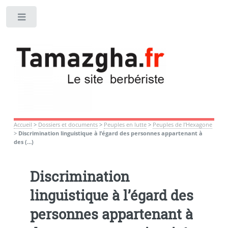
Toggle
Accueil
>
Dossiers et documents
>
Peuples en lutte
>
Peuples de l’Hexagone
>
Discrimination linguistique à l’égard des personnes appartenant à
des (…)
Discrimination
linguistique à l’égard des
personnes appartenant à