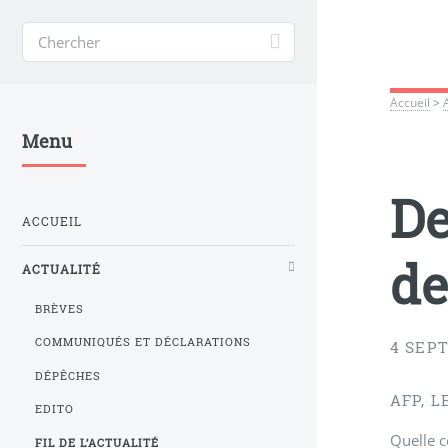
Accueil
>
Menu
De
ACCUEIL
de
ACTUALITÉ
BRÈVES
COMMUNIQUÉS ET DÉCLARATIONS
4 SEP
DÉPÊCHES
AFP, L
EDITO
Quelle c
FIL DE L’ACTUALITÉ