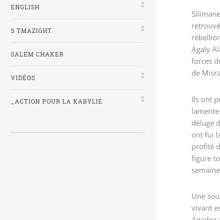
ENGLISH
Silimane a déserté le
retrouvé
S TMAZIGHT
rébellions touareg au Niger (1990 et 
Agaly Al
SALEM CHAKER
forces d
de Misra
VIDÉOS
Ils ont pr
_ACTION POUR LA KABYLIE
lamente-
déluge de feu des avions de l’OTAN », 
ont fui la 
profité 
figure t
semaines
Une sour
vivant e
Agadez a