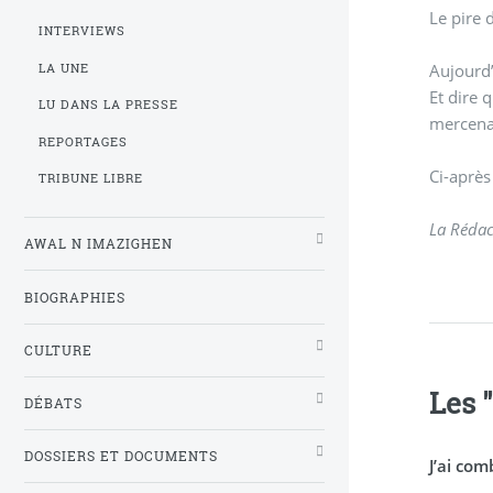
Le pire 
INTERVIEWS
Aujourd’
LA UNE
Et dire 
LU DANS LA PRESSE
mercenai
REPORTAGES
Ci-après
TRIBUNE LIBRE
La Rédac
AWAL N IMAZIGHEN
BIOGRAPHIES
CULTURE
Les 
DÉBATS
DOSSIERS ET DOCUMENTS
J’ai com