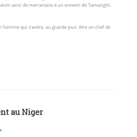
 servir ainsi de mercenaire à un ennemi de Tamazight.
n homme qui s’avère, au grande jour, être un chef de
ent au Niger
».