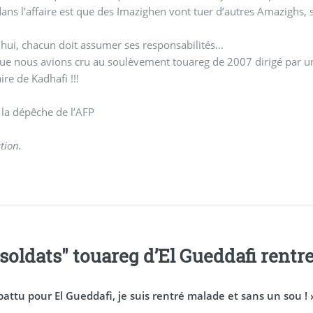
dans l’affaire est que des Imazighen vont tuer d’autres Amazighs,
hui, chacun doit assumer ses responsabilités...
que nous avions cru au soulèvement touareg de 2007 dirigé par u
re de Kadhafi !!!
 la dépêche de l’AFP
tion.
"soldats" touareg d’El Gueddafi rentr
battu pour El Gueddafi, je suis rentré malade et sans un sou ! 