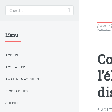
Accueil
>
l’élimina
Menu
Co
ACCUEIL
ACTUALITÉ
l’
AWAL N IMAZIGHEN
di
BIOGRAPHIES
CULTURE
6 AOÛT