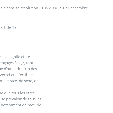
nérale dans sa résolution 2106 A(XX) du 21 décembre
article 19
e la dignité et de
engagés à agir, tant
 d’atteindre l’un des
ersel et effectif des
on de race, de sexe, de
e que tous les êtres
 se prévaloir de tous les
ne notamment de race, de