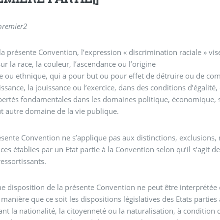
 premier
2
la présente Convention, l’expression « discrimination raciale » vise
ur la race, la couleur, l’ascendance ou l’origine
e ou ethnique, qui a pour but ou pour effet de détruire ou de co
ssance, la jouissance ou l’exercice, dans des conditions d’égalité
ibertés fondamentales dans les domaines politique, économique, so
t autre domaine de la vie publique.
ésente Convention ne s’applique pas aux distinctions, exclusions, 
ces établies par un Etat partie à la Convention selon qu’il s’agit d
essortissants.
e disposition de la présente Convention ne peut être interprété
manière que ce soit les dispositions législatives des Etats parties
nt la nationalité, la citoyenneté ou la naturalisation, à condition