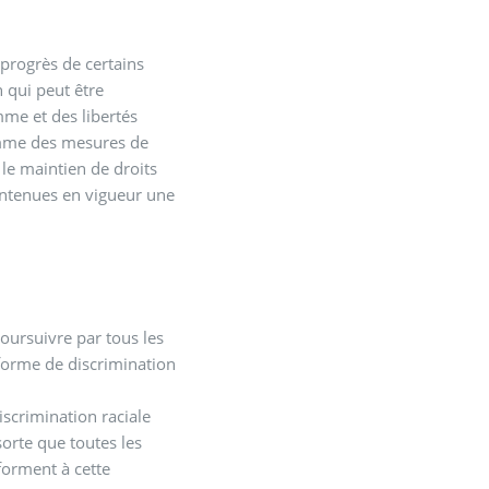
 progrès de certains
 qui peut être
mme et des libertés
omme des mesures de
 le maintien de droits
aintenues en vigueur une
poursuivre par tous les
forme de discrimination
iscrimination raciale
sorte que toutes les
nforment à cette