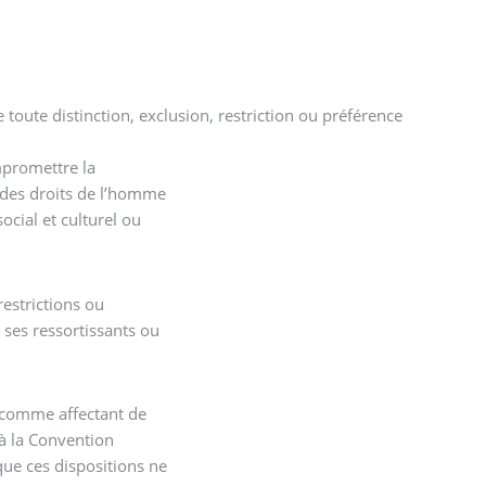
 toute distinction, exclusion, restriction ou préférence
mpromettre la
, des droits de l’homme
cial et culturel ou
restrictions ou
e ses ressortissants ou
e comme affectant de
 à la Convention
 que ces dispositions ne