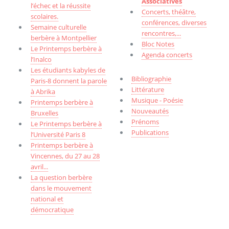
Associatives
l’échec et la réussite
Concerts, théâtre,
scolaires.
conférences, diverses
Semaine culturelle
rencontres,...
berbère à Montpellier
Bloc Notes
Le Printemps berbère à
Agenda concerts
l’Inalco
Les étudiants kabyles de
Bibliographie
Paris-8 donnent la parole
Littérature
à Abrika
Musique - Poésie
Printemps berbère à
Nouveautés
Bruxelles
Prénoms
Le Printemps berbère à
Publications
l’Université Paris 8
Printemps berbère à
Vincennes, du 27 au 28
avril...
La question berbère
dans le mouvement
national et
démocratique