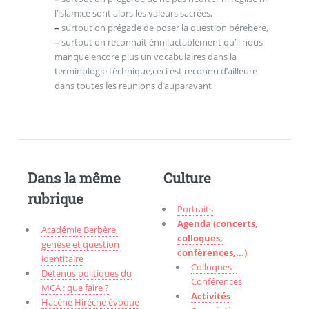
l’islam:ce sont alors les valeurs sacrées,
–
surtout on prégade de poser la question bérebere,
–
surtout on reconnait énniluctablement qu’il nous
manque encore plus un vocabulaires dans la
terminologie téchnique,ceci est reconnu d’ailleure
dans toutes les reunions d’auparavant
Dans la même
Culture
rubrique
Portraits
Agenda (concerts,
Académie Berbère,
colloques,
genèse et question
confèrences,...)
identitaire
Colloques -
Détenus politiques du
Conférences
MCA : que faire ?
Activités
Hacène Hirèche évoque