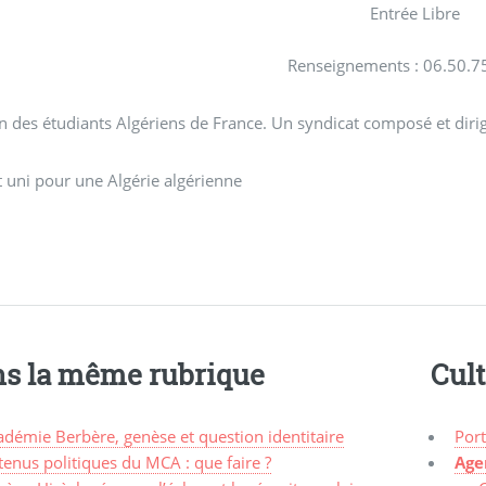
Entrée Libre
Renseignements : 06.50.7
 des étudiants Algériens de France. Un syndicat composé et dirig
 uni pour une Algérie algérienne
s la même rubrique
Cul
démie Berbère, genèse et question identitaire
Port
enus politiques du MCA : que faire ?
Age