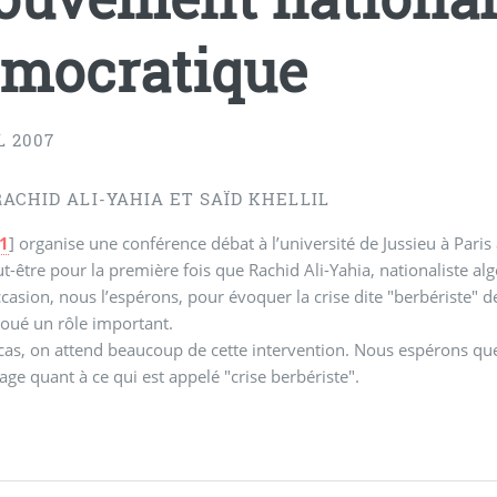
mocratique
L 2007
ACHID ALI-YAHIA ET SAÏD KHELLIL
1
]
organise une conférence débat à l’université de Jussieu à Paris a
ut-être pour la première fois que Rachid Ali-Yahia, nationaliste a
occasion, nous l’espérons, pour évoquer la crise dite "berbériste" d
joué un rôle important.
cas, on attend beaucoup de cette intervention. Nous espérons que
ge quant à ce qui est appelé "crise berbériste".