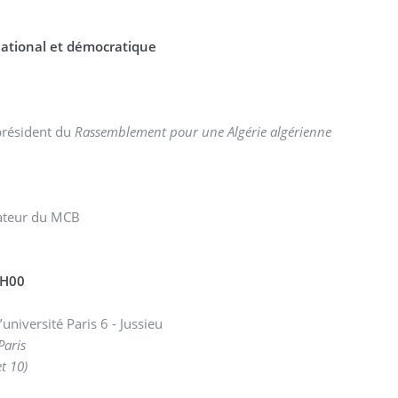
ational et démocratique
président du
Rassemblement pour une Algérie algérienne
ateur du MCB
6H00
niversité Paris 6 - Jussieu
Paris
et 10)