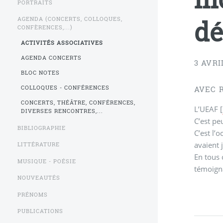
PORTRAITS
dé
AGENDA (CONCERTS, COLLOQUES,
CONFÈRENCES,...)
ACTIVITÉS ASSOCIATIVES
AGENDA CONCERTS
3 AVRI
BLOC NOTES
COLLOQUES - CONFÉRENCES
AVEC R
CONCERTS, THÉÂTRE, CONFÉRENCES,
L’UEAF
[
DIVERSES RENCONTRES,...
C’est pe
BIBLIOGRAPHIE
C’est l’
avaient 
LITTÉRATURE
En tous 
MUSIQUE - POÉSIE
témoigna
NOUVEAUTÉS
PRÉNOMS
PUBLICATIONS