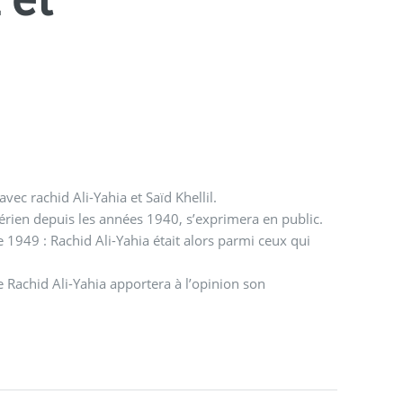
vec rachid Ali-Yahia et Saïd Khellil.
lgérien depuis les années 1940, s’exprimera en public.
e 1949 : Rachid Ali-Yahia était alors parmi ceux qui
 Rachid Ali-Yahia apportera à l’opinion son