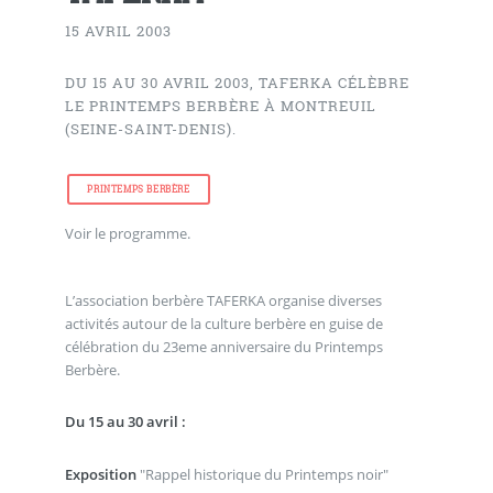
15 AVRIL 2003
DU 15 AU 30 AVRIL 2003, TAFERKA CÉLÈBRE
LE PRINTEMPS BERBÈRE À MONTREUIL
(SEINE-SAINT-DENIS).
PRINTEMPS BERBÈRE
Voir le programme.
L’association berbère TAFERKA organise diverses
activités autour de la culture berbère en guise de
célébration du 23eme anniversaire du Printemps
Berbère.
Du 15 au 30 avril :
Exposition
"Rappel historique du Printemps noir"