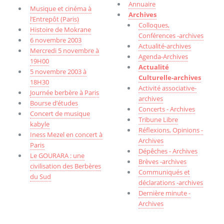
Annuaire
Musique et cinéma à
Archives
l’Entrepôt (Paris)
Colloques,
Histoire de Mokrane
Conférences -archives
6 novembre 2003
Actualité-archives
Mercredi 5 novembre à
Agenda-Archives
19H00
Actualité
5 novembre 2003 à
Culturelle-archives
18H30
Activité associative-
Journée berbère à Paris
archives
Bourse d’études
Concerts - Archives
Concert de musique
Tribune Libre
kabyle
Réflexions, Opinions -
Iness Mezel en concert à
Archives
Paris
Dépêches - Archives
Le GOURARA : une
Brèves -archives
civilisation des Berbères
Communiqués et
du Sud
déclarations -archives
Dernière minute -
Archives