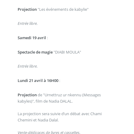
Projection
"Les événements de kabylie"
Entrée libre.
Samedi 19 avril
:
Spectacle de magie
"DIABI MOULA"
Entrée libre.
Lundi 21 avril à 16H00
:
Projection
de "Urnettruz ur nkennu (Messages
kabyles)", film de Nadia DALAL.
La projection sera suivie d’un débat avec Chami
Chemini et Nadia Dalal.
Vente-dédicaces de livres et cassettes.