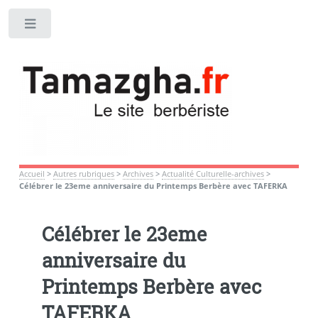
Toggle
Accueil
>
Autres rubriques
>
Archives
>
Actualité Culturelle-archives
>
Célébrer le 23eme anniversaire du Printemps Berbère avec TAFERKA
Célébrer le 23eme
anniversaire du
Printemps Berbère avec
TAFERKA