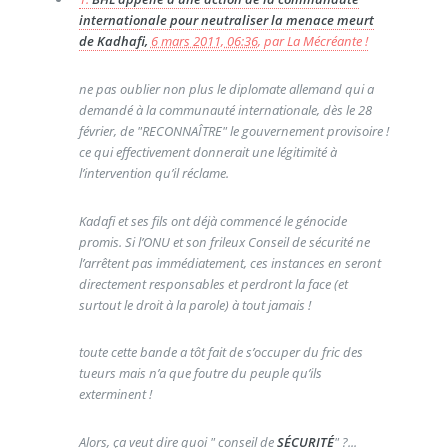
internationale pour neutraliser la menace meurt
de Kadhafi,
6 mars 2011, 06:36
,
par
La Mécréante !
ne pas oublier non plus le diplomate allemand qui a
demandé à la communauté internationale, dès le 28
février, de "RECONNAÎTRE" le gouvernement provisoire !
ce qui effectivement donnerait une légitimité à
l’intervention qu’il réclame.
Kadafi et ses fils ont déjà commencé le génocide
promis. Si l’ONU et son frileux Conseil de sécurité ne
l’arrêtent pas immédiatement, ces instances en seront
directement responsables et perdront la face (et
surtout le droit à la parole) à tout jamais !
toute cette bande a tôt fait de s’occuper du fric des
tueurs mais n’a que foutre du peuple qu’ils
exterminent !
Alors, ça veut dire quoi " conseil de
SÉCURITÉ
" ?...