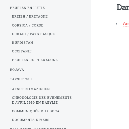
Dan
PEUPLES EN LUTTE
BREIZH / BRETAGNE
Am
CORSICA / CORSE
EUKADI / PAYS BASQUE
KURDISTAN
OCCITANIE
PEUPLES DE L’HEXAGONE
ROJAVA
TAFSUT 2011
TAFSUT N IMAZIGHEN
CHRONOLOGIE DES ÉVÈNEMENTS
D’AVRIL 1980 EN KABYLIE
COMMUNIQUÉS DU CDDCA
DOCUMENTS DIVERS