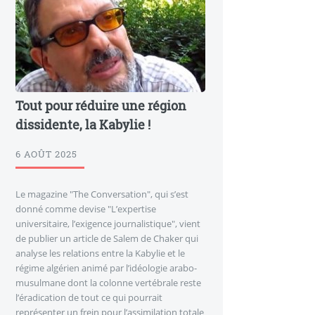
Tout pour réduire une région
dissidente, la Kabylie !
6 AOÛT 2025
Le magazine "The Conversation", qui s’est
donné comme devise "L’expertise
universitaire, l’exigence journalistique", vient
de publier un article de Salem de Chaker qui
analyse les relations entre la Kabylie et le
régime algérien animé par l’idéologie arabo-
musulmane dont la colonne vertébrale reste
l’éradication de tout ce qui pourrait
représenter un frein pour l’assimilation totale