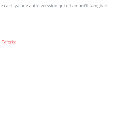
que car il ya une autre verssion qui dit amard’il tamghart
 Taferka