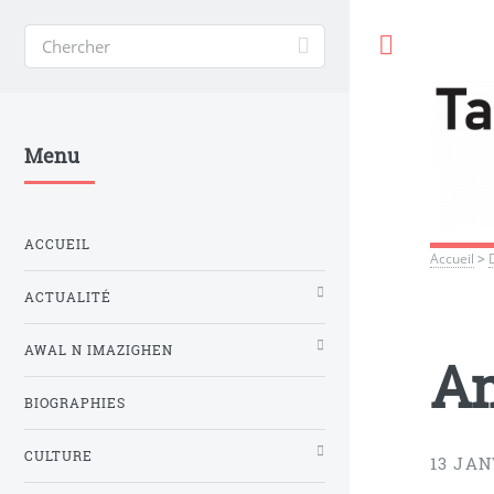
Toggle
Menu
ACCUEIL
Accueil
>
ACTUALITÉ
AWAL N IMAZIGHEN
Am
BIOGRAPHIES
CULTURE
13 JAN