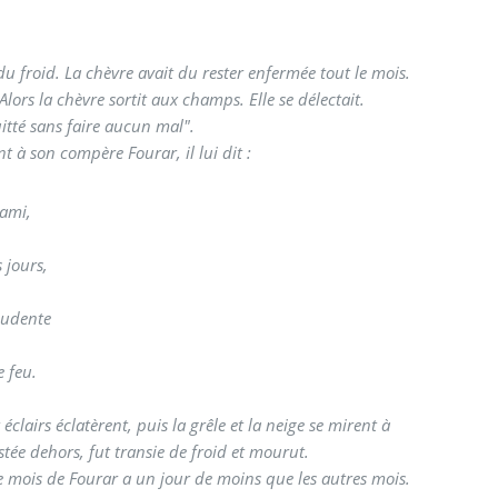
 du froid. La chèvre avait du rester enfermée tout le mois.
 Alors la chèvre sortit aux champs. Elle se délectait.
uitté sans faire aucun mal".
 à son compère Fourar, il lui dit :
 ami,
 jours,
pudente
e feu.
éclairs éclatèrent, puis la grêle et la neige se mirent à
estée dehors, fut transie de froid et mourut.
 Le mois de Fourar a un jour de moins que les autres mois.