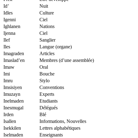
Id’
Nuit
Idles
Culture
Igenni
Ciel
Ighlanen
Nations
Ijenna
Ciel
Ilef
Sanglier
Iles
Langue (organe)
Imagraden
Articles
Imaslad’en
Membres (d’une assemblée)
Imaw
Oral
Imi
Bouche
Imru
Stylo
Imsisiyen
Conventions
Imuzayn
Experts
Inelmaden
Etudiants
Inesmugal
Délégués
Irden
Blé
Isallen
Informations, Nouvelles
Isekkilen
Lettres alphabétiques
Iselmaden
Enseignants