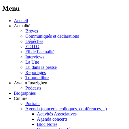
Menu
Accueil
Actualité
Brèves
Communiqués et déclarations
Dépêches
EDITO
Fil de l’actualité
Interviews
La Une
Lu dans la presse
Reportages
Tribune libre
Awal n Imazighen
Podcasts
Biographies
Culture
Portraits
Agenda (concerts, colloques, confèrences,...)
Activités Associatives
Agenda concerts
Bloc Notes