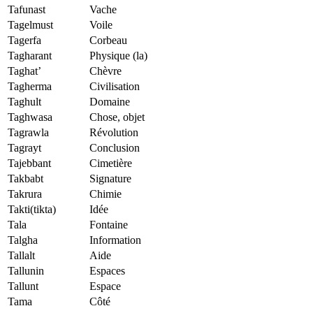
Tafunast
Vache
Tagelmust
Voile
Tagerfa
Corbeau
Tagharant
Physique (la)
Taghat’
Chèvre
Tagherma
Civilisation
Taghult
Domaine
Taghwasa
Chose, objet
Tagrawla
Révolution
Tagrayt
Conclusion
Tajebbant
Cimetière
Takbabt
Signature
Takrura
Chimie
Takti(tikta)
Idée
Tala
Fontaine
Talgha
Information
Tallalt
Aide
Tallunin
Espaces
Tallunt
Espace
Tama
Côté