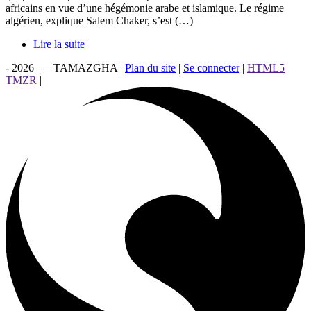
africains en vue d’une hégémonie arabe et islamique. Le régime
algérien, explique Salem Chaker, s’est (…)
Lire la suite
- 2026 — TAMAZGHA |
Plan du site
|
Se connecter
|
HTML5
TMZR
|