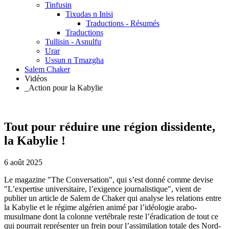
Tinfusin
Tixudas n Inisi
Traductions - Résumés
Traductions
Tullisin - Asnulfu
Urar
Ussun n Tmazgha
Salem Chaker
Vidéos
_Action pour la Kabylie
Tout pour réduire une région dissidente,
la Kabylie !
6 août 2025
Le magazine "The Conversation", qui s’est donné comme devise
"L’expertise universitaire, l’exigence journalistique", vient de
publier un article de Salem de Chaker qui analyse les relations entre
la Kabylie et le régime algérien animé par l’idéologie arabo-
musulmane dont la colonne vertébrale reste l’éradication de tout ce
qui pourrait représenter un frein pour l’assimilation totale des Nord-